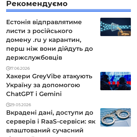
Рекомендуємо
Естонія відправлятиме
листи з російського
домену .ru у карантин,
перш ніж вони дійдуть до
держслужбовців
17.06.2026
Хакери GreyVibe атакують
Україну за допомогою
ChatGPT і Gemini
29.05.2026
Вкрадені дані, доступи до
серверів і RaaS-сервіси: як
влаштований сучасний