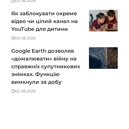
03.08.2026
Як заблокувати окреме
відео чи цілий канал на
YouTube для дитини
05.08.2026
Google Earth дозволяв
«домалювати» війну на
справжніх супутникових
знімках. Функцію
вимкнули за добу
02.08.2026