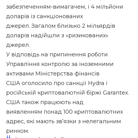
забезпеченням-вимагачем, і 4 мільйони
доларів із санкціонованих
джерел. Загалом близько 2 мільярдів
доларів надійшли з «ризикованих»
джерел.
У відповідь на припинення роботи
Управління контролю за іноземними
активами Міністерства фінансів
США
оголосило
про санкції Hydra і
російській криптовалютній біржі Garantex.
США також працюють над
виявленням
понад 100 криптовалютних
адрес,
які мають зв’язки з нелегальним
ринком.