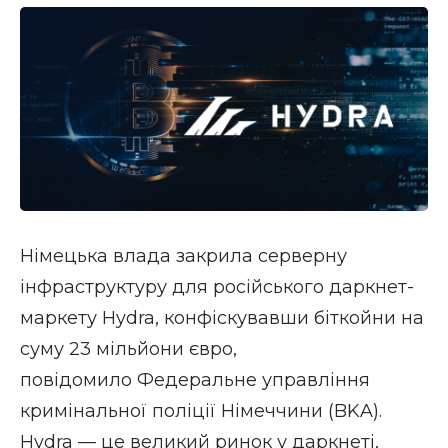
Німецька влада закрила серверну
інфраструктуру для російського
даркнет-
маркету Hydra
, конфіскувавши біткойни на
суму 23 мільйони євро,
повідомило Федеральне управління
кримінальної поліції Німеччини (BKA).
Hydra — це великий ринок у даркнеті,