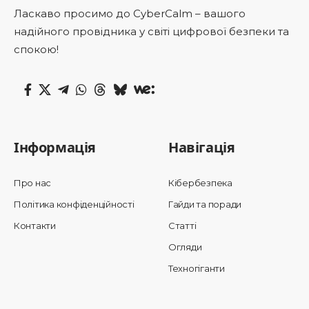
Ласкаво просимо до CyberCalm – вашого
надійного провідника у світі цифрової безпеки та
спокою!
Інформація
Навігація
Про нас
Кібербезпека
Політика конфіденційності
Гайди та поради
Контакти
Статті
Огляди
Техногіганти