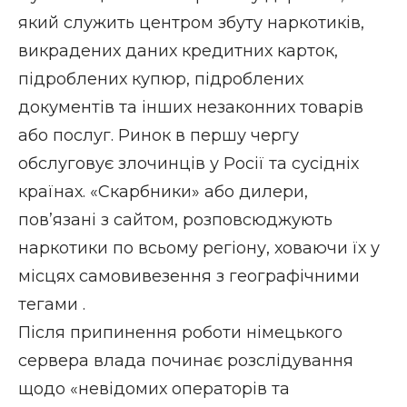
який служить центром збуту наркотиків,
викрадених даних кредитних карток,
підроблених купюр, підроблених
документів та інших незаконних товарів
або послуг. Ринок в першу чергу
обслуговує злочинців у Росії та сусідніх
країнах. «Скарбники» або дилери,
пов’язані з сайтом, розповсюджують
наркотики по всьому регіону,
ховаючи їх у
місцях самовивезення з географічними
тегами
.
Після припинення роботи німецького
сервера влада починає розслідування
щодо «невідомих операторів та