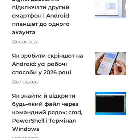
підключати другий
смартфон і Android-
планшет до одного
акаунта
06.08.2026
Як зробити скріншот на
Android: усі робочі
способи у 2026 році
07.08.2026
Як знайти й відкрити
будь-який файл через
командний рядок: cmd,
PowerShell і Термінал
Windows