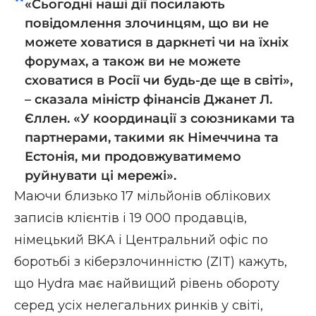
«Сьогодні наші дії посилають
повідомлення злочинцям, що ви не
можете ховатися в даркнеті чи на їхніх
форумах, а також ви не можете
сховатися в Росії чи будь-де ще в світі»,
– сказала міністр фінансів Джанет Л.
Єллен. «У координації з союзниками та
партнерами, такими як Німеччина та
Естонія, ми продовжуватимемо
руйнувати ці мережі».
Маючи близько 17 мільйонів облікових
записів клієнтів і 19 000 продавців,
німецький BKA і Центральний офіс по
боротьбі з кіберзлочинністю (ZIT) кажуть,
що Hydra має найвищий рівень обороту
серед усіх нелегальних ринків у світі,