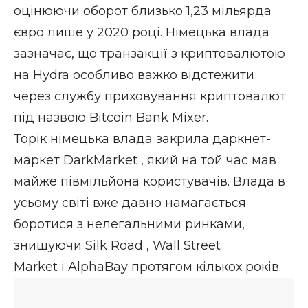
оцінюючи оборот близько 1,23 мільярда
євро лише у 2020 році. Німецька влада
зазначає, що транзакції з криптовалютою
на Hydra особливо важко відстежити
через службу приховування криптовалют
під назвою Bitcoin Bank Mixer.
Торік
німецька влада закрила даркнет-
маркет DarkMarket
, який на той час мав
майже півмільйона користувачів. Влада в
усьому світі вже давно намагається
боротися з нелегальними ринками,
знищуючи
Silk Road
,
Wall Street
Market
і
AlphaBay
протягом кількох років.