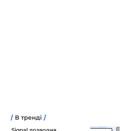
В тренді
Signal дозволив