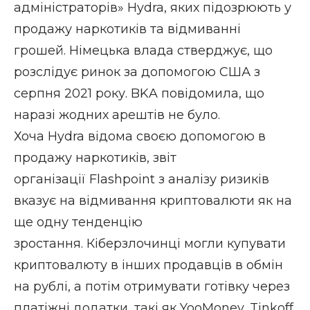
адміністраторів» Hydra, яких підозрюють у
продажу наркотиків та відмиванні
грошей. Німецька влада стверджує, що
розслідує ринок за допомогою США з
серпня 2021 року. BKA повідомила, що
наразі жодних арештів не було.
Хоча Hydra відома своєю допомогою в
продажу наркотиків, звіт
організації
Flashpoint
з аналізу ризиків
вказує на відмивання криптовалюти як на
ще одну тенденцію
зростання. Кіберзлочинці могли купувати
криптовалюту в інших продавців в обмін
на рублі, а потім отримувати готівку через
платіжні додатки, такі як YooMoney, Tinkoff