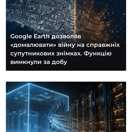
Google Earth дозволяв
«домалювати» війну на справжніх
супутникових знімках. Функцію
вимкнули за добу