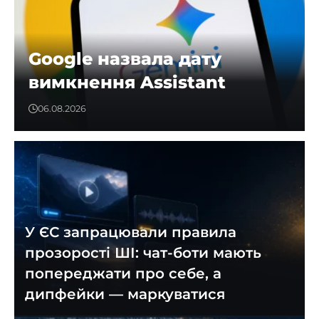
Google назвала дату
вимкнення Assistant
06.08.2026
У ЄС запрацювали правила
прозорості ШІ: чат-боти мають
попереджати про себе, а
дипфейки — маркуватися