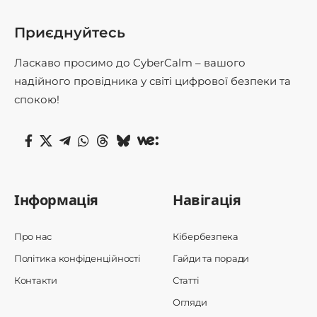
Приєднуйтесь
Ласкаво просимо до CyberCalm – вашого
надійного провідника у світі цифрової безпеки та
спокою!
Інформація
Навігація
Про нас
Кібербезпека
Політика конфіденційності
Гайди та поради
Контакти
Статті
Огляди