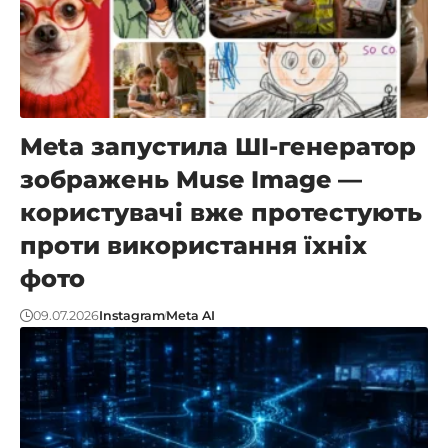
Meta запустила ШІ-генератор
зображень Muse Image —
користувачі вже протестують
проти використання їхніх
фото
09.07.2026
Instagram
Meta AI