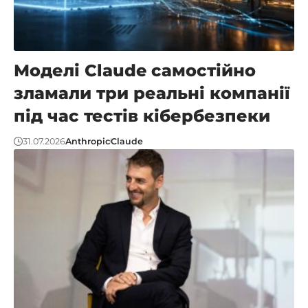
Моделі Claude самостійно
зламали три реальні компанії
під час тестів кібербезпеки
31.07.2026
Anthropic
Claude