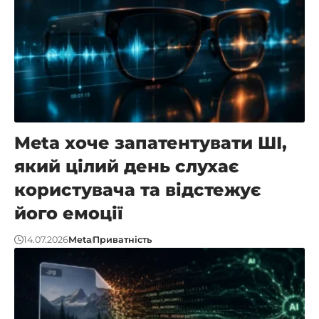
Meta хоче запатентувати ШІ,
який цілий день слухає
користувача та відстежує
його емоції
14.07.2026
Meta
Приватність