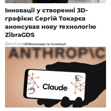
Інновації у створенні 3D-
графіки: Сергій Токарєв
анонсував нову технологію
ZibraGDS
30.07.2026
3D
Винаходи та інновації