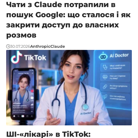
Чати з Claude потрапили в
пошук Google: що сталося і як
закрити доступ до власних
розмов
30.07.2026
Anthropic
Claude
ШІ-«лікарі» в TikTok: