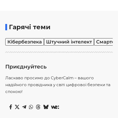
Гарячі теми
Кібербезпека
Штучний інтелект
Смартф
Приєднуйтесь
Ласкаво просимо до CyberCalm – вашого
надійного провідника у світі цифрової безпеки та
спокою!