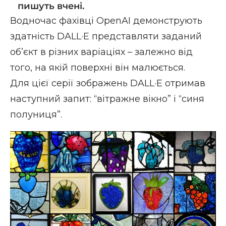
пишуть вчені.
Водночас фахівці OpenAI демонструють
здатність DALL·E представляти заданий
об’єкт в різних варіаціях – залежно від
того, на якій поверхні він малюється.
Для цієї серії зображень DALL·E отримав
наступний запит: “вітражне вікно” і “синя
полуниця”.