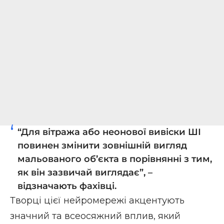
“Для вітража або неонової вивіски ШІ
повинен змінити зовнішній вигляд
мальованого об’єкта в порівнянні з тим,
як він зазвичай виглядає”, –
відзначають фахівці.
Творці цієї нейромережі акцентують
значний та всеосяжний вплив, який