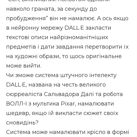
навколо граната, за секунду до
пробудження” він не намалює. А ось якщо
в нейронну мережу DALL·E закласти
текстові описи найрізноманітніших
предметів і дати завдання перетворити їх
на художні образи, то щось оригінальне
може вийти.
Чи зможе система штучного інтелекту
DALL·E, названа на честь великого
сюрреаліста Сальвадора Далі та робота
ВОЛЛ-І з мультика Pixar, намалювати
шедевр, якщо їй викласти сюжет своїх
сновидінь?
Система може намалювати крісло в формі