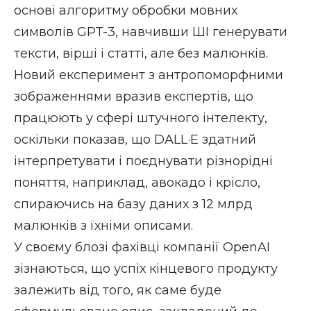
основі алгоритму обробки мовних
символів GPT-3, навчивши ШІ генерувати
тексти, вірші і статті, але без малюнків.
Новий експеримент з антропоморфними
зображеннями вразив експертів, що
працюють у сфері штучного інтелекту,
оскільки показав, що DALL·E здатний
інтерпретувати і поєднувати різнорідні
поняття, наприклад, авокадо і крісло,
спираючись на базу даних з 12 млрд
малюнків з їхніми описами.
У своєму блозі фахівці компанії OpenAI
зізнаються, що успіх кінцевого продукту
залежить від того, як саме буде