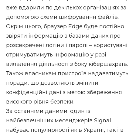
вже вдарили по декількох організаціях за
допомогою схеми шифрування файлів.
Окрім цього, браузер Edge буде постійно
звіряти інформацію з базами даних про
розсекречені логіни і паролі – користувачі
отримуватимуть інформацію у разі
виявлення діяльності з боку кібершахраїв.
Також власникам пристроїв надаватимуть
поради, що дозволяють змінити
конфіденційні дані з метою збереження
високого рівня безпеки.
За останніми даними, один із
найбезпечніших месенджерів Signal
набуває популярності як в Україні, так і в