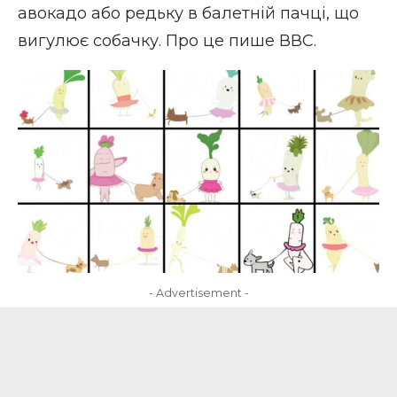
авокадо або редьку в балетній пачці, що
вигулює собачку. Про це пише
ВВС
.
- Advertisement -