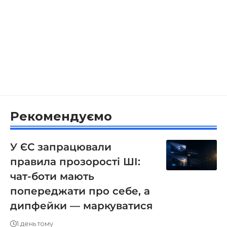
Рекомендуємо
У ЄС запрацювали
правила прозорості ШІ:
чат-боти мають
попереджати про себе, а
дипфейки — маркуватися
1 день тому