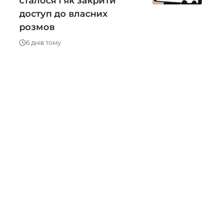
сталося і як закрити
доступ до власних
розмов
6 днів тому