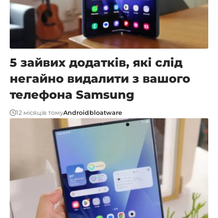
5 зайвих додатків, які слід
негайно видалити з вашого
телефона Samsung
12 місяців тому
Android
bloatware