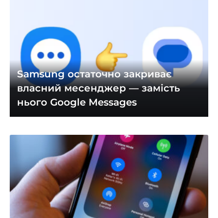
Samsung остаточно закриває
власний месенджер — замість
нього Google Messages