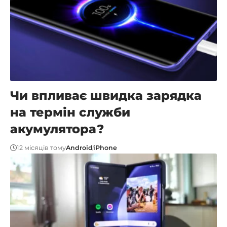
Чи впливає швидка зарядка
на термін служби
акумулятора?
12 місяців тому
Android
iPhone