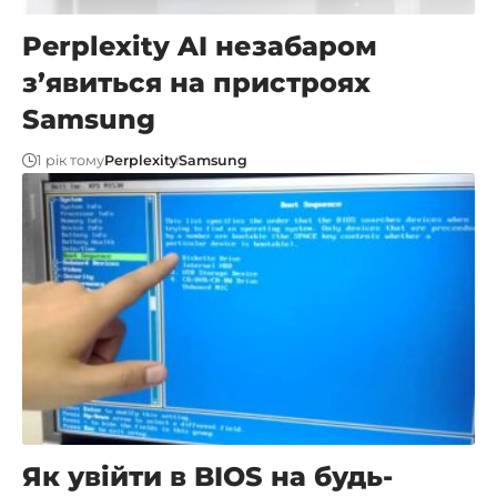
Perplexity AI незабаром
з’явиться на пристроях
Samsung
1 рік тому
Perplexity
Samsung
Як увійти в BIOS на будь-