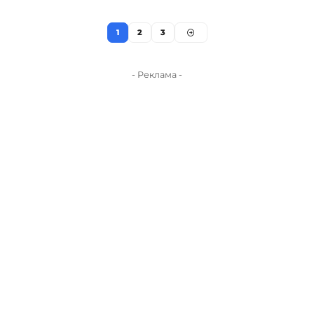
1
2
3
- Реклама -