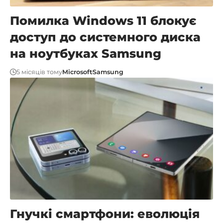
Помилка Windows 11 блокує
доступ до системного диска
на ноутбуках Samsung
5 місяців тому
Microsoft
Samsung
Гнучкі смартфони: еволюція