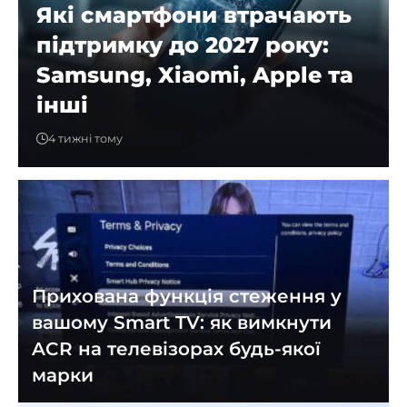
Які смартфони втрачають
підтримку до 2027 року:
Samsung, Xiaomi, Apple та
інші
4 тижні тому
Прихована функція стеження у
вашому Smart TV: як вимкнути
ACR на телевізорах будь-якої
марки