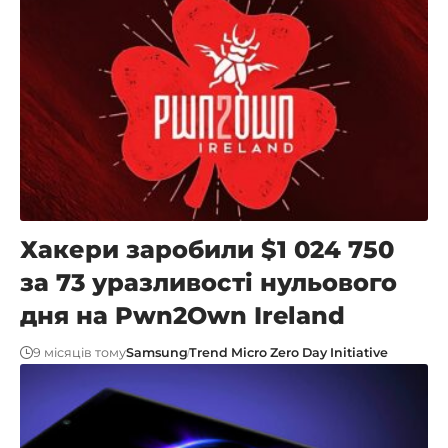
Хакери заробили $1 024 750
за 73 уразливості нульового
дня на Pwn2Own Ireland
9 місяців тому
Samsung
Trend Micro Zero Day Initiative