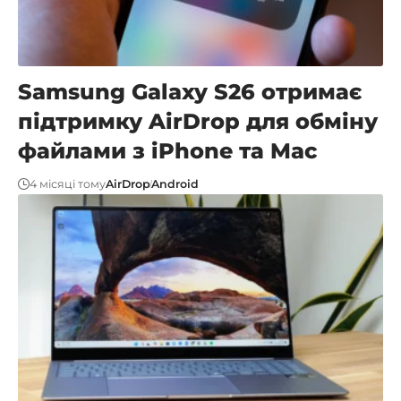
Samsung Galaxy S26 отримає
підтримку AirDrop для обміну
файлами з iPhone та Mac
4 місяці тому
AirDrop
Android