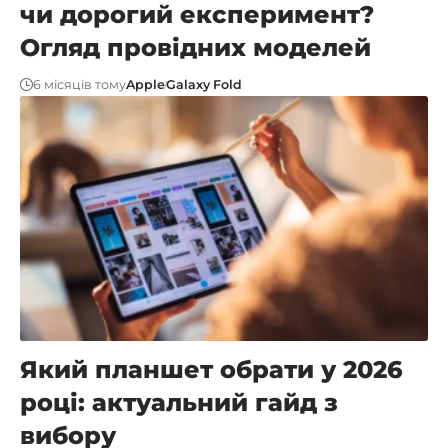
чи дорогий експеримент?
Огляд провідних моделей
6 місяців тому
Apple
Galaxy Fold
Який планшет обрати у 2026
році: актуальний гайд з
вибору