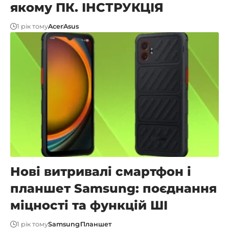
якому ПК. ІНСТРУКЦІЯ
1 рік тому
Acer
Asus
Нові витривалі смартфон і
планшет Samsung: поєднання
міцності та функцій ШІ
1 рік тому
Samsung
Планшет