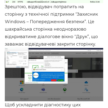
Зрештою, відвідувач потрапить на
сторінку з технічної підтримки “Захисник
Windows – Попередження безпеки”. Це
шахрайська сторінка неодноразово
відкриватиме діалогове вікно “Друк”, що
заважає відвідувачеві закрити сторінку.
Щоб ускладнити діагностику цих