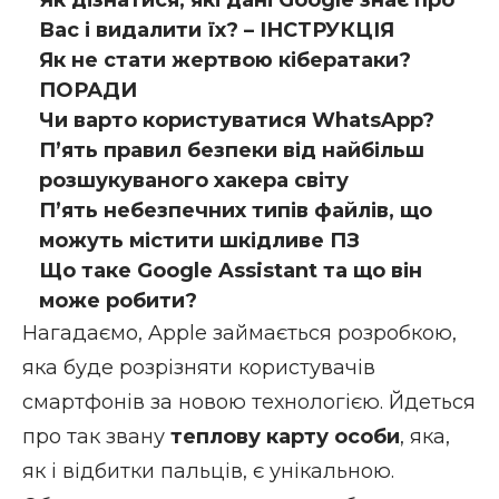
Вас і видалити їх? – ІНСТРУКЦІЯ
Як не стати жертвою кібератаки?
ПОРАДИ
Чи варто користуватися WhatsApp?
П’ять правил безпеки від найбільш
розшукуваного хакера світу
П’ять небезпечних типів файлів, що
можуть містити шкідливе ПЗ
Що таке Google Assistant та що він
може робити?
Нагадаємо, Apple займається розробкою,
яка буде розрізняти користувачів
смартфонів за новою технологією. Йдеться
про так звану
теплову карту особи
, яка,
як і відбитки пальців, є унікальною.