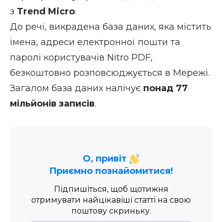
з
Trend Micro
.
До речі, викрадена база даних, яка містить
імена, адреси електронної пошти та
паролі користувачів Nitro PDF,
безкоштовно розповсюджується в Мережі.
Загалом база даних налічує
понад 77
мільйонів записів
.
О, привіт
Приємно познайомитися!
Підпишіться, щоб щотижня
отримувати найцікавіші статті на свою
поштову скриньку.