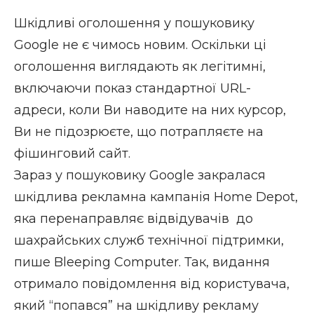
Шкідливі оголошення у пошуковику
Google не є чимось новим. Оскільки ці
оголошення виглядають як легітимні,
включаючи показ стандартної URL-
адреси, коли Ви наводите на них курсор,
Ви не підозрюєте, що потрапляєте на
фішинговий сайт.
Зараз у пошуковику Google закралася
шкідлива рекламна кампанія Home Depot,
яка перенаправляє відвідувачів до
шахрайських служб технічної підтримки,
пише
Bleeping Computer
. Так, видання
отримало повідомлення від користувача,
який “попався” на шкідливу рекламу