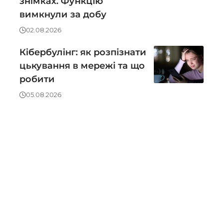
знімках. Функцію
вимкнули за добу
02.08.2026
Кібербулінг: як розпізнати
цькування в мережі та що
робити
05.08.2026