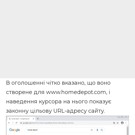
В оголошенні чітко вказано, що воно
створене для www.homedepot.com, і
наведення курсора на нього показує
законну цільову URL-адресу сайту.