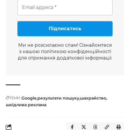
Ми не розсилаємо спам! Ознайомтеся
з нашою
політикою конфіденційності
для отримання додаткової інформації.
Google
результати пошуку
шахрайство
ТЕМИ:
шкідлива реклама