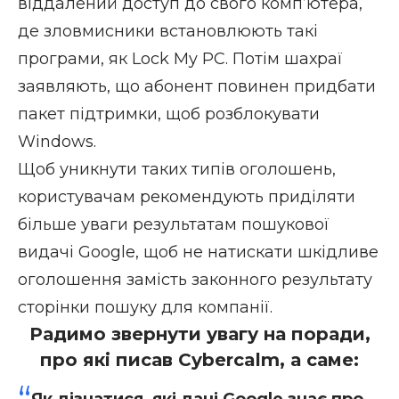
віддалений доступ до свого комп’ютера,
де зловмисники встановлюють такі
програми, як Lock My PC. Потім шахраї
заявляють, що абонент повинен придбати
пакет підтримки, щоб розблокувати
Windows.
Щоб уникнути таких типів оголошень,
користувачам рекомендують приділяти
більше уваги результатам пошукової
видачі Google, щоб не натискати шкідливе
оголошення замість законного результату
сторінки пошуку для компанії.
Радимо звернути увагу на поради,
про які писав Cybercalm, а саме:
Як дізнатися, які дані Google знає про