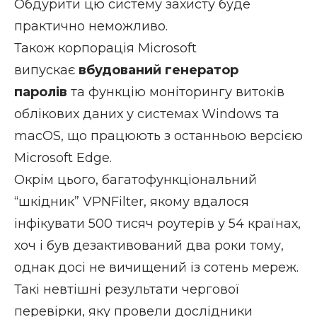
Обдурити цю систему захисту буде
практично неможливо.
Також корпорація Microsoft
випускає
вбудований генератор
паролів
та функцію моніторингу витоків
облікових даних у системах Windows та
macOS, що працюють з останньою версією
Microsoft Edge.
Окрім цього, багатофункціональний
“шкідник” VPNFilter, якому вдалося
інфікувати 500 тисяч роутерів у 54 країнах,
хоч і був дезактивований два роки тому,
однак досі не вичищений із сотень мереж.
Такі невтішні результати чергової
перевірки, яку провели дослідники