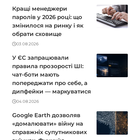
Кращі менеджери
паролів у 2026 році: що
змінилося на ринку і як
обрати сховище
03.08.2026
У ЄС запрацювали
правила прозорості ШІ:
чат-боти мають
попереджати про себе, а
дипфейки — маркуватися
04.08.2026
Google Earth дозволяв
«домалювати» війну на
справжніх супутникових