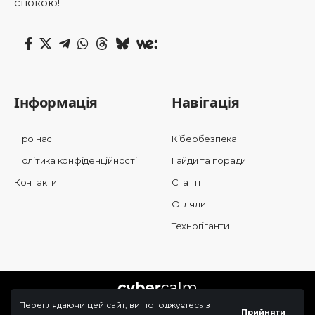
спокою!
Інформація
Навігація
Про нас
Кібербезпека
Політика конфіденційності
Гайди та поради
Контакти
Статті
Огляди
Техногіганти
Переглядаючи цей сайт, ви погоджуєтесь з
Прийняти