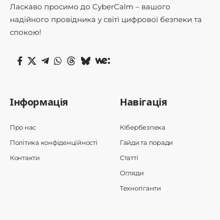
Ласкаво просимо до CyberCalm – вашого
надійного провідника у світі цифрової безпеки та
спокою!
Інформація
Навігація
Про нас
Кібербезпека
Політика конфіденційності
Гайди та поради
Контакти
Статті
Огляди
Техногіганти