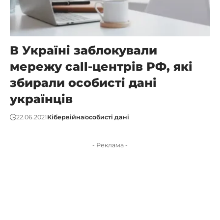
В Україні заблокували
мережу сall-центрів РФ, які
збирали особисті дані
українців
22.06.2021
Кібервійна
особисті дані
- Реклама -