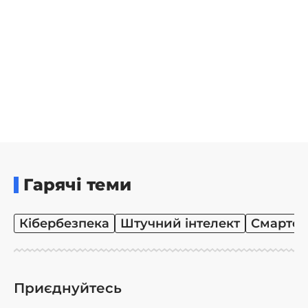
Гарячі теми
Кібербезпека
Штучний інтелект
Смартф
Приєднуйтесь