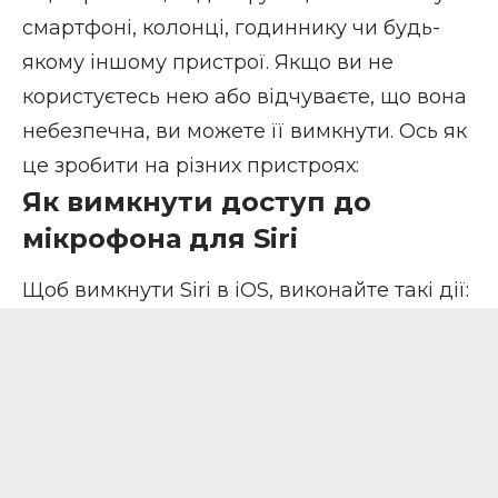
смартфоні, колонці, годиннику чи будь-
якому іншому пристрої. Якщо ви не
користуєтесь нею або відчуваєте, що вона
небезпечна, ви можете її вимкнути. Ось як
це зробити на різних пристроях:
Як вимкнути доступ до
мікрофона для Siri
Щоб вимкнути Siri в iOS, виконайте такі дії: