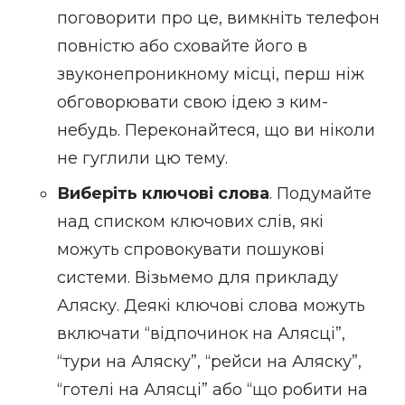
поговорити про це, вимкніть телефон
повністю або сховайте його в
звуконепроникному місці, перш ніж
обговорювати свою ідею з ким-
небудь. Переконайтеся, що ви ніколи
не гуглили цю тему.
Виберіть ключові слова
. Подумайте
над списком ключових слів, які
можуть спровокувати пошукові
системи. Візьмемо для прикладу
Аляску. Деякі ключові слова можуть
включати “відпочинок на Алясці”,
“тури на Аляску”, “рейси на Аляску”,
“готелі на Алясці” або “що робити на