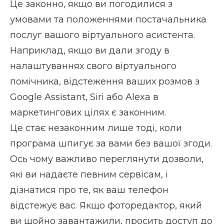
Це законно, якщо ви погодилися з
умовами та положеннями постачальника
послуг вашого віртуального асистента.
Наприклад, якщо ви дали згоду в
налаштуваннях свого віртуального
помічника, відстеження ваших розмов з
Google Assistant, Siri або Alexa в
маркетингових цілях є законним.
Це стає незаконним лише тоді, коли
програма шпигує за вами без вашої згоди.
Ось чому важливо переглянути дозволи,
які ви надаєте певним сервісам, і
дізнатися про те, як ваш телефон
відстежує вас. Якщо фоторедактор, який
ви щойно завантажили, просить доступ до