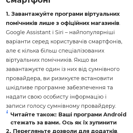
1. Завантажуйте програми віртуальних
помічників лише з офіційних магазинів
.
Google Assistant і Siri – найпопулярніші
варіанти серед користувачів смартфонів,
але є кілька більш спеціалізованих
віртуальних помічників. Якщо ви
завантажуєте один із них від сумнівного
провайдера, ви ризикуєте встановити
шкідливе програмне забезпечення та
надати свою особисту інформацію і
записи голосу сумнівному провайдеру.
Читайте також:
Ваші програми Android
стежать за вами. Ось як їх зупинити
2. Перегляньте дозволи для додатків
.