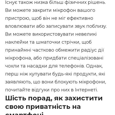
Існує також низка більш фізичних рішень.
Ви можете закрити мікрофон вашого
пристрою, щоб він не міг ефективно
вловлювати або записувати звук поблизу.
Ви можете використовувати невеликі
наклейки та шматочки стрічки, щоб
принаймні частково обмежити радіус дії
мікрофона, або придбати спеціалізовані
чохли та насадки для телефонів. Однак,
перш ніж купувати будь-які продукти, які
заявляють, що вони блокують мікрофони,
почитайте відгуки про них в Інтернеті.
Шість порад, як захистити
свою приватність на
смартфоні