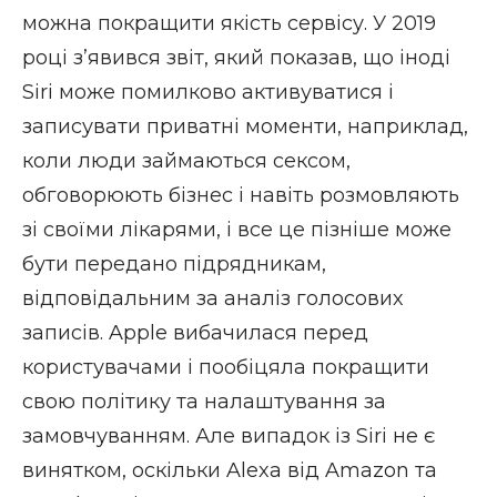
можна покращити якість сервісу. У 2019
році з’явився звіт, який показав, що іноді
Siri може помилково активуватися і
записувати приватні моменти, наприклад,
коли люди займаються сексом,
обговорюють бізнес і навіть розмовляють
зі своїми лікарями, і все це пізніше може
бути передано підрядникам,
відповідальним за аналіз голосових
записів. Apple вибачилася перед
користувачами і пообіцяла покращити
свою політику та налаштування за
замовчуванням. Але випадок із Siri не є
винятком, оскільки Alexa від Amazon та