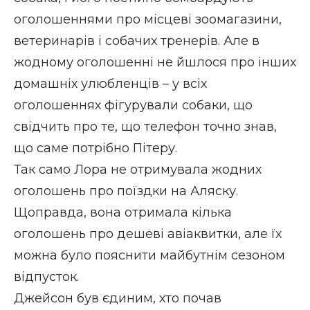
оголошеннями про місцеві зоомагазини,
ветеринарів і собачих тренерів. Але в
жодному оголошенні не йшлося про інших
домашніх улюбленців – у всіх
оголошеннях фігурували собаки, що
свідчить про те, що телефон точно знав,
що саме потрібно Пітеру.
Так само Лора не отримувала жодних
оголошень про поїздки на Аляску.
Щоправда, вона отримала кілька
оголошень про дешеві авіаквитки, але їх
можна було пояснити майбутнім сезоном
відпусток.
Джейсон був єдиним, хто почав