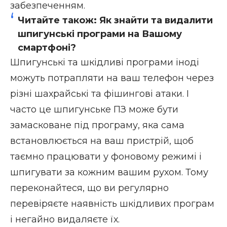
забезпеченням
.
Читайте також:
Як знайти та видалити
шпигунські програми на Вашому
смартфоні?
Шпигунські та шкідливі програми іноді
можуть потрапляти на ваш телефон через
різні шахрайські та фішингові атаки. І
часто це шпигунське ПЗ може бути
замасковане під програму, яка сама
встановлюється на ваш пристрій, щоб
таємно працювати у фоновому режимі і
шпигувати за кожним вашим рухом. Тому
переконайтеся, що ви регулярно
перевіряєте наявність шкідливих програм
і негайно видаляєте їх.