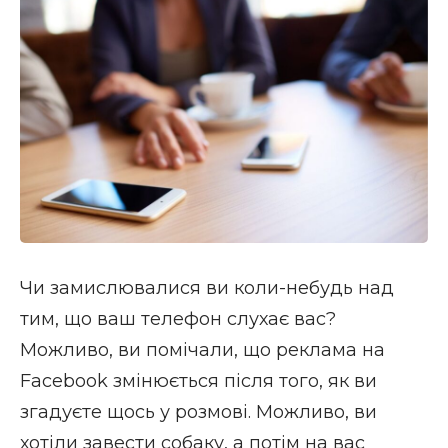
Чи замислювалися ви коли-небудь над
тим, що ваш телефон слухає вас?
Можливо, ви помічали, що реклама на
Facebook змінюється після того, як ви
згадуєте щось у розмові. Можливо, ви
хотіли завести собаку, а потім на вас