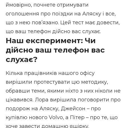
ймовірно, почнете отримувати
оголошення про поїздки на Аляску і все,
що з нею пов’язано. Цей тест має довести,
що ваш телефон дійсно вас слухає.
Наш експеримент: Чи
дійсно ваш телефон вас
слухає?
Кілька працівників нашого офісу
вирішили протестувати цю методику,
обравши теми, якими ніхто з них ніколи не
цікавився. Лора вирішила поговорити про
подорож на Аляску, Джейсон – про
купівлю нового Volvo, а Пітер – про те, що
хоче завести домашню ящірку.