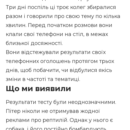
Три дні поспіль ці троє колег збиралися
разом і говорили про свою тему по кілька
хвилин. Перед початком розмови вони
клали свої телефони на стіл, в межах
близької досяжності.
Вони відстежували результати своїх
телефонних оголошень протягом трьох
днів, щоб побачити, чи відбулися якісь
зміни в частоті та тематиці.
Що ми виявили
Результати тесту були неоднозначними.
Пітер ніколи не отримував жодної
реклами про рептилій. Однак у нього є
собака, і його постійно бомбардують