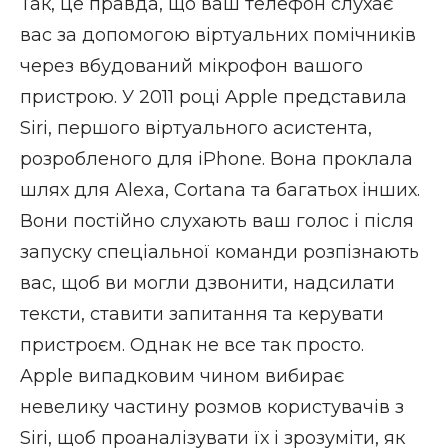
Так, це правда, що ваш телефон слухає
вас за допомогою віртуальних помічників
через вбудований мікрофон вашого
пристрою. У 2011 році Apple представила
Siri, першого віртуального асистента,
розробленого для iPhone. Вона проклала
шлях для Alexa, Cortana та багатьох інших.
Вони постійно слухають ваш голос і після
запуску спеціальної команди розпізнають
вас, щоб ви могли дзвонити, надсилати
тексти, ставити запитання та керувати
пристроєм. Однак не все так просто.
Apple випадковим чином вибирає
невелику частину розмов користувачів з
Siri, щоб проаналізувати їх і зрозуміти, як