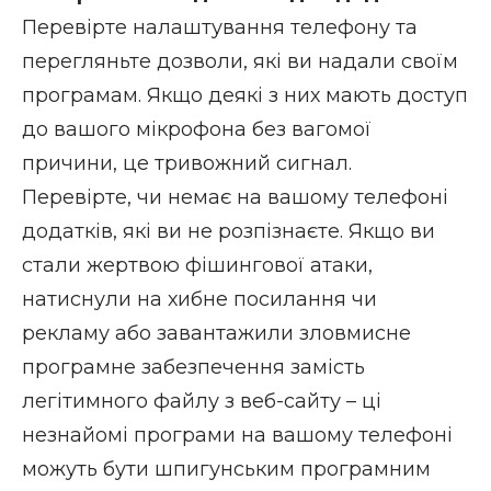
Перевірте налаштування телефону та
перегляньте дозволи, які ви надали своїм
програмам. Якщо деякі з них мають доступ
до вашого мікрофона без вагомої
причини, це тривожний сигнал.
Перевірте, чи немає на вашому телефоні
додатків, які ви не розпізнаєте. Якщо ви
стали жертвою фішингової атаки,
натиснули на хибне посилання чи
рекламу або завантажили зловмисне
програмне забезпечення замість
легітимного файлу з веб-сайту – ці
незнайомі програми на вашому телефоні
можуть бути
шпигунським програмним