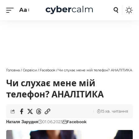
Aa
Головна
Сервіси
Facebook
Чи слухає мене мій телефон? АНАЛІТИКА
/
/
/
Чи слухає мене мій
телефон? АНАЛІТИКА
15 хв. читання
01.06.2023
Facebook
Наталя Зарудня