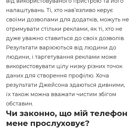
від використовуваного пристрою та його
налаштувань. Ті, хто нав’язливо керує
своїми
дозволами для додатків
, можуть не
отримувати стільки реклами, як ті, хто не
дуже уважно ставиться до своїх дозволів.
Результати варіюються від людини до
людини, і таргетування реклами може
використовувати цілу низку різних точок
даних для створення профілю. Хоча
результати Джейсона здаються дивними,
їх також можна вважати чистим збігом
обставин.
Чи законно, що мій телефон
мене прослуховує?