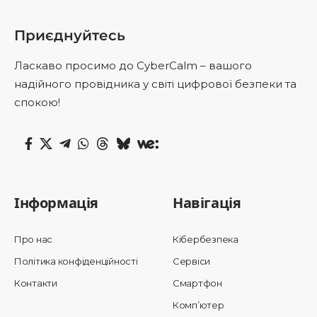
Приєднуйтесь
Ласкаво просимо до CyberCalm – вашого
надійного провідника у світі цифрової безпеки та
спокою!
Інформація
Навігація
Про нас
Кібербезпека
Політика конфіденційності
Сервіси
Контакти
Смартфон
Комп’ютер