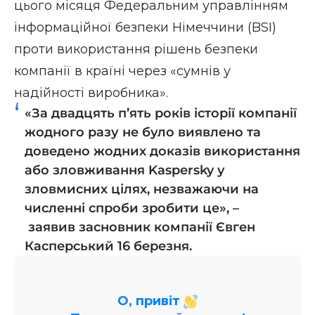
цього місяця
Федеральним управлінням
інформаційної безпеки Німеччини (BSI)
проти використання рішень безпеки
компанії в країні через «сумнів у
надійності виробника».
«За двадцять п’ять років історії компанії
жодного разу не було виявлено та
доведено жодних доказів використання
або зловживання Kaspersky у
зловмисних цілях, незважаючи на
численні спроби зробити це», –
заявив
засновник компанії Євген
Касперський 16 березня.
О, привіт