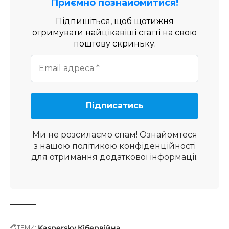
Приємно познайомитися!
Підпишіться, щоб щотижня
отримувати найцікавіші статті на свою
поштову скриньку.
Ми не розсилаємо спам! Ознайомтеся
з нашою
політикою конфіденційності
для отримання додаткової інформації.
Kaspersky
Кібервійна
ТЕМИ: