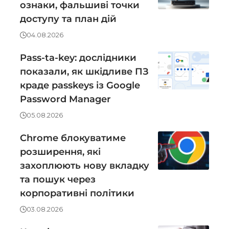
ознаки, фальшиві точки
доступу та план дій
04.08.2026
Pass-ta-key: дослідники
показали, як шкідливе ПЗ
краде passkeys із Google
Password Manager
05.08.2026
Chrome блокуватиме
розширення, які
захоплюють нову вкладку
та пошук через
корпоративні політики
03.08.2026