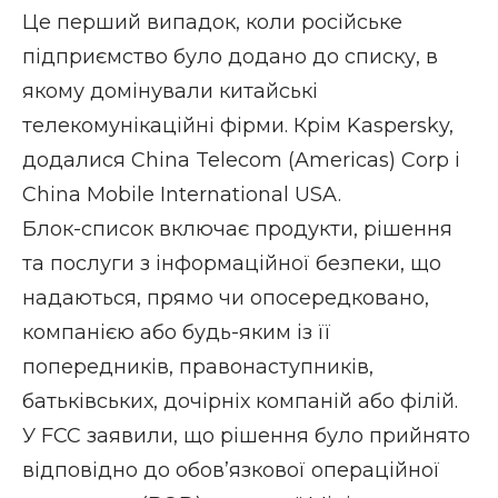
Це перший випадок, коли російське
підприємство було додано до списку, в
якому домінували китайські
телекомунікаційні фірми. Крім Kaspersky,
додалися China Telecom (Americas) Corp і
China Mobile International USA.
Блок-список включає продукти, рішення
та послуги з інформаційної безпеки, що
надаються, прямо чи опосередковано,
компанією або будь-яким із її
попередників, правонаступників,
батьківських, дочірніх компаній або філій.
У FCC заявили, що рішення було прийнято
відповідно до обов’язкової операційної