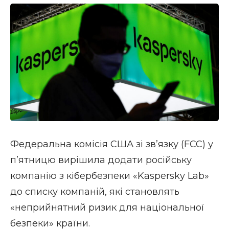
Федеральна комісія США зі зв’язку (FCC) у
п’ятницю
вирішила
додати російську
компанію з кібербезпеки «Kaspersky Lab»
до
списку
компаній, які становлять
«неприйнятний ризик для національної
безпеки» країни.