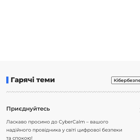
Гарячі теми
Кібербезп
Приєднуйтесь
Ласкаво просимо до CyberCalm – вашого
надійного провідника у світі цифрової безпеки
та спокою!