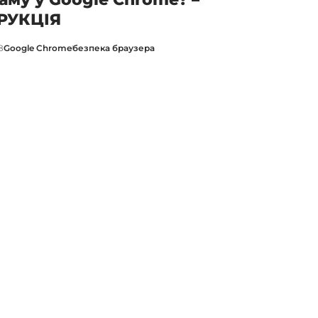
РУКЦІЯ
8
Google Chrome
безпека браузера