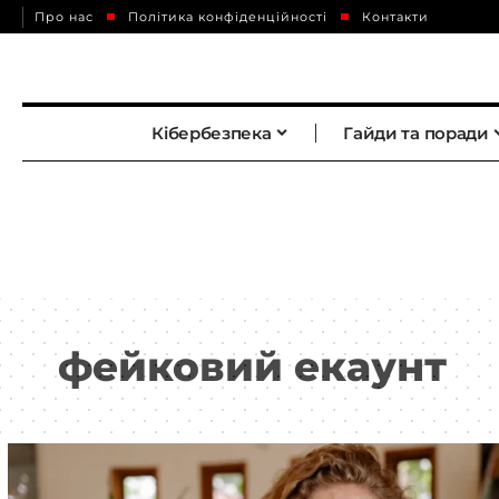
Про нас
Політика конфіденційності
Контакти
Кібербезпека
Гайди та поради
фейковий екаунт