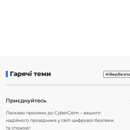
Гарячі теми
Кібербезп
Приєднуйтесь
Ласкаво просимо до CyberCalm – вашого
надійного провідника у світі цифрової безпеки
та спокою!