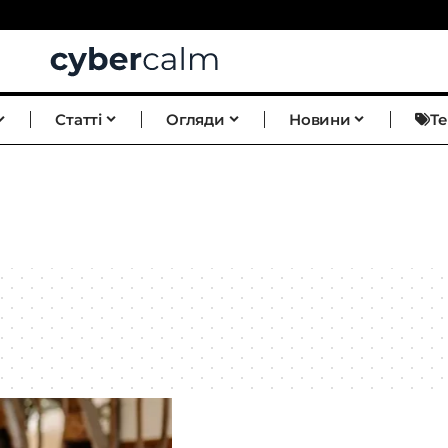
Статті
Огляди
Новини
Т