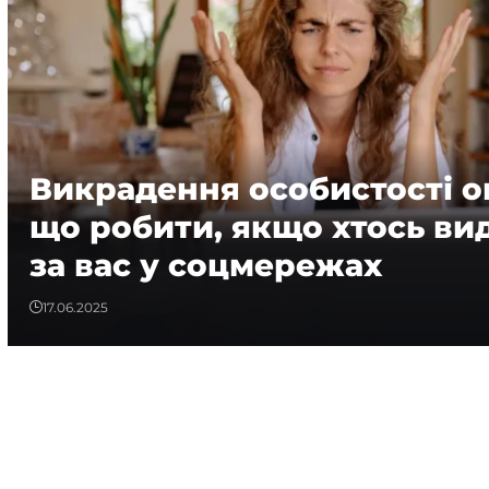
Викрадення особистості о
що робити, якщо хтось ви
за вас у соцмережах
17.06.2025