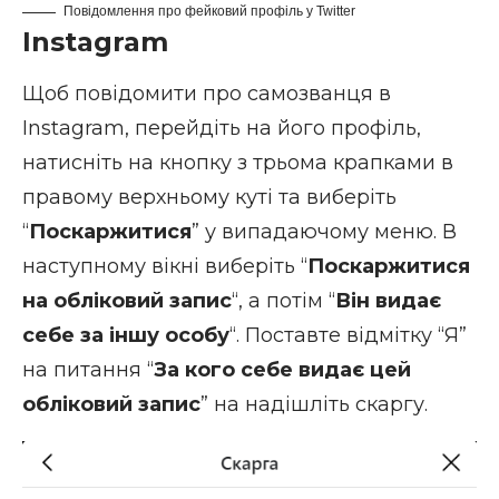
Повідомлення про фейковий профіль у Twitter
Instagram
Щоб повідомити про самозванця в
Instagram, перейдіть на його профіль,
натисніть на кнопку з трьома крапками в
правому верхньому куті та виберіть
“
Поскаржитися
” у випадаючому меню. В
наступному вікні виберіть “
Поскаржитися
на обліковий запис
“, а потім “
Він видає
себе за іншу особу
“. Поставте відмітку “Я”
на питання “
За кого себе видає цей
обліковий запис
” на надішліть скаргу.