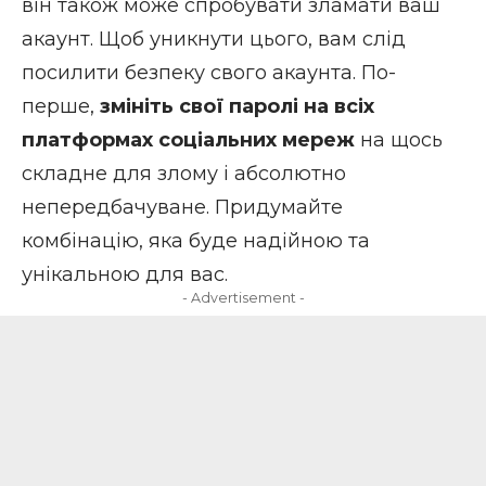
він також може спробувати зламати ваш
акаунт. Щоб уникнути цього, вам слід
посилити безпеку свого акаунта. По-
перше,
змініть свої паролі на всіх
платформах соціальних мереж
на
щось
складне для злому
і абсолютно
непередбачуване. Придумайте
комбінацію, яка буде надійною та
унікальною для вас.
- Advertisement -