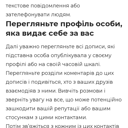
текстове повідомлення або
зателефонувати людям.
Перегляньте профіль особи,
яка видає себе за вас
Далі уважно перегляньте всі дописи, які
підставна особа опублікувала у своєму
профілі або на своїй часовій шкалі.
Перегляньте розділи коментарів до цих
дописів і подивіться, хто з ваших друзів
взаємодіяв з ними. Вивчіть розмови і
зверніть увагу на все, що може потенційно
зашкодити вашій репутації або вашим
стосункам з цими контактами.
Потім зв’яжіться з кожним із цих контактів