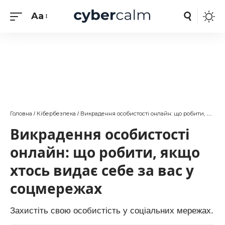
Aa
Головна
Кібербезпека
Викрадення особистості онлайн: що робити, якщо хтось видає себе за вас у соцмережах
/
/
Викрадення особистості
онлайн: що робити, якщо
хтось видає себе за вас у
соцмережах
Захистіть свою особистість у соціальних мережах.