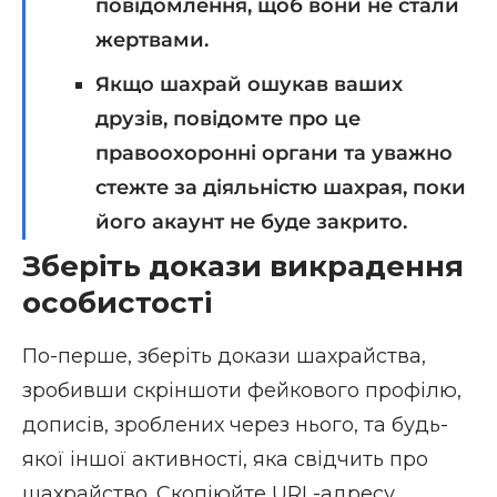
повідомлення, щоб вони не стали
жертвами.
Якщо шахрай ошукав ваших
друзів, повідомте про це
правоохоронні органи та уважно
стежте за діяльністю шахрая, поки
його акаунт не буде закрито.
Зберіть докази викрадення
особистості
По-перше, зберіть докази шахрайства,
зробивши скріншоти фейкового профілю,
дописів, зроблених через нього, та будь-
якої іншої активності, яка свідчить про
шахрайство. Скопіюйте URL-адресу