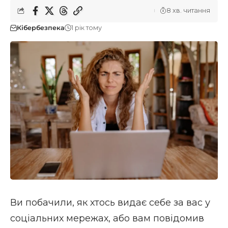
8 хв. читання
Кібербезпека
1 рік тому
Ви побачили, як хтось видає себе за вас у
соціальних мережах, або вам повідомив