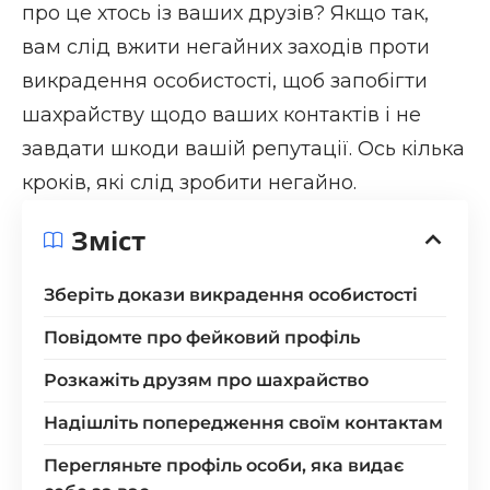
про це хтось із ваших друзів? Якщо так,
вам слід вжити негайних заходів проти
викрадення особистості, щоб запобігти
шахрайству щодо ваших контактів і не
завдати шкоди вашій репутації. Ось кілька
кроків, які слід зробити негайно.
Зміст
Зберіть докази викрадення особистості
Повідомте про фейковий профіль
Розкажіть друзям про шахрайство
Надішліть попередження своїм контактам
Перегляньте профіль особи, яка видає