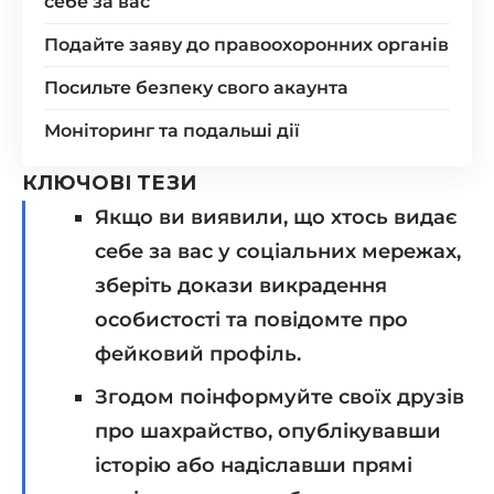
себе за вас
Подайте заяву до правоохоронних органів
Посильте безпеку свого акаунта
Моніторинг та подальші дії
КЛЮЧОВІ ТЕЗИ
Якщо ви виявили, що хтось видає
себе за вас у соціальних мережах,
зберіть докази викрадення
особистості та повідомте про
фейковий профіль.
Згодом поінформуйте своїх друзів
про шахрайство, опублікувавши
історію або надіславши прямі