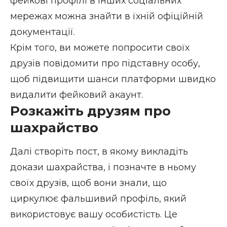
фейкові профілі в інших соціальних
мережах можна знайти в їхній офіційній
документації.
Крім того, ви можете попросити своїх
друзів повідомити про підставну особу,
щоб підвищити шанси платформи швидко
видалити фейковий акаунт.
Розкажіть друзям про
шахрайство
Далі створіть пост, в якому викладіть
докази шахрайства, і позначте в ньому
своїх друзів, щоб вони знали, що
циркулює фальшивий профіль, який
використовує вашу особистість. Це