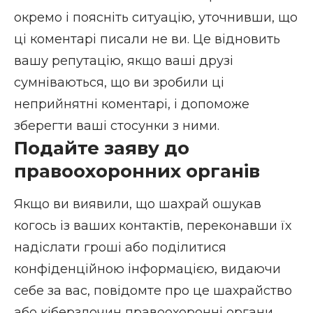
окремо і поясніть ситуацію, уточнивши, що
ці коментарі писали не ви. Це відновить
вашу репутацію, якщо ваші друзі
сумніваються, що ви зробили ці
неприйнятні коментарі, і допоможе
зберегти ваші стосунки з ними.
Подайте заяву до
правоохоронних органів
Якщо ви виявили, що шахрай ошукав
когось із ваших контактів, переконавши їх
надіслати гроші або поділитися
конфіденційною інформацією, видаючи
себе за вас, повідомте про це шахрайство
або кіберзлочин правоохоронні органи.