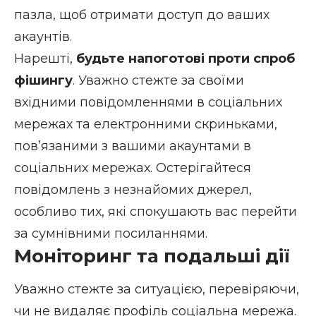
пазла, щоб отримати доступ до ваших
акаунтів.
Нарешті,
будьте напоготові проти спроб
фішингу
. Уважно стежте за своїми
вхідними повідомленнями в соціальних
мережах та електронними скриньками,
пов’язаними з вашими акаунтами в
соціальних мережах. Остерігайтеся
повідомлень з незнайомих джерел,
особливо тих, які спокушають вас перейти
за сумнівними посиланнями.
Моніторинг та подальші дії
Уважно стежте за ситуацією, перевіряючи,
чи не видаляє профіль соціальна мережа.