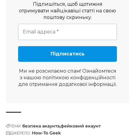
Підпишіться, щоб щотижня
отримувати найцікавіші статті на свою
поштову скриньку.
Ми не розсилаємо спам! Ознайомтеся
з нашою
політикою конфіденційності
для отримання додаткової інформації.
безпека акаунта
фейковий екаунт
ТЕМИ:
How-To Geek
ДЖЕРЕЛО: