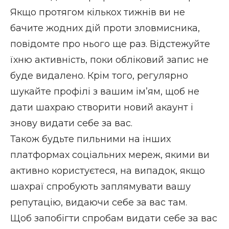
Якщо протягом кількох тижнів ви не
бачите жодних дій проти зловмисника,
повідомте про нього ще раз. Відстежуйте
їхню активність, поки обліковий запис не
буде видалено. Крім того, регулярно
шукайте профілі з вашим ім’ям, щоб не
дати шахраю створити новий акаунт і
знову видати себе за вас.
Також будьте пильними на інших
платформах соціальних мереж, якими ви
активно користуєтеся, на випадок, якщо
шахраї спробують заплямувати вашу
репутацію, видаючи себе за вас там.
Щоб запобігти спробам видати себе за вас