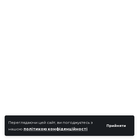
Переглядаючи цей сайт, ви погоджуєтесь з
Прийняти
нашою
політикою конфіденційності