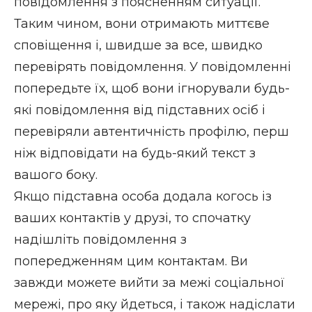
повідомлення з поясненням ситуації.
Таким чином, вони отримають миттєве
сповіщення і, швидше за все, швидко
перевірять повідомлення. У повідомленні
попередьте їх, щоб вони ігнорували будь-
які повідомлення від підставних осіб і
перевіряли автентичність профілю, перш
ніж відповідати на будь-який текст з
вашого боку.
Якщо підставна особа додала когось із
ваших контактів у друзі, то спочатку
надішліть повідомлення з
попередженням цим контактам. Ви
завжди можете вийти за межі соціальної
мережі, про яку йдеться, і також надіслати