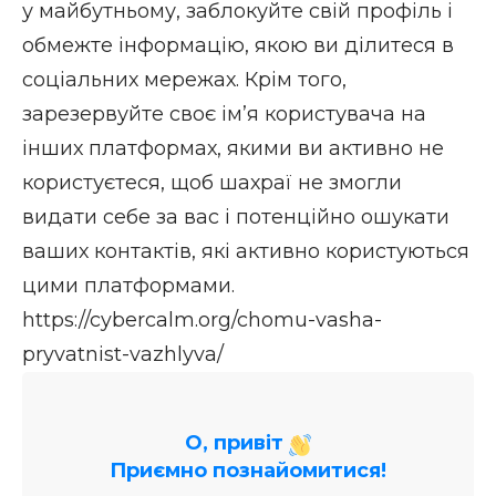
у майбутньому, заблокуйте свій профіль і
обмежте інформацію, якою ви ділитеся в
соціальних мережах. Крім того,
зарезервуйте своє ім’я користувача на
інших платформах, якими ви активно не
користуєтеся, щоб шахраї не змогли
видати себе за вас і потенційно ошукати
ваших контактів, які активно користуються
цими платформами.
https://cybercalm.org/chomu-vasha-
pryvatnist-vazhlyva/
О, привіт
Приємно познайомитися!