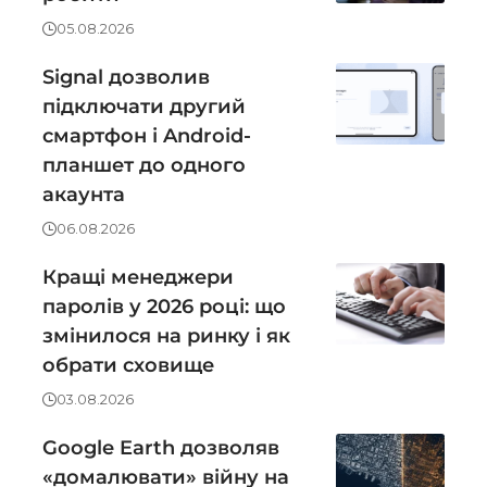
05.08.2026
Signal дозволив
підключати другий
смартфон і Android-
планшет до одного
акаунта
06.08.2026
Кращі менеджери
паролів у 2026 році: що
змінилося на ринку і як
обрати сховище
03.08.2026
Google Earth дозволяв
«домалювати» війну на