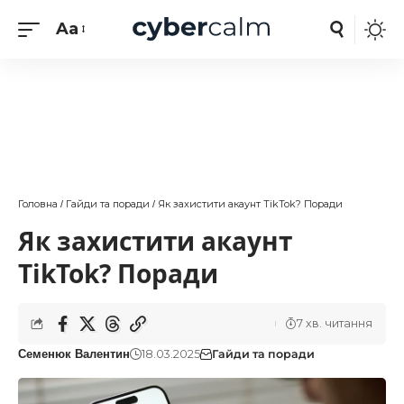
Aa
Головна
Гайди та поради
Як захистити акаунт TikTok? Поради
/
/
Як захистити акаунт
TikTok? Поради
7 хв. читання
18.03.2025
Гайди та поради
Семенюк Валентин