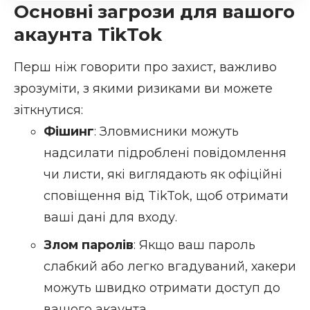
Основні загрози для вашого
акаунта TikTok
Перш ніж говорити про захист, важливо
зрозуміти, з якими ризиками ви можете
зіткнутися:
Фішинг
: Зловмисники можуть
надсилати підроблені повідомлення
чи листи, які виглядають як офіційні
сповіщення від TikTok, щоб отримати
ваші дані для входу.
Злом паролів
: Якщо ваш пароль
слабкий або легко вгадуваний, хакери
можуть швидко отримати доступ до
вашого акаунта.