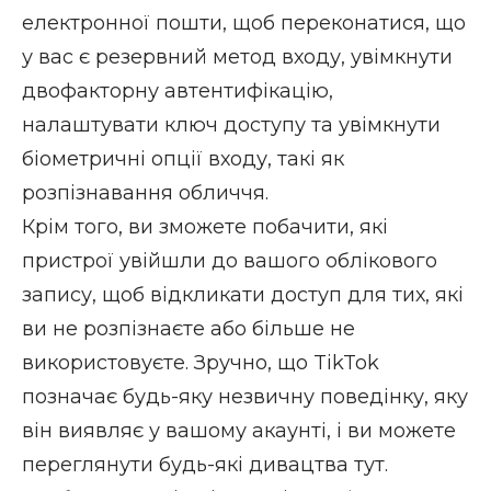
електронної пошти, щоб переконатися, що
у вас є резервний метод входу, увімкнути
двофакторну автентифікацію,
налаштувати
ключ доступу
та увімкнути
біометричні опції входу, такі як
розпізнавання обличчя.
Крім того, ви зможете побачити, які
пристрої увійшли до вашого облікового
запису, щоб відкликати доступ для тих, які
ви не розпізнаєте або більше не
використовуєте. Зручно, що TikTok
позначає будь-яку незвичну поведінку, яку
він виявляє у вашому акаунті, і ви можете
переглянути будь-які дивацтва тут.