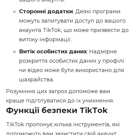
Сторонні додатки
: Деякі програми
можуть запитувати доступ до вашого
акаунта TikTok, що може призвести до
витоку інформації.
Витік особистих даних
: Надмірне
розкриття особистих даних у профілі
чи відео може бути використано для
шахрайства.
Розуміння цих загроз допоможе вам
краще підготуватися до їх уникнення.
Функції безпеки TikTok
TikTok пропонує кілька інструментів, які
допоможуть вам захистити свій акаунт: