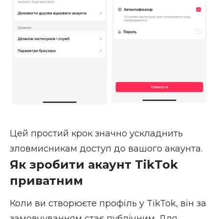
Цей простий крок значно ускладнить
зловмисникам доступ до вашого акаунта.
Як зробити акаунт TikTok
приватним
Коли ви створюєте профіль у TikTok, він за
замовчуванням стає публічним. Для