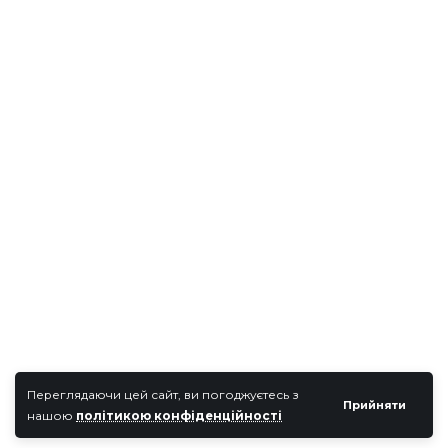
Переглядаючи цей сайт, ви погоджуєтесь з
Прийняти
нашою
політикою конфіденційності