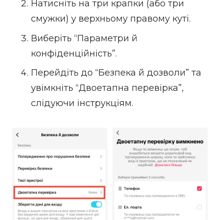
Натисніть на три крапки (або три
смужки) у верхньому правому куті.
Виберіть “Параметри й
конфіденційність”.
Перейдіть до “Безпека й дозволи” та
увімкніть “Двоетапна перевірка”,
слідуючи інструкціям.