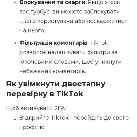
Блокування та скарги
: Якщо хтось
вас турбує, ви можете заблокувати
цього користувача або поскаржитися
на нього.
Фільтрація коментарів
: TikTok
дозволяє налаштувати фільтри за
ключовими словами, щоб уникнути
небажаних коментарів.
Як увімкнути двоетапну
перевірку в TikTok
Щоб активувати 2FA:
Відкрийте TikTok і перейдіть до свого
профілю.