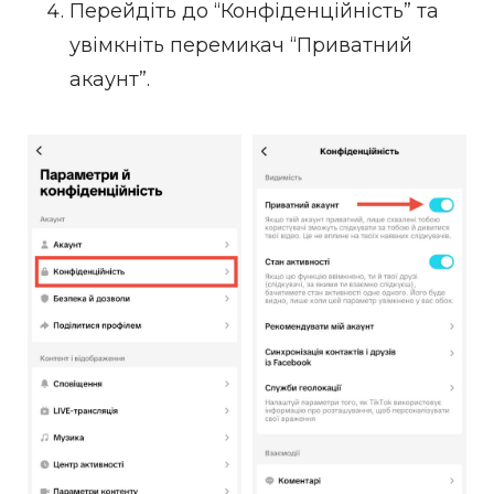
Перейдіть до “Конфіденційність” та
увімкніть перемикач “Приватний
акаунт”.