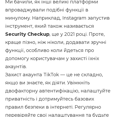
Ми бачили, як інші великі платформи
впроваджували подібні функції в
минулому. Наприклад, Instagram запустив
інструмент, який також називається
Security Checkup
, ще у 2021 році. Проте,
краще пізно, ніж ніколи, додавати зручні
функції, особливо коли йдеться про
допомогу користувачам у захисті їхніх
акаунтів.
Захист акаунта TikTok — це не складно,
якщо ви знаєте, як діяти. Увімкніть
двофакторну автентифікацію, налаштуйте
приватність і дотримуйтесь базових
правил безпеки в інтернеті. Регулярно
перевіряйте свої налаштування та будьте