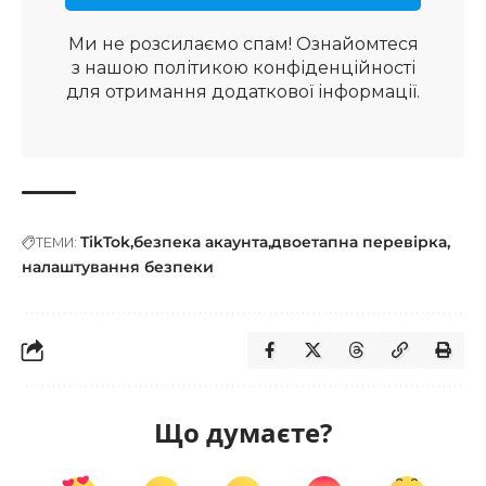
Ми не розсилаємо спам! Ознайомтеся
з нашою
політикою конфіденційності
для отримання додаткової інформації.
TikTok
безпека акаунта
двоетапна перевірка
ТЕМИ:
налаштування безпеки
Що думаєте?