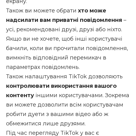
екрану
.
Також ви можете обрати
хто може
надсилати вам приватні повідомлення
–
усі, рекомендовані друзі, друзі або ніхто.
Якщо ви не хочете, щоб інші користувачі
бачили, коли ви прочитали повідомлення,
вимкніть відповідний перемикач в
параметрах повідомлень.
Також налаштування TikTok дозволяють
контролювати використання вашого
контенту
іншими користувачами. Зокрема
ви можете дозволити всім користувачам
робити дуети з вашими відео або ж
обмежитися лише друзями.
Під час перегляду TikTok у вас є