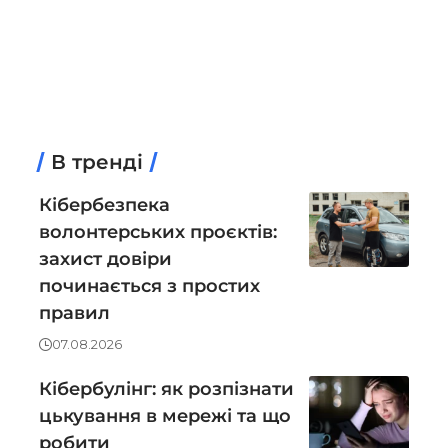
В тренді
Кібербезпека
волонтерських проєктів:
захист довіри
починається з простих
правил
07.08.2026
Кібербулінг: як розпізнати
цькування в мережі та що
робити