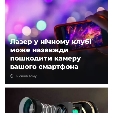
Лазер у нічному клубі
може назавжди
пошкодити камеру
вашого смартфона
5 місяців тому