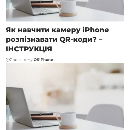
Як навчити камеру iPhone
розпізнавати QR-коди? –
ІНСТРУКЦІЯ
7 років тому
iOS
iPhone