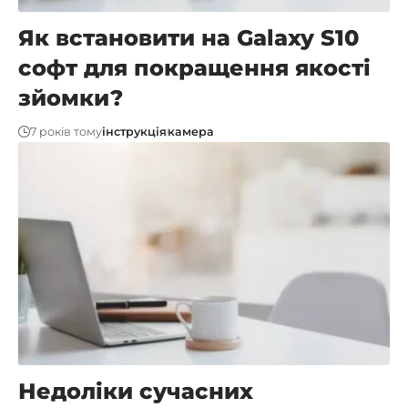
Як встановити на Galaxy S10
софт для покращення якості
зйомки?
7 років тому
інструкція
камера
Недоліки сучасних