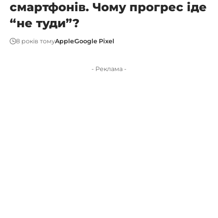
смартфонів. Чому прогрес іде
“не туди”?
8 років тому
Apple
Google Pixel
- Реклама -