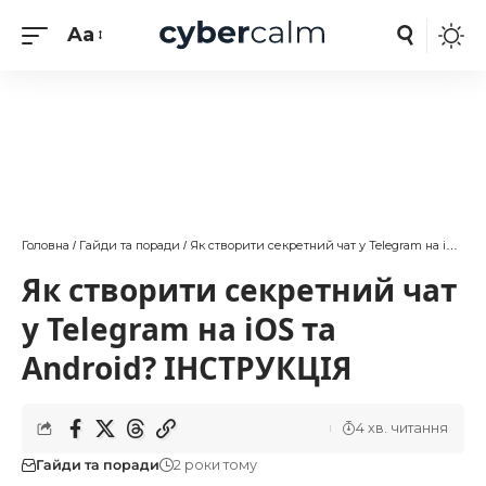
Aa
Головна
Гайди та поради
Як створити секретний чат у Telegram на iOS та Android? ІНСТРУКЦІЯ
/
/
Як створити секретний чат
у Telegram на iOS та
Android? ІНСТРУКЦІЯ
4 хв. читання
Гайди та поради
2 роки тому