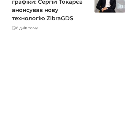
графіки: Сергій Токарєв
анонсував нову
технологію ZibraGDS
6 днів тому