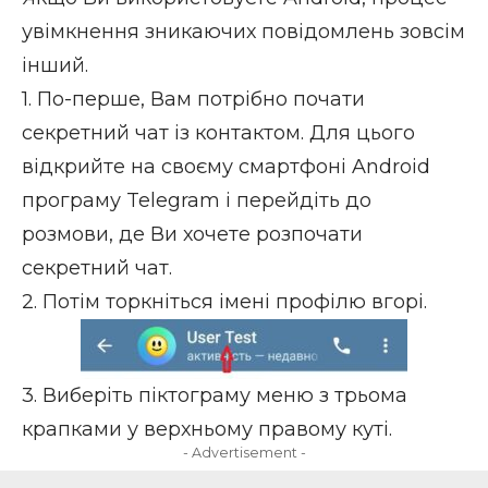
увімкнення зникаючих повідомлень зовсім
інший.
1. По-перше, Вам потрібно почати
секретний чат із контактом. Для цього
відкрийте на своєму смартфоні Android
програму Telegram і перейдіть до
розмови, де Ви хочете розпочати
секретний чат.
2. Потім торкніться імені профілю вгорі.
3. Виберіть піктограму меню з трьома
крапками у верхньому правому куті.
- Advertisement -