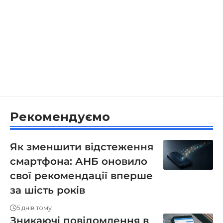
Рекомендуємо
Як зменшити відстеження
смартфона: АНБ оновило
свої рекомендації вперше
за шість років
5 днів тому
Зникаючі повідомлення в