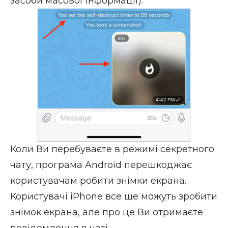
засоби масової інформації).
Коли Ви перебуваєте в режимі секретного
чату, програма Android перешкоджає
користувачам робити знімки екрана.
Користувачі iPhone все ще можуть зробити
знімок екрана, але
про це Ви отримаєте