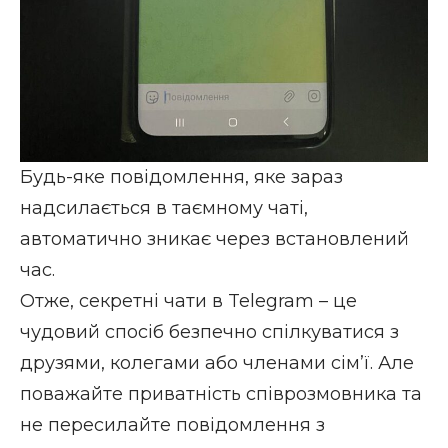
Будь-яке повідомлення, яке зараз
надсилається в таємному чаті,
автоматично зникає через встановлений
час.
Отже, секретні чати в Telegram – це
чудовий спосіб безпечно спілкуватися з
друзями, колегами або членами сім’ї. Але
поважайте приватність співрозмовника та
не пересилайте повідомлення з