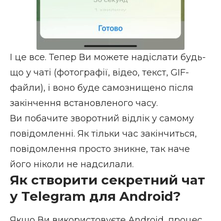
І це все. Тепер Ви можете надіслати будь-
що у чаті (фотографії, відео, текст, GIF-
файли), і воно буде самознищено після
закінчення встановленого часу.
Ви побачите зворотний відлік у самому
повідомленні. Як тільки час закінчиться,
повідомлення просто зникне, так наче
його ніколи не надсилали.
Як створити секретний чат
у Telegram для Android?
Якщо Ви використовуєте Android, процес