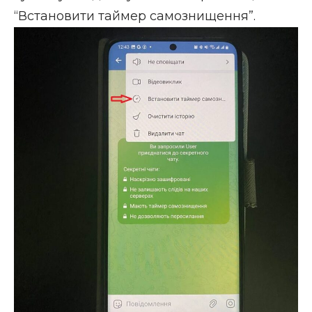
“Встановити таймер самознищення”.