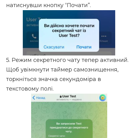
натиснувши кнопку “Почати”.
5. Режим секретного чату тепер активний.
Щоб увімкнути таймер самознищення,
торкніться значка секундоміра в
текстовому полі.