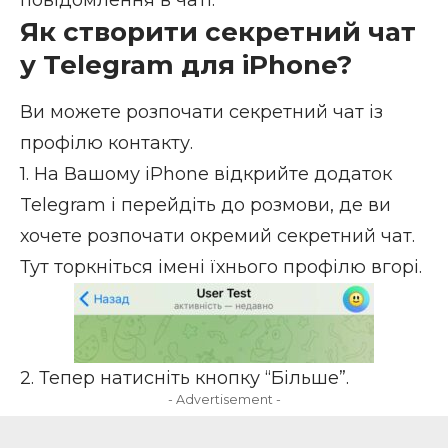
повідомлення в чаті
.
Як створити секретний чат
у Telegram для iPhone?
Ви можете розпочати секретний чат із
профілю контакту.
1. На Вашому iPhone відкрийте додаток
Telegram і перейдіть до розмови, де ви
хочете розпочати окремий секретний чат.
Тут торкніться імені їхнього профілю вгорі.
2. Тепер натисніть кнопку “Більше”.
- Advertisement -