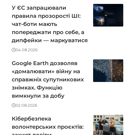
У ЄС запрацювали
правила прозорості ШІ:
чат-боти мають
попереджати про себе, а
дипфейки — маркуватися
04.08.2026
Google Earth дозволяв
«домалювати» війну на
справжніх супутникових
знімках. Функцію
вимкнули за добу
02.08.2026
Кібербезпека
волонтерських проєктів: