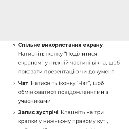
Спільне використання екрану
:
Натисніть іконку “Поділитися
екраном” у нижній частині вікна, щоб
показати презентацію чи документ.
Чат
: Натисніть іконку “Чат”, щоб
обмінюватися повідомленнями з
учасниками.
Запис зустрічі
: Клацніть на три
крапки у нижньому правому куті,