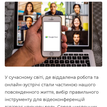
У сучасному світі, де віддалена робота та
онлайн-зустрічі стали частиною нашого
повсякденного життя, вибір правильного
інструменту для відеоконференцій
відіграє ключову роль. Серед численних