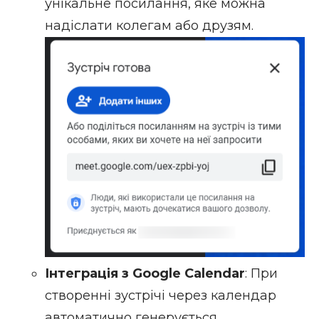
унікальне посилання, яке можна
надіслати колегам або друзям.
Інтеграція з Google Calendar
: При
створенні зустрічі через календар
автоматично генерується