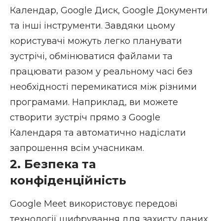
Календар, Google Диск, Google Документи
та інші інструменти. Завдяки цьому
користувачі можуть легко планувати
зустрічі, обмінюватися файлами та
працювати разом у реальному часі без
необхідності перемикатися між різними
програмами. Наприклад, ви можете
створити зустріч прямо з Google
Календаря та автоматично надіслати
запрошення всім учасникам.
2. Безпека та
конфіденційність
Google Meet використовує передові
технології шифрування для захисту даних