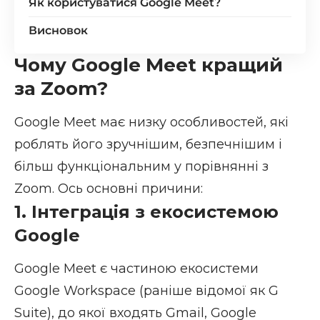
Як користуватися Google Meet?
Висновок
Чому Google Meet кращий
за Zoom?
Google Meet має низку особливостей, які
роблять його зручнішим, безпечнішим і
більш функціональним у порівнянні з
Zoom. Ось основні причини:
1. Інтеграція з екосистемою
Google
Google Meet є частиною екосистеми
Google Workspace (раніше відомої як G
Suite), до якої входять Gmail, Google