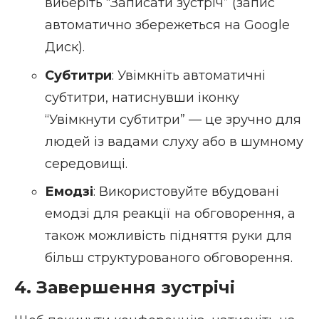
виберіть “Записати зустріч” (запис
автоматично збережеться на Google
Диск).
Субтитри
: Увімкніть автоматичні
субтитри, натиснувши іконку
“Увімкнути субтитри” — це зручно для
людей із вадами слуху або в шумному
середовищі.
Емодзі
: Використовуйте вбудовані
емодзі для реакції на обговорення, а
також можливість підняття руки для
більш структурованого обговорення.
4. Завершення зустрічі