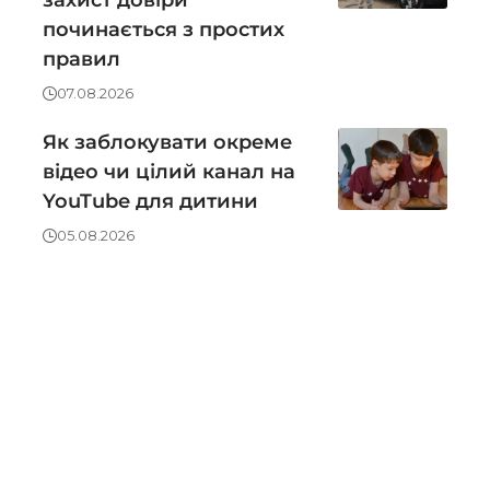
захист довіри
починається з простих
правил
07.08.2026
Як заблокувати окреме
відео чи цілий канал на
YouTube для дитини
05.08.2026