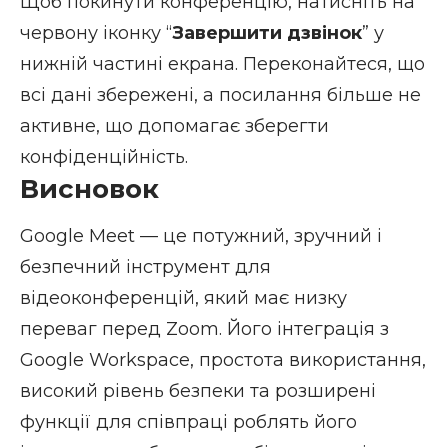
Щоб покинути конференцію, натисніть на
червону іконку “
Завершити дзвінок
” у
нижній частині екрана. Переконайтеся, що
всі дані збережені, а посилання більше не
активне, що допомагає зберегти
конфіденційність.
Висновок
Google Meet — це потужний, зручний і
безпечний інструмент для
відеоконференцій, який має низку
переваг перед Zoom. Його інтеграція з
Google Workspace, простота використання,
високий рівень безпеки та розширені
функції для співпраці роблять його