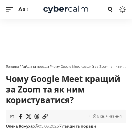
Aa
Головна
Гайди та поради
Чому Google Meet кращий за Zoom та як ним користуватися?
/
/
Чому Google Meet кращий
за Zoom та як ним
користуватися?
6 хв. читання
05.03.2025
Гайди та поради
Олена Кожухар