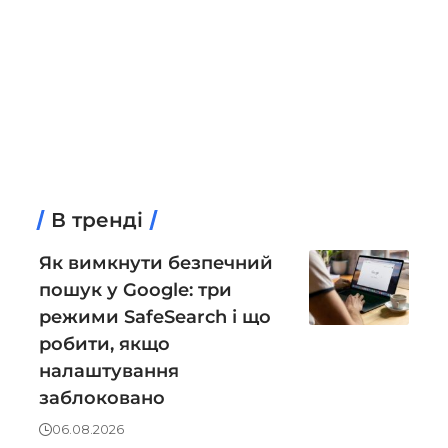
В тренді
Як вимкнути безпечний
пошук у Google: три
режими SafeSearch і що
робити, якщо
налаштування
заблоковано
06.08.2026