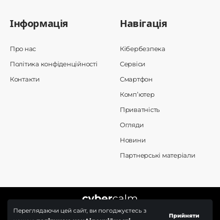
Інформація
Навігація
Про нас
Кібербезпека
Політика конфіденційності
Сервіси
Контакти
Смартфон
Комп’ютер
Приватність
Огляди
Новини
Партнерські матеріали
Переглядаючи цей сайт, ви погоджуєтесь з
Прийняти