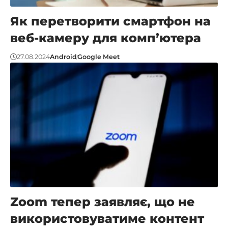
Як перетворити смартфон на
веб-камеру для комп’ютера
27.08.2024
Android
Google Meet
Zoom тепер заявляє, що не
використовуватиме контент