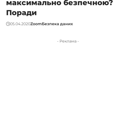
максимально безпечною?
Поради
05.04.2020
Zoom
Безпека даних
- Реклама -