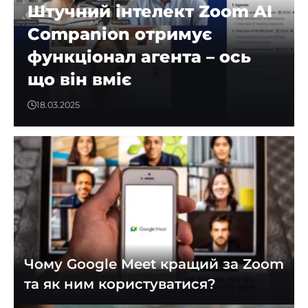
Штучний інтелект Zoom AI
Companion отримує
функціонал агента – ось
що він вміє
18.03.2025
Чому Google Meet кращий за Zoom
та як ним користуватися?