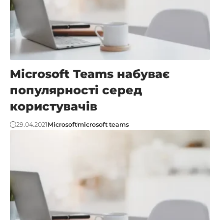
Microsoft Teams набуває
популярності серед
користувачів
29.04.2021
Microsoft
microsoft teams