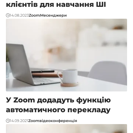
клієнтів для навчання ШІ
14.08.2023
Zoom
Месенджери
У Zoom додадуть функцію
автоматичного перекладу
14.09.2021
Zoom
відеоконференція