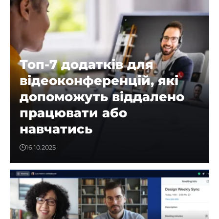
Топ-7 додатків для
відеоконференцій, які
допоможуть віддалено
працювати або
навчатись
16.10.2025