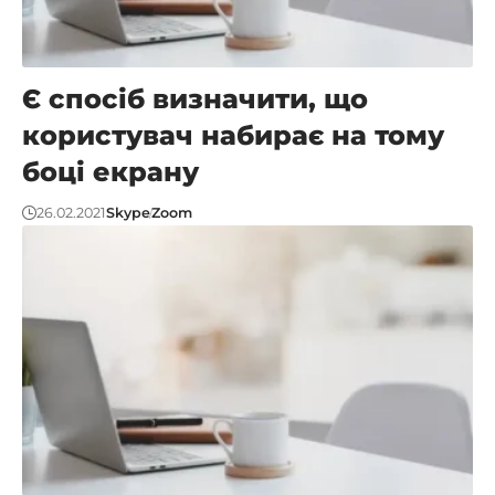
Є спосіб визначити, що
користувач набирає на тому
боці екрану
26.02.2021
Skype
Zoom