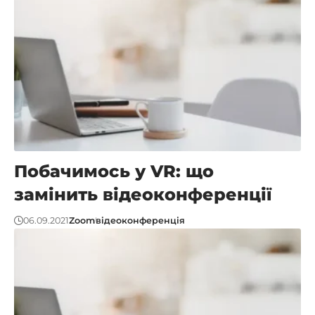
Побачимось у VR: що
замінить відеоконференції
06.09.2021
Zoom
відеоконференція