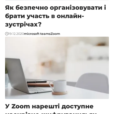
Як безпечно організовувати і
брати участь в онлайн-
зустрічах?
19.12.2020
microsoft teams
Zoom
У Zoom нарешті доступне