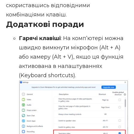
скориставшись відповідними
комбінаціями клавіш.
Додаткові поради
Гарячі клавіші
: На комп’ютері можна
швидко вимкнути мікрофон (Alt + A)
або камеру (Alt + V), якщо ця функція
активована в налаштуваннях
(Keyboard shortcuts).