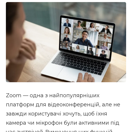
Zoom — одна з найпопулярніших
платформ для відеоконференцій, але не
завжди користувачі хочуть, щоб їхня
камера чи мікрофон були активними під
час зустрічей. Вимкнення цих функцій