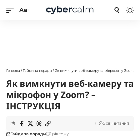
Aa
Головна
Гайди та поради
Як вимкнути веб-камеру та мікрофон у Zoom? – ІНСТРУКЦІЯ
/
/
Як вимкнути веб-камеру та
мікрофон у Zoom? –
ІНСТРУКЦІЯ
5 хв. читання
Гайди та поради
1 рік тому