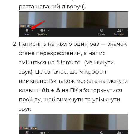
розташований ліворуч).
Натисніть на нього один раз — значок
стане перекресленим, а напис
зміниться на “Unmute” (Увімкнути
звук). Це означає, що мікрофон
вимкнено. Ви також можете натиснути
клавіші
Alt + А
на ПК або торкнутися
пробілу, щоб вимкнути та увімкнути
звук.