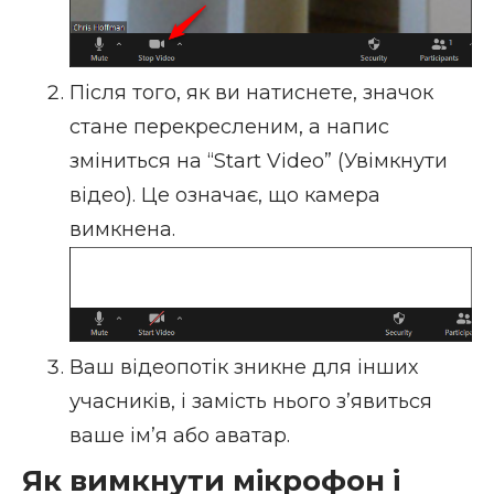
Після того, як ви натиснете, значок
стане перекресленим, а напис
зміниться на “Start Video” (Увімкнути
відео). Це означає, що камера
вимкнена.
Ваш відеопотік зникне для інших
учасників, і замість нього з’явиться
ваше ім’я або аватар.
Як вимкнути мікрофон і