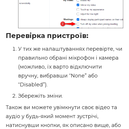
Перевірка пристроїв:
У тих же налаштуваннях перевірте, чи
правильно обрані мікрофон і камера
(можливо, їх варто відключити
вручну, вибравши “None” або
“Disabled”).
Збережіть зміни.
Також ви можете увімкнути своє відео та
аудіо у будь-який момент зустрічі,
натиснувши кнопки, як описано вище, або