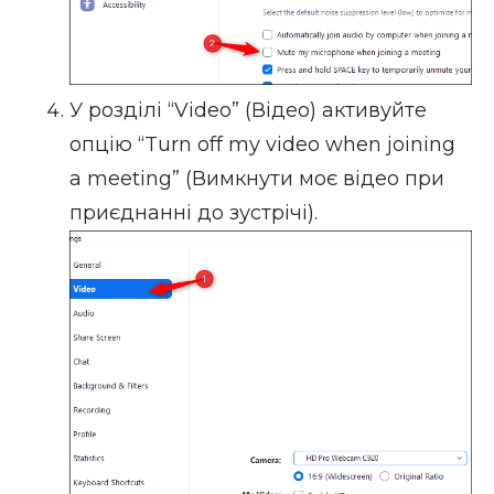
У розділі “Video” (Відео) активуйте
опцію “Turn off my video when joining
a meeting” (Вимкнути моє відео при
приєднанні до зустрічі).