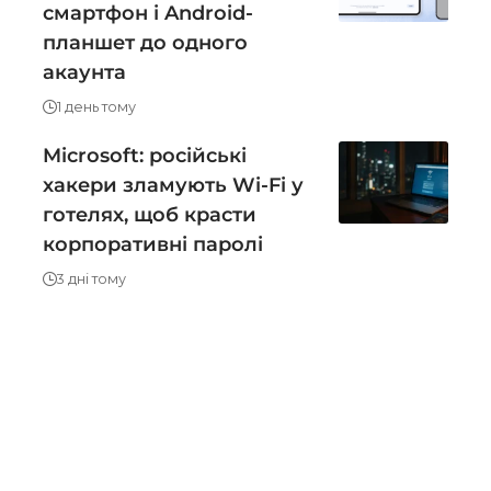
смартфон і Android-
планшет до одного
акаунта
1 день тому
Microsoft: російські
хакери зламують Wi-Fi у
готелях, щоб красти
корпоративні паролі
3 дні тому