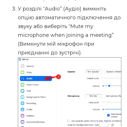
У розділі “Audio” (Аудіо) вимкніть
опцію автоматичного підключення до
звуку або виберіть “Mute my
microphone when joining a meeting”
(Вимкнути мій мікрофон при
приєднанні до зустрічі).