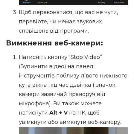
Щоб переконатися, що вас не чути,
перевірте, чи немає звукових
сповіщень від програми.
Вимкнення веб-камери:
Натисніть кнопку “Stop Video”
(Зупинити відео) на панелі
інструментів поблизу лівого нижнього
кута вікна під час дзвінка ( значок
камери зазвичай праворуч від
мікрофона). Ви також можете
натиснути
Alt + V
на ПК, щоб
увімкнути або вимкнути веб-камеру.