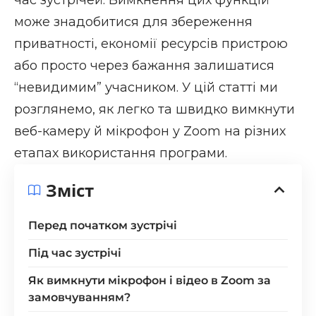
може знадобитися для збереження
приватності, економії ресурсів пристрою
або просто через бажання залишатися
“невидимим” учасником. У цій статті ми
розглянемо, як легко та швидко вимкнути
веб-камеру й мікрофон у Zoom на різних
етапах використання програми.
Зміст
Перед початком зустрічі
Під час зустрічі
Як вимкнути мікрофон і відео в Zoom за
замовчуванням?