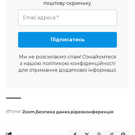
поштову скриньку.
Ми не розсилаємо спам! Ознайомтеся
з нашою
політикою конфіденційності
для отримання додаткової інформації.
Zoom
Безпека даних
відеоконференція
ТЕМИ: