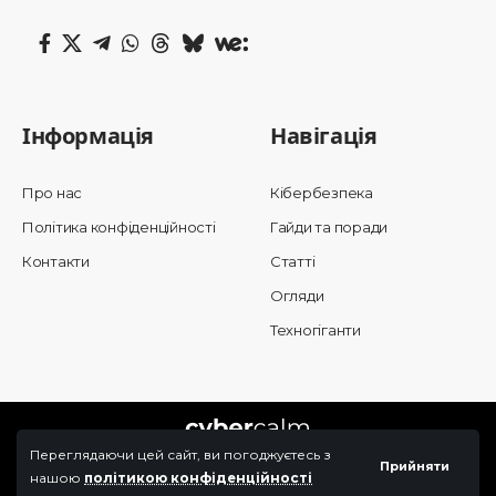
Інформація
Навігація
Про нас
Кібербезпека
Політика конфіденційності
Гайди та поради
Контакти
Статті
Огляди
Техногіганти
Переглядаючи цей сайт, ви погоджуєтесь з
Прийняти
нашою
політикою конфіденційності
© 2025 Cybercalm. All Rights Reserved.