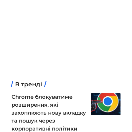
В тренді
Chrome блокуватиме
розширення, які
захоплюють нову вкладку
та пошук через
корпоративні політики