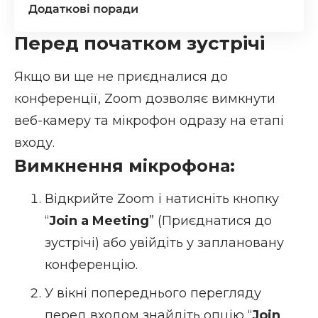
Додаткові поради
Перед початком зустрічі
Якщо ви ще не приєдналися до
конференції, Zoom дозволяє вимкнути
веб-камеру та мікрофон одразу на етапі
входу.
Вимкнення мікрофона:
Відкрийте Zoom і натисніть кнопку
“
Join a Meeting
” (Приєднатися до
зустрічі) або увійдіть у заплановану
конференцію.
У вікні попереднього перегляду
перед входом знайдіть опцію “
Join