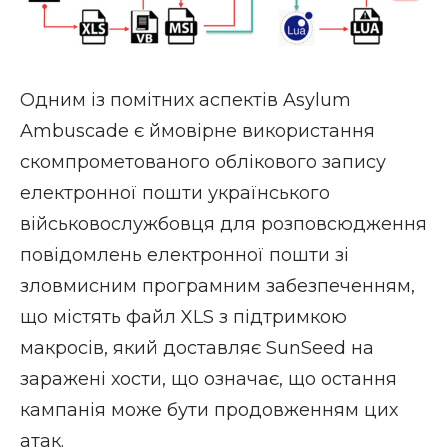
Одним із помітних аспектів Asylum
Ambuscade є ймовірне використання
скомпрометованого облікового запису
електронної пошти українського
військовослужбовця для розповсюдження
повідомлень електронної пошти зі
зловмисним програмним забезпеченням,
що містять файл XLS з підтримкою
макросів, який доставляє SunSeed на
заражені хости, що означає, що остання
кампанія може бути продовженням цих
атак.