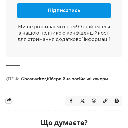
Ми не розсилаємо спам! Ознайомтеся
з нашою
політикою конфіденційності
для отримання додаткової інформації.
Ghostwriter
Кібервійна
російські хакери
ТЕМИ:
Що думаєте?