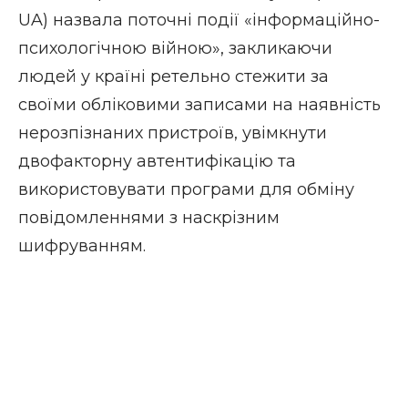
UA) назвала поточні події «інформаційно-
психологічною війною», закликаючи
людей у ​​країні ретельно стежити за
своїми обліковими записами на наявність
нерозпізнаних пристроїв, увімкнути
двофакторну автентифікацію та
використовувати програми для обміну
повідомленнями з наскрізним
шифруванням.