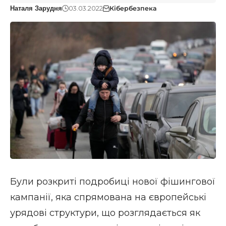
03.03.2022
Кібербезпека
Наталя Зарудня
Були розкриті подробиці нової фішингової
кампанії, яка спрямована на європейські
урядові структури, що розглядається як