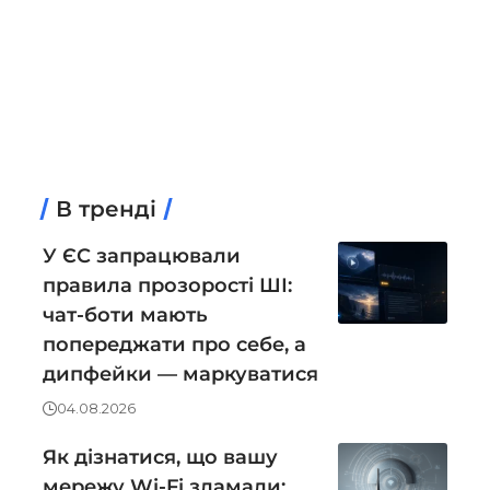
В тренді
У ЄС запрацювали
правила прозорості ШІ:
чат-боти мають
попереджати про себе, а
дипфейки — маркуватися
04.08.2026
Як дізнатися, що вашу
мережу Wi-Fi зламали: