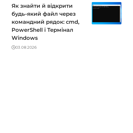
Як знайти й відкрити
будь-який файл через
командний рядок: cmd,
PowerShell і Термінал
Windows
03.08.2026