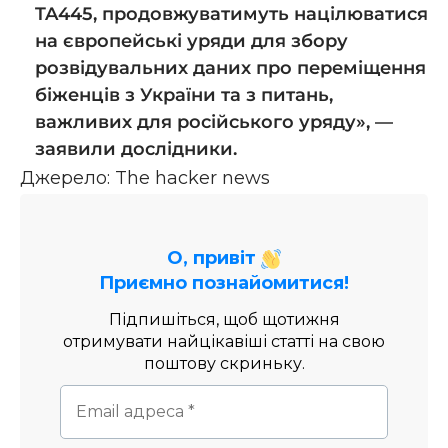
TA445, продовжуватимуть націлюватися
на європейські уряди для збору
розвідувальних даних про переміщення
біженців з України та з питань,
важливих для російського уряду», —
заявили дослідники.
Джерело:
The hacker news
О, привіт
Приємно познайомитися!
Підпишіться, щоб щотижня
отримувати найцікавіші статті на свою
поштову скриньку.