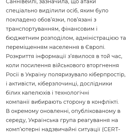
Саннівейлі, зазначила, що атаки
спеціально виділили осіб, яким було
покладено обов’язки, пов’язані з
транспортуванням, фінансовим і
бюджетним розподілом, адміністрацією та
переміщенням населення в Європі.
Розкриття інформації з’явилося в той час,
коли посилення військового вторгнення
Росії в Україну поляризувало кіберпростір,
і активісти, кіберзлочинці, дослідники
білих капелюхів і технологічні
компанії
вибирають сторону
в конфлікті.
В окремому оновленні, опублікованому в
середу, Українська група реагування на
комп’ютерні надзвичайні ситуації (CERT-