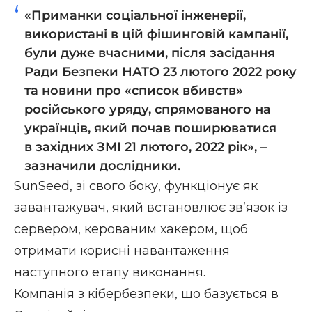
«Приманки соціальної інженерії,
використані в цій фішинговій кампанії,
були дуже вчасними, після
засідання
Ради Безпеки НАТО
23 лютого 2022 року
та новини про «список вбивств»
російського уряду, спрямованого на
українців, який почав поширюватися
в
західних
ЗМІ
21 лютого, 2022 рік», –
зазначили дослідники.
SunSeed, зі свого боку, функціонує як
завантажувач, який встановлює зв’язок із
сервером, керованим хакером, щоб
отримати корисні навантаження
наступного етапу виконання.
Компанія з кібербезпеки, що базується в