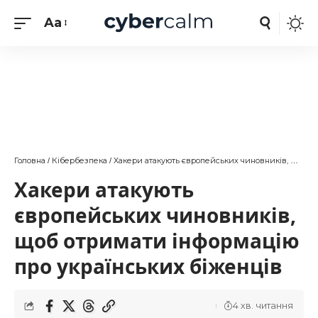
Aa
Головна
Кібербезпека
Хакери атакують європейських чиновників, щоб отримати інформацію про українських біженців
/
/
Хакери атакують
європейських чиновників,
щоб отримати інформацію
про українських біженців
4 хв. читання