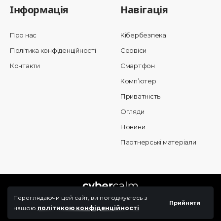
Інформація
Навігація
Про нас
Кібербезпека
Політика конфіденційності
Сервіси
Контакти
Смартфон
Комп’ютер
Приватність
Огляди
Новини
Партнерські матеріали
Переглядаючи цей сайт, ви погоджуєтесь з
Прийняти
нашою
політикою конфіденційності
© 2025 Cybercalm. All Rights Reserved.