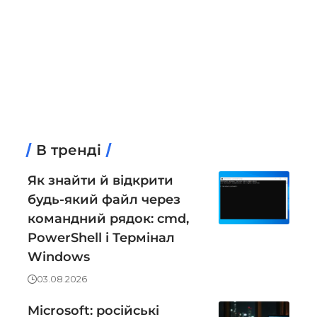
В тренді
Як знайти й відкрити
будь-який файл через
командний рядок: cmd,
PowerShell і Термінал
Windows
03.08.2026
Microsoft: російські