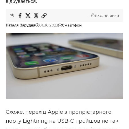
відбувається.
3 хв. читання
06.10.2023
Смартфон
Наталя Зарудня
Схоже, перехід Apple з пропрієтарного
порту Lightning на USB-C пройшов не так