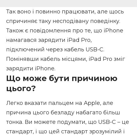
Так воно і повинно працювати, але щось
спричиняє таку несподівану поведінку.
Також є повідомлення про те, що iPhone
намагався зарядити iPad Pro,
підключений через кабель USB-C.
Помінявши кабель місцями, iPad Pro зміг
зарядити iPhone.
Що може бути причиною
цього?
Легко вказати пальцем на Apple, але
причина цього безладу набагато більш
тонка. Ви можете подумати, що USB-C – це
стандарт, і що цей стандарт зрозумілий і