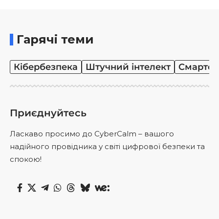
Гарячі теми
Кібербезпека
Штучний інтелект
Смартф
Приєднуйтесь
Ласкаво просимо до CyberCalm – вашого
надійного провідника у світі цифрової безпеки та
спокою!