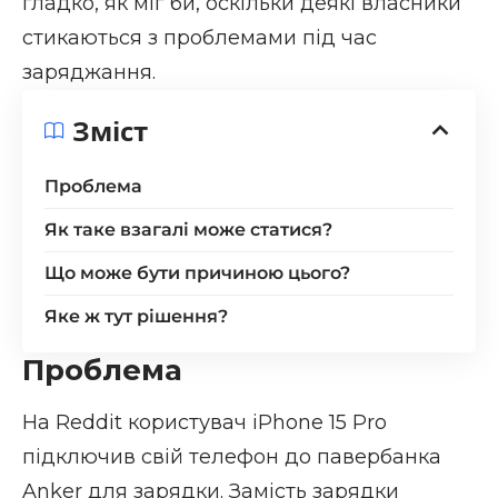
гладко, як міг би, оскільки деякі власники
стикаються з проблемами під час
заряджання.
Зміст
Проблема
Як таке взагалі може статися?
Що може бути причиною цього?
Яке ж тут рішення?
Проблема
На Reddit
користувач
iPhone 15 Pro
підключив свій телефон до павербанка
Anker для зарядки. Замість зарядки