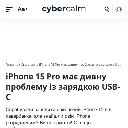
Aa
Головна
Смартфон
iPhone 15 Pro має дивну проблему із зарядкою USB-C
/
/
iPhone 15 Pro має дивну
проблему із зарядкою USB-
C
Спробували зарядити свій новий iPhone 15 від
павербанка, але знайшли свій iPhone
розрядженим? Ви не самотні! Ось що