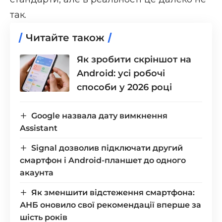
так.
Читайте також
Як зробити скріншот на
Android: усі робочі
способи у 2026 році
Google назвала дату вимкнення
Assistant
Signal дозволив підключати другий
смартфон і Android-планшет до одного
акаунта
Як зменшити відстеження смартфона:
АНБ оновило свої рекомендації вперше за
шість років