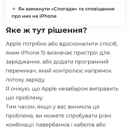
Як вимкнути «Спогади» та сповіщення
про них на iPhone
Яке ж тут рішення?
Apple потрібно або вдосконалити спосіб,
яким iPhone 15 визначає пристрої для
заряджання, або додати програмний
перемикач, який контролює напрямок
потоку заряду.
Я очікую, що Apple незабаром виправить
цю проблему.
Тим часом, якщо у вас виникла ця
проблема, ви можете спробувати різні
комбінації павербанків і кабелів або