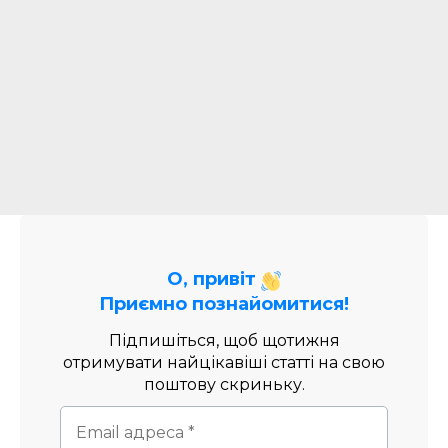
О, привіт
Приємно познайомитися!
Підпишіться, щоб щотижня
отримувати найцікавіші статті на свою
поштову скриньку.