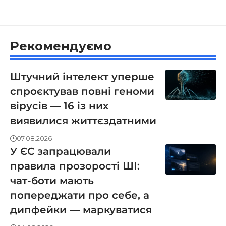
Рекомендуємо
Штучний інтелект уперше
спроєктував повні геноми
вірусів — 16 із них
виявилися життєздатними
07.08.2026
У ЄС запрацювали
правила прозорості ШІ:
чат-боти мають
попереджати про себе, а
дипфейки — маркуватися