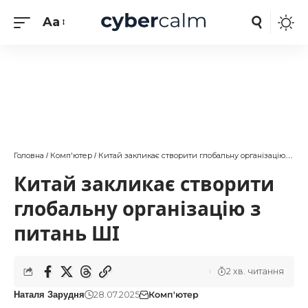
Aa
Головна
Комп'ютер
Китай закликає створити глобальну організацію з питань ШІ
/
/
Китай закликає створити
глобальну організацію з
питань ШІ
2 хв. читання
28.07.2025
Комп'ютер
Наталя Зарудня