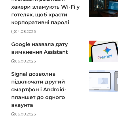
хакери зламують Wi-Fi у
готелях, щоб красти
корпоративні паролі
04.08.2026
Google назвала дату
вимкнення Assistant
06.08.2026
Signal дозволив
підключати другий
смартфон і Android-
планшет до одного
акаунта
06.08.2026