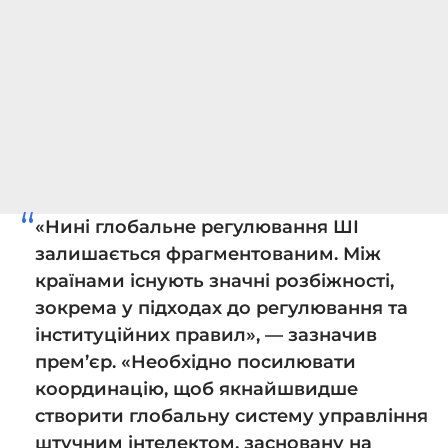
«Нині глобальне регулювання ШІ
залишається фрагментованим. Між
країнами існують значні розбіжності,
зокрема у підходах до регулювання та
інституційних правил», — зазначив
прем’єр. «Необхідно посилювати
координацію, щоб якнайшвидше
створити глобальну систему управління
штучним інтелектом, засновану на