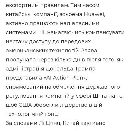
експортним правилам. Тим часом
китайські компанії, зокрема
Huawei
,
активно працюють над власними
системами ШІ, намагаючись компенсувати
нестачу доступу до передових
американських технологій. Заява
пролунала через кілька днів після того, як
адміністрація Дональда Трампа
представила «AI Action Plan»,
спрямований на обмеження державного
регулювання компаній у сфері ШІ та на те,
щоб США зберегли лідерство в цій
технологічній гонці.
За словами Лі Цяня, Китай «активно