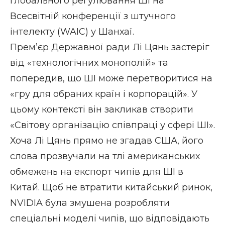
глобального регулювання ШІ на
Всесвітній конференції з штучного
інтелекту (WAIC) у Шанхаї.
Прем’єр Державної ради Лі Цянь
застеріг
від «технологічних монополій» та
попередив, що ШІ може перетворитися на
«гру для обраних країн і корпорацій». У
цьому контексті він закликав створити
«Світову організацію співпраці у сфері ШІ».
Хоча Лі Цянь прямо не згадав США, його
слова прозвучали на тлі американських
обмежень на експорт чипів для ШІ в
Китай. Щоб не втратити китайський ринок,
NVIDIA була змушена розробляти
спеціальні моделі чипів, що відповідають