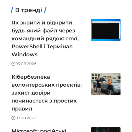
В тренді
Як знайти й відкрити
будь-який файл через
командний рядок: cmd,
PowerShell і Термінал
Windows
03.08.2026
Кібербезпека
волонтерських проєктів:
захист довіри
починається з простих
правил
07.08.2026
Microsoft: російські