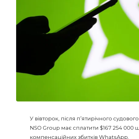
У вівторок, після п’ятирічного судово
NSO Group має сплатити $167 254 000 ш
компенсаційних збитків WhatsApp.