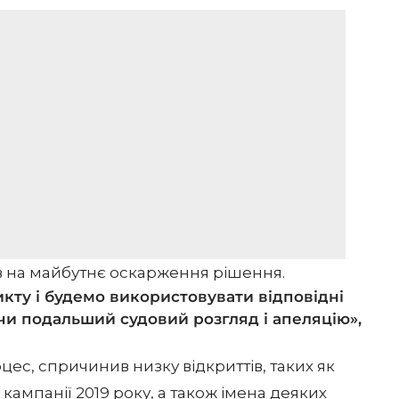
в на майбутнє оскарження рішення.
кту і будемо використовувати відповідні
чи подальший судовий розгляд і апеляцію»,
цес, спричинив низку відкриттів, таких як
ампанії 2019 року, а також імена деяких