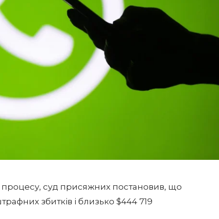
го процесу, суд присяжних постановив, що
трафних збитків і близько $444 719