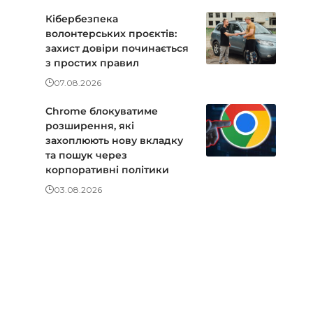
Кібербезпека
волонтерських проєктів:
захист довіри починається
з простих правил
07.08.2026
Chrome блокуватиме
розширення, які
захоплюють нову вкладку
та пошук через
корпоративні політики
03.08.2026