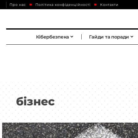
Про нас
Політика конфіденційності
Контакти
Кібербезпека
Гайди та поради
бізнес