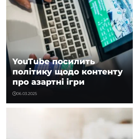
YouTube посилить
політику щодо контенту
про азартні ігри
06.03.2025