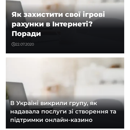
Як захистити свої ігрові
рахунки в Інтернеті?
Поради
22.07.2020
В Україні викрили групу, як
надавала послуги зі створення та
підтримки онлайн-казино