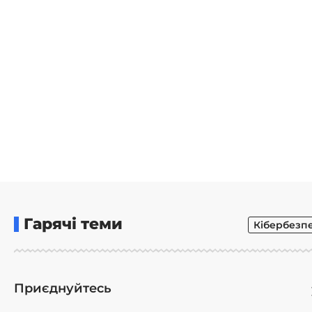
Гарячі теми
Кібербезп
Приєднуйтесь