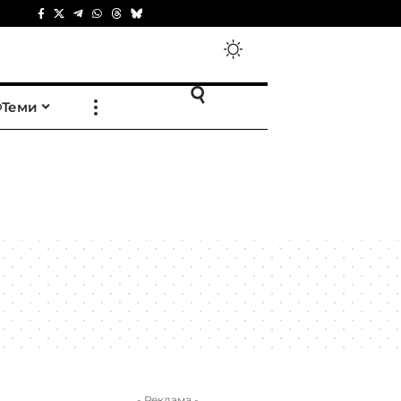
Теми
- Реклама -