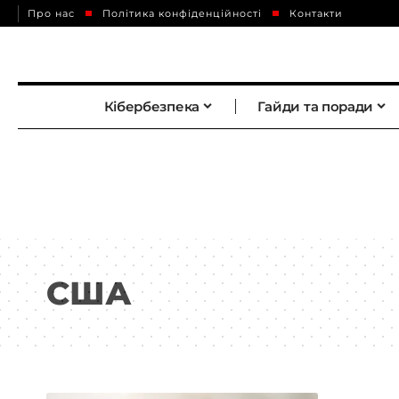
Про нас
Політика конфіденційності
Контакти
Кібербезпека
Гайди та поради
США