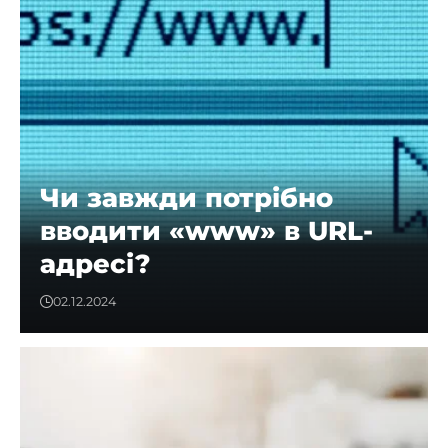
Чи завжди потрібно
вводити «www» в URL-
адресі?
02.12.2024