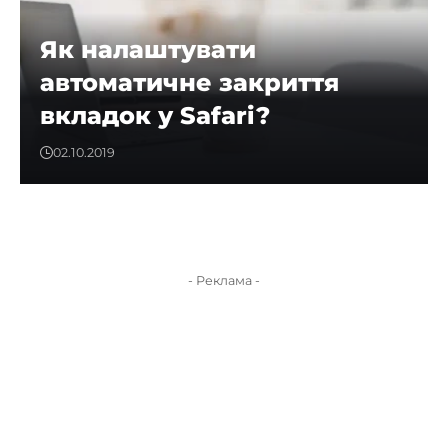
Як налаштувати
автоматичне закриття
вкладок у Safari?
02.10.2019
- Реклама -