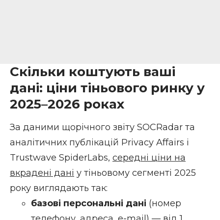
Скільки коштують ваші
дані: ціни тіньового ринку у
2025–2026 роках
За даними щорічного звіту SOCRadar та
аналітичних публікацій Privacy Affairs і
Trustwave SpiderLabs,
середні ціни на
вкрадені дані
у тіньовому сегменті 2025
року виглядають так:
базові персональні дані
(номер
телефону, адреса, e-mail) — від 1