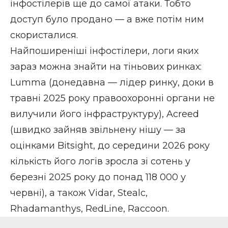
інфостілерів ще до самої атаки. Тобто
доступ було продано — а вже потім ним
скористалися.
Найпоширеніші інфостілери, логи яких
зараз можна знайти на тіньових ринках:
Lumma (донедавна — лідер ринку, доки в
травні 2025 року правоохоронні органи не
вилучили його інфраструктуру), Acreed
(швидко зайняв звільнену нішу — за
оцінками Bitsight, до середини 2026 року
кількість його логів зросла зі сотень у
березні 2025 року до понад 118 000 у
червні), а також Vidar, Stealc,
Rhadamanthys, RedLine, Raccoon.