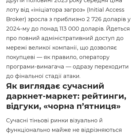
другій половині 2025 року середня ціна
лоту від «ініціатора загроз» (Initial Access
Broker) зросла з приблизно 2 726 доларів у
2024-му до понад 113 000 доларів. Йдеться
про повний адміністративний доступ до
мережі великої компанії, що дозволяє
покупцеві — як правило, оператору
програми-вимагача — одразу переходити
до фінальної стадії атаки.
Як виглядає сучасний
даркнет-маркет: рейтинги,
відгуки, «чорна п’ятниця»
Сучасні тіньові ринки візуально й
функціонально майже не відрізняються