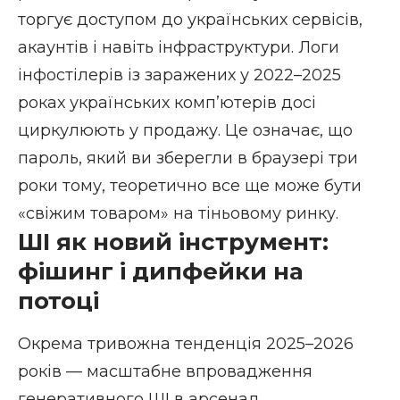
торгує доступом до українських сервісів,
акаунтів і навіть інфраструктури. Логи
інфостілерів із заражених у 2022–2025
роках українських комп’ютерів досі
циркулюють у продажу. Це означає, що
пароль, який ви зберегли в браузері три
роки тому, теоретично все ще може бути
«свіжим товаром» на тіньовому ринку.
ШІ як новий інструмент:
фішинг і дипфейки на
потоці
Окрема тривожна тенденція 2025–2026
років — масштабне впровадження
генеративного ШІ в арсенал