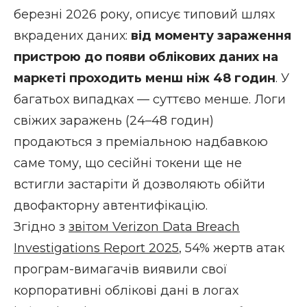
березні 2026 року, описує типовий шлях
вкрадених даних:
від моменту зараження
пристрою до появи облікових даних на
маркеті проходить менш ніж 48 годин
. У
багатьох випадках — суттєво менше. Логи
свіжих заражень (24–48 годин)
продаються з преміальною надбавкою
саме тому, що сесійні токени ще не
встигли застаріти й дозволяють обійти
двофакторну автентифікацію.
Згідно з
звітом Verizon Data Breach
Investigations Report 2025
, 54% жертв атак
програм-вимагачів виявили свої
корпоративні облікові дані в логах