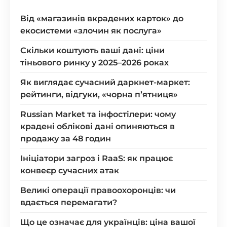
Від «магазинів вкрадених карток» до
екосистеми «злочин як послуга»
Скільки коштують ваші дані: ціни
тіньового ринку у 2025–2026 роках
Як виглядає сучасний даркнет-маркет:
рейтинги, відгуки, «чорна п’ятниця»
Russian Market та інфостілери: чому
крадені облікові дані опиняються в
продажу за 48 годин
Ініціатори загроз і RaaS: як працює
конвеєр сучасних атак
Великі операції правоохоронців: чи
вдається перемагати?
Що це означає для українців: ціна вашої