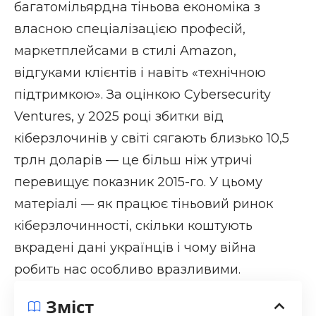
багатомільярдна тіньова економіка з
власною спеціалізацією професій,
маркетплейсами в стилі Amazon,
відгуками клієнтів і навіть «технічною
підтримкою». За оцінкою Cybersecurity
Ventures, у 2025 році збитки від
кіберзлочинів у світі сягають близько 10,5
трлн доларів — це більш ніж утричі
перевищує показник 2015-го. У цьому
матеріалі — як працює тіньовий ринок
кіберзлочинності, скільки коштують
вкрадені дані українців і чому війна
робить нас особливо вразливими.
Зміст