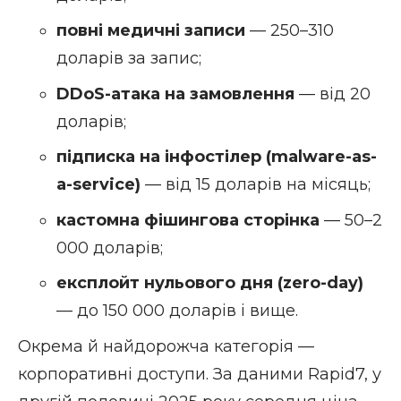
повні медичні записи
— 250–310
доларів за запис;
DDoS-атака на замовлення
— від 20
доларів;
підписка на інфостілер (malware-as-
a-service)
— від 15 доларів на місяць;
кастомна фішингова сторінка
— 50–2
000 доларів;
експлойт нульового дня (zero-day)
— до 150 000 доларів і вище.
Окрема й найдорожча категорія —
корпоративні доступи. За даними Rapid7, у