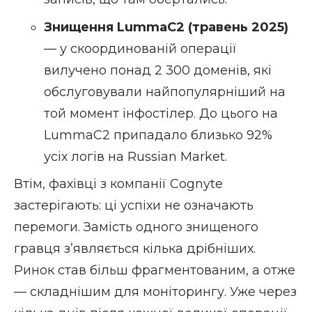
Знищення LummaC2 (травень 2025)
— у скоординованій операції
вилучено понад 2 300 доменів, які
обслуговували найпопулярніший на
той момент інфостілер. До цього на
LummaC2 припадало близько 92%
усіх логів на Russian Market.
Втім, фахівці з компанії Cognyte
застерігають: ці успіхи не означають
перемоги. Замість одного знищеного
гравця з’являється кілька дрібніших.
Ринок став більш фрагментованим, а отже
— складнішим для моніторингу. Уже через