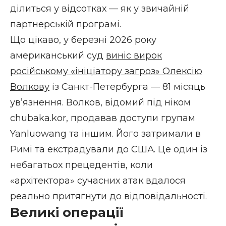
ділиться у відсотках — як у звичайній
партнерській програмі.
Що цікаво, у березні 2026 року
американський суд
виніс вирок
російському «ініціатору загроз» Олексію
Волкову
із Санкт-Петербурга — 81 місяць
ув’язнення. Волков, відомий під ніком
chubaka.kor, продавав доступи групам
Yanluowang та іншим. Його затримали в
Римі та екстрадували до США. Це один із
небагатьох прецедентів, коли
«архітектора» сучасних атак вдалося
реально притягнути до відповідальності.
Великі операції