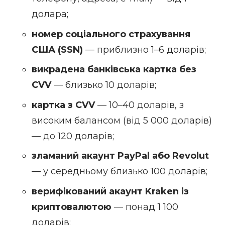
долара;
номер соціального страхування
США (SSN)
— приблизно 1–6 доларів;
викрадена банківська картка без
CVV
— близько 10 доларів;
картка з CVV
— 10–40 доларів, з
високим балансом (від 5 000 доларів)
— до 120 доларів;
зламаний акаунт PayPal або Revolut
— у середньому близько 100 доларів;
верифікований акаунт Kraken із
криптовалютою
— понад 1 100
доларів;