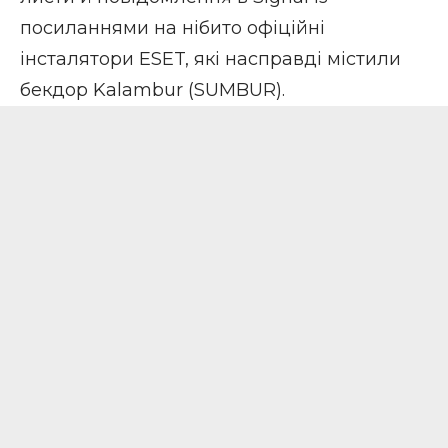
посиланнями на нібито офіційні
інсталятори ESET, які насправді містили
бекдор Kalambur (SUMBUR).