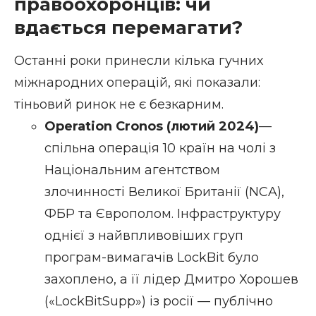
правоохоронців: чи
вдається перемагати?
Останні роки принесли кілька гучних
міжнародних операцій, які показали:
тіньовий ринок не є безкарним.
Operation Cronos
(лютий 2024)
—
спільна операція 10 країн на чолі з
Національним агентством
злочинності Великої Британії (NCA),
ФБР та Європолом. Інфраструктуру
однієї з найвпливовіших груп
програм-вимагачів LockBit було
захоплено, а її лідер Дмитро Хорошев
(«LockBitSupp») із росії — публічно