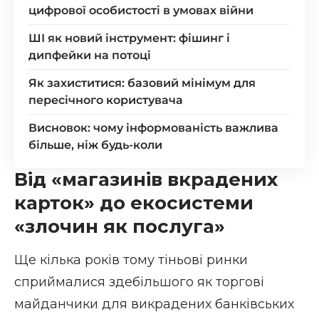
цифрової особистості в умовах війни
ШІ як новий інструмент: фішинг і
дипфейки на потоці
Як захиститися: базовий мінімум для
пересічного користувача
Висновок: чому інформованість важлива
більше, ніж будь-коли
Від «магазинів вкрадених
карток» до екосистеми
«злочин як послуга»
Ще кілька років тому тіньові ринки
сприймалися здебільшого як торгові
майданчики для викрадених банківських