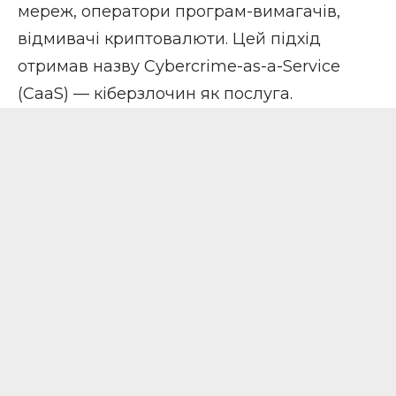
мереж, оператори програм-вимагачів,
відмивачі криптовалюти. Цей підхід
отримав назву Cybercrime-as-a-Service
(CaaS) — кіберзлочин як послуга.