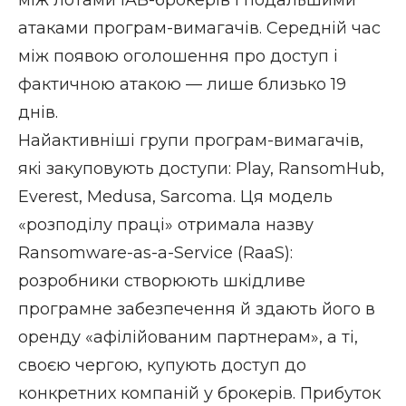
атаками програм-вимагачів. Середній час
між появою оголошення про доступ і
фактичною атакою — лише близько 19
днів.
Найактивніші групи програм-вимагачів,
які закуповують доступи: Play, RansomHub,
Everest, Medusa, Sarcoma. Ця модель
«розподілу праці» отримала назву
Ransomware-as-a-Service (RaaS):
розробники створюють шкідливе
програмне забезпечення й здають його в
оренду «афілійованим партнерам», а ті,
своєю чергою, купують доступ до
конкретних компаній у брокерів. Прибуток