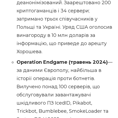
деанонімізований. Заарештовано 200
криптогаманців і 34 сервери;
затримано трьох співучасників у
Польщі та Україні. Уряд США оголосив
винагороду в 10 млн доларів за
інформацію, що приведе до арешту
Хорошева.
Operation Endgame
(травень 2024)
—
за даними Європолу, найбільша в
історії операція проти ботнетів.
Вилучено понад 100 серверів, що
обслуговували завантажувачі
шкідливого ПЗ IcedID, Pikabot,
Trickbot, Bumblebee, SmokeLoader та