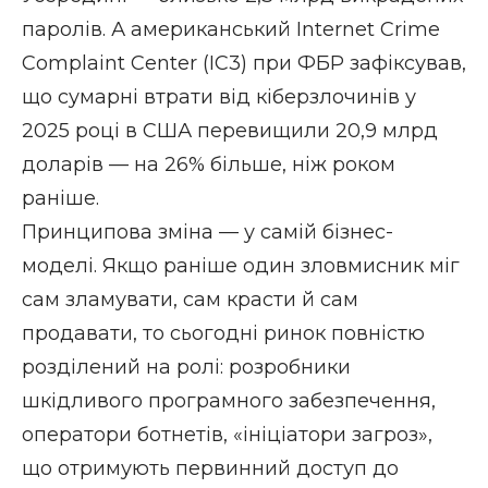
паролів. А американський Internet Crime
Complaint Center (IC3) при ФБР зафіксував,
що сумарні втрати від кіберзлочинів у
2025 році в США перевищили 20,9 млрд
доларів — на 26% більше, ніж роком
раніше.
Принципова зміна — у самій бізнес-
моделі. Якщо раніше один зловмисник міг
сам зламувати, сам красти й сам
продавати, то сьогодні ринок повністю
розділений на ролі: розробники
шкідливого програмного забезпечення,
оператори ботнетів, «ініціатори загроз»,
що отримують первинний доступ до