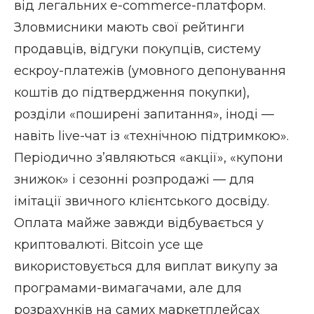
від легальних e-commerce-платформ.
Зловмисники мають свої рейтинги
продавців, відгуки покупців, систему
ескроу-платежів (умовного депонування
коштів до підтвердження покупки),
розділи «поширені запитання», іноді —
навіть live-чат із «технічною підтримкою».
Періодично з’являються «акції», «купони
знижок» і сезонні розпродажі — для
імітації звичного клієнтського досвіду.
Оплата майже завжди відбувається у
криптовалюті. Bitcoin усе ще
використовується для виплат викупу за
програмами-вимагачами, але для
розрахунків на самих маркетплейсах