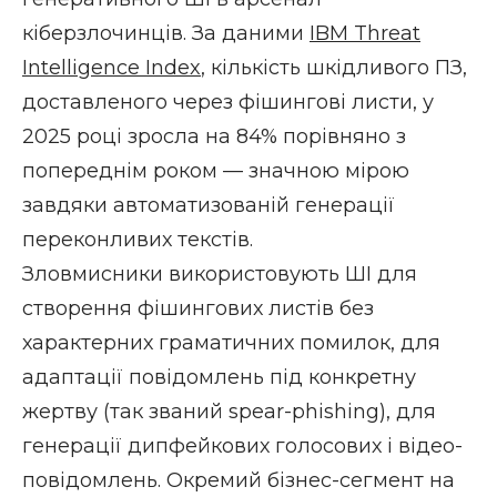
кіберзлочинців. За даними
IBM Threat
Intelligence Index
, кількість шкідливого ПЗ,
доставленого через фішингові листи, у
2025 році зросла на 84% порівняно з
попереднім роком — значною мірою
завдяки автоматизованій генерації
переконливих текстів.
Зловмисники використовують ШІ для
створення фішингових листів без
характерних граматичних помилок, для
адаптації повідомлень під конкретну
жертву (так званий spear-phishing), для
генерації дипфейкових голосових і відео-
повідомлень. Окремий бізнес-сегмент на