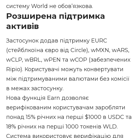
систему World не обов’язкова.
Розширена підтримка
активів
Застосунок додав підтримку EURC
(стейблкоїна євро від Circle), wMXN, wARS,
wCLP, wBRL, wPEN та wCOP (забезпечених
Ripio). Користувачі можуть конвертувати
між підтримуваними валютами без комісії
в межах застосунку.
Нова функція Earn дозволяє
верифікованим користувачам заробляти
понад 15% річних на перші $1000 в USDC та
18% річних на перші 1000 токенів WLD.
Система використовує верифікацію для