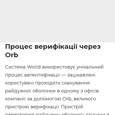
Процес верифікації через
Orb
Система World використовує унікальний
процес автентифікації — зацікавлені
користувачі проходять сканування
райдужної оболонки в одному з офісів
компанії за допомогою Orb, великого
пристрою верифікації. Пристрій
перетворює райдужну оболонку людини в