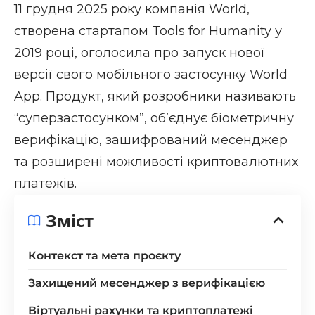
11 грудня 2025 року компанія World,
створена стартапом Tools for Humanity у
2019 році,
оголосила
про запуск нової
версії свого мобільного застосунку World
App. Продукт, який розробники називають
“суперзастосунком”, об’єднує біометричну
верифікацію, зашифрований месенджер
та розширені можливості криптовалютних
платежів.
Зміст
Контекст та мета проєкту
Захищений месенджер з верифікацією
Віртуальні рахунки та криптоплатежі