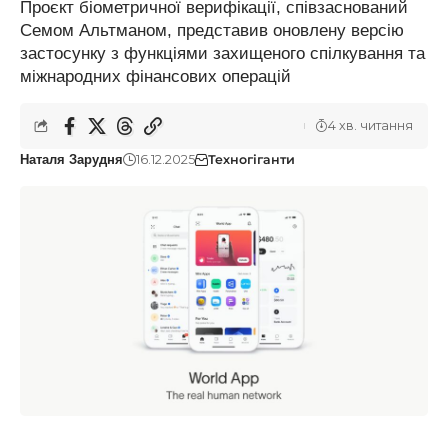
Проєкт біометричної верифікації, співзаснований
Семом Альтманом, представив оновлену версію
застосунку з функціями захищеного спілкування та
міжнародних фінансових операцій
4 хв. читання
16.12.2025
Техногіганти
Наталя Зарудня