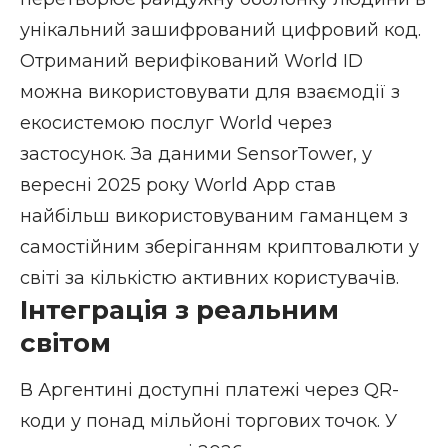
унікальний зашифрований цифровий код.
Отриманий верифікований World ID
можна використовувати для взаємодії з
екосистемою послуг World через
застосунок. За даними SensorTower, у
вересні 2025 року World App став
найбільш використовуваним гаманцем з
самостійним зберіганням криптовалюти у
світі за кількістю активних користувачів.
Інтеграція з реальним
світом
В Аргентині доступні платежі через QR-
коди у понад мільйоні торгових точок. У