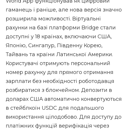
World App функціонував як цифровий
гаманець і раніше, але нова версія значно
розширила можливості. Віртуальні
рахунки на базі платформи Bridge стали
доступні у 18 країнах, включаючи США,
Японію, Сингапур, Південну Корею,
Тайвань та країни Латинської Америки.
Користувачі отримують персональний
номер рахунку для прямого отримання
зарплати без необхідності роботодавця
розбиратися з блокчейном. Депозити в
доларах США автоматично конвертуються
в стейблкоїн USDC для подальшого
використання цілодобово. Для доступу до
платіжних функцій верифікація через