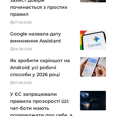
захист довіри
починається з простих
правил
07.08.2026
Google назвала дату
вимкнення Assistant
06.08.2026
Як зробити скріншот на
Android: усі робочі
способи у 2026 році
07.08.2026
У ЄС запрацювали
правила прозорості ШІ:
чат-боти мають
попереджати про себе, а