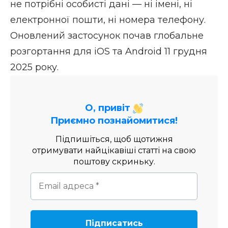
не потрібні особисті дані — ні імені, ні
електронної пошти, ні номера телефону.
Оновлений застосунок почав глобальне
розгортання для
iOS
та
Android
11 грудня
2025 року.
О, привіт
Приємно познайомитися!
Підпишіться, щоб щотижня
отримувати найцікавіші статті на свою
поштову скриньку.