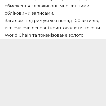
обмеження зловживань множинними
обліковими записами.
Загалом підтримується понад 100 активів,
включаючи основні криптовалюти, токени
World Chain та токенізоване золото.