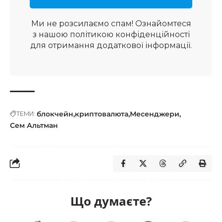
Ми не розсилаємо спам! Ознайомтеся
з нашою
політикою конфіденційності
для отримання додаткової інформації.
блокчейн
криптовалюта
Месенджери
ТЕМИ:
Сем Альтман
Що думаєте?