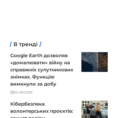
В тренді
Google Earth дозволяв
«домалювати» війну на
справжніх супутникових
знімках. Функцію
вимкнули за добу
02.08.2026
Кібербезпека
волонтерських проєктів: