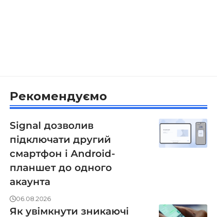
Рекомендуємо
Signal дозволив
підключати другий
смартфон і Android-
планшет до одного
акаунта
06.08.2026
Як увімкнути зникаючі