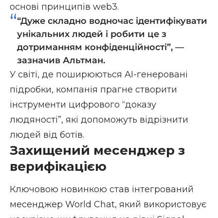
основі принципів web3.
“Дуже складно водночас ідентифікувати
унікальних людей і робити це з
дотриманням конфіденційності”, —
зазначив Альтман.
У світі, де поширюються AI-генеровані
підробки, компанія прагне створити
інструменти цифрового “доказу
людяності”, які допоможуть відрізнити
людей від ботів.
Захищений месенджер з
верифікацією
Ключовою новинкою став інтегрований
месенджер World Chat, який використовує