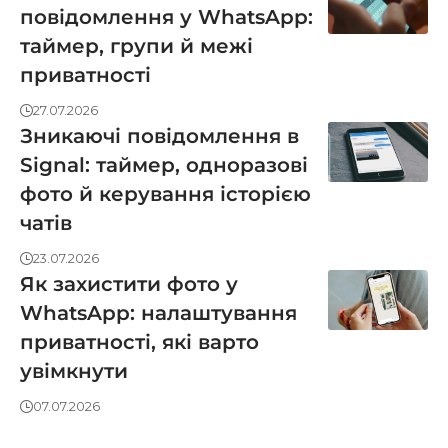
повідомлення у WhatsApp:
таймер, групи й межі
приватності
27.07.2026
Зникаючі повідомлення в
Signal: таймер, одноразові
фото й керування історією
чатів
23.07.2026
Як захистити фото у
WhatsApp: налаштування
приватності, які варто
увімкнути
07.07.2026