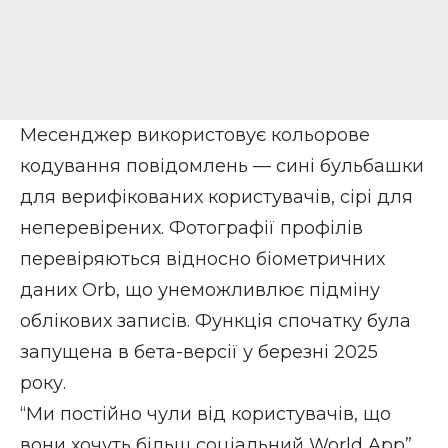
Месенджер використовує кольорове
кодування повідомлень — сині бульбашки
для верифікованих користувачів, сірі для
неперевірених. Фотографії профілів
перевіряються відносно біометричних
даних Orb, що унеможливлює підміну
облікових записів. Функція спочатку була
запущена в бета-версії у березні 2025
року.
“Ми постійно чули від користувачів, що
вони хочуть більш соціальний World App”,