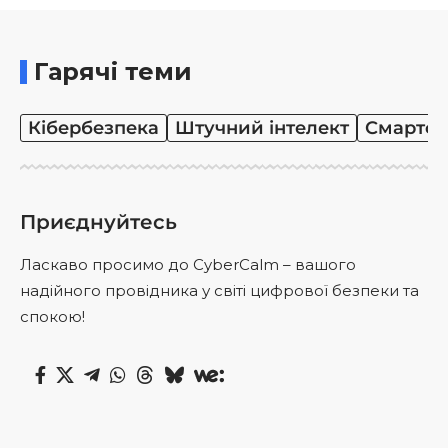
Гарячі теми
Кібербезпека
Штучний інтелект
Смартф
Приєднуйтесь
Ласкаво просимо до CyberCalm – вашого
надійного провідника у світі цифрової безпеки та
спокою!