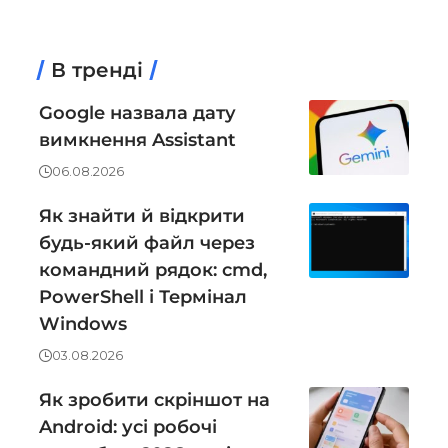
В тренді
Google назвала дату
вимкнення Assistant
06.08.2026
Як знайти й відкрити
будь-який файл через
командний рядок: cmd,
PowerShell і Термінал
Windows
03.08.2026
Як зробити скріншот на
Android: усі робочі