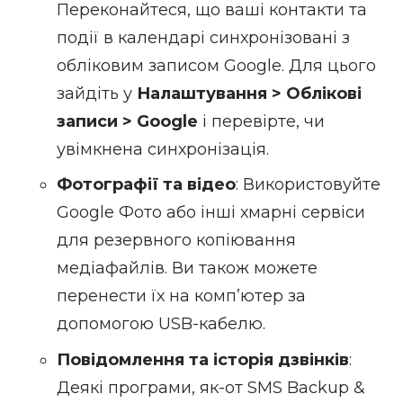
Переконайтеся, що ваші контакти та
події в календарі синхронізовані з
обліковим записом Google. Для цього
зайдіть у
Налаштування > Облікові
записи > Google
і перевірте, чи
увімкнена синхронізація.
Фотографії та відео
: Використовуйте
Google Фото або інші хмарні сервіси
для резервного копіювання
медіафайлів. Ви також можете
перенести їх на комп’ютер за
допомогою USB-кабелю.
Повідомлення та історія дзвінків
:
Деякі програми, як-от
SMS Backup &