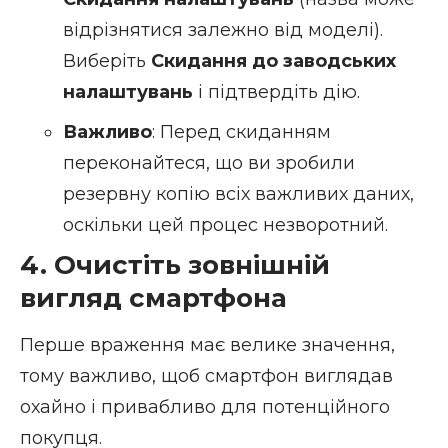
відрізнятися залежно від моделі).
Виберіть
Скидання до заводських
налаштувань
і підтвердіть дію.
Важливо
: Перед скиданням
переконайтеся, що ви зробили
резервну копію
всіх важливих даних,
оскільки цей процес незворотний.
4. Очистіть зовнішній
вигляд смартфона
Перше враження має велике значення,
тому важливо, щоб смартфон виглядав
охайно і привабливо для потенційного
покупця.