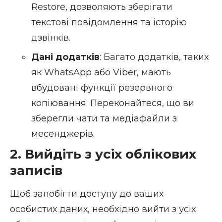
Restore
, дозволяють зберігати
текстові повідомлення та історію
дзвінків.
Дані додатків
: Багато додатків, таких
як WhatsApp або Viber, мають
вбудовані функції резервного
копіювання. Переконайтеся, що ви
зберегли чати та медіафайли з
месенджерів.
2. Вийдіть з усіх облікових
записів
Щоб запобігти доступу до ваших
особистих даних, необхідно вийти з усіх