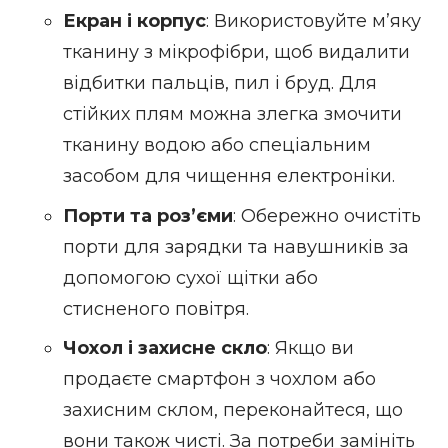
Екран і корпус
: Використовуйте м’яку
тканину з мікрофібри, щоб видалити
відбитки пальців, пил і бруд. Для
стійких плям можна злегка змочити
тканину водою або спеціальним
засобом для чищення електроніки.
Порти та роз’єми
: Обережно очистіть
порти для зарядки та навушників за
допомогою сухої щітки або
стисненого повітря.
Чохол і захисне скло
: Якщо ви
продаєте смартфон з чохлом або
захисним склом, переконайтеся, що
вони також чисті. За потреби замініть