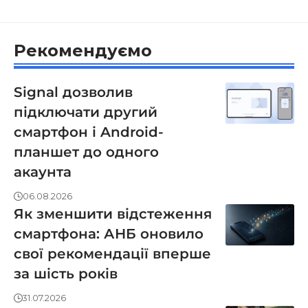
Рекомендуємо
Signal дозволив
підключати другий
смартфон і Android-
планшет до одного
акаунта
06.08.2026
Як зменшити відстеження
смартфона: АНБ оновило
свої рекомендації вперше
за шість років
31.07.2026