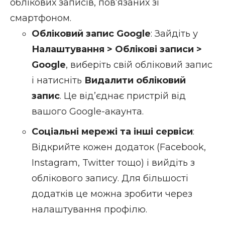
облікових записів, пов’язаних зі
смартфоном.
Обліковий запис Google
: Зайдіть у
Налаштування > Облікові записи >
Google
, виберіть свій обліковий запис
і натисніть
Видалити обліковий
запис
. Це від’єднає пристрій від
вашого Google-акаунта.
Соціальні мережі та інші сервіси
:
Відкрийте кожен додаток (Facebook,
Instagram, Twitter тощо) і вийдіть з
облікового запису. Для більшості
додатків це можна зробити через
налаштування профілю.