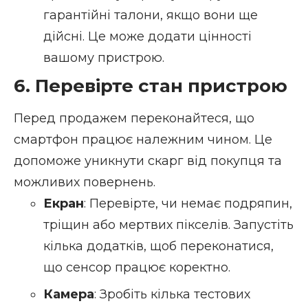
гарантійні талони, якщо вони ще
дійсні. Це може додати цінності
вашому пристрою.
6. Перевірте стан пристрою
Перед продажем переконайтеся, що
смартфон працює належним чином. Це
допоможе уникнути скарг від покупця та
можливих повернень.
Екран
: Перевірте, чи немає подряпин,
тріщин або мертвих пікселів. Запустіть
кілька додатків, щоб переконатися,
що сенсор працює коректно.
Камера
: Зробіть кілька тестових