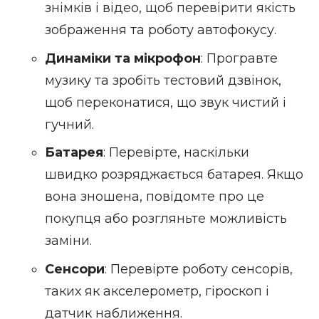
знімків і відео, щоб перевірити якість
зображення та роботу автофокусу.
Динаміки та мікрофон
: Програвте
музику та зробіть тестовий дзвінок,
щоб переконатися, що звук чистий і
гучний.
Батарея
: Перевірте, наскільки
швидко розряджається батарея. Якщо
вона зношена, повідомте про це
покупця або розгляньте можливість
заміни.
Сенсори
: Перевірте роботу сенсорів,
таких як акселерометр, гіроскоп і
датчик наближення.