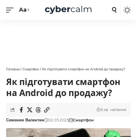
Aa
Головна
Смартфон
Як підготувати смартфон на Android до продажу?
/
/
Як підготувати смартфон
на Android до продажу?
6 хв. читання
02.05.2025
Смартфон
Семенюк Валентин