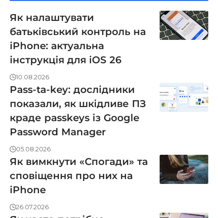
Як налаштувати
батьківський контроль на
iPhone: актуальна
інструкція для iOS 26
10.08.2026
Pass-ta-key: дослідники
показали, як шкідливе ПЗ
краде passkeys із Google
Password Manager
05.08.2026
Як вимкнути «Спогади» та
сповіщення про них на
iPhone
26.07.2026