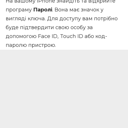
На вашому iPhone знайдіть та відкрийте
програму
Паролі
. Вона має значок у
вигляді ключа. Для доступу вам потрібно
буде підтвердити свою особу за
допомогою Face ID, Touch ID або код-
паролю пристрою.