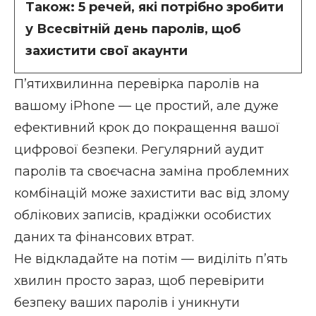
Також:
5 речей, які потрібно зробити
у Всесвітній день паролів, щоб
захистити свої акаунти
П’ятихвилинна перевірка паролів на
вашому iPhone — це простий, але дуже
ефективний крок до покращення вашої
цифрової безпеки. Регулярний аудит
паролів та своєчасна заміна проблемних
комбінацій може захистити вас від злому
облікових записів, крадіжки особистих
даних та фінансових втрат.
Не відкладайте на потім — виділіть п’ять
хвилин просто зараз, щоб перевірити
безпеку ваших паролів і уникнути