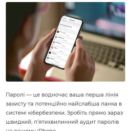
Паролі — це водночас ваша перша лінія
захисту та потенційно найслабша ланка в
системі кібербезпеки. Зробіть прямо зараз
швидкий, п’ятихвилинний аудит паролів
на вашому iPhone.