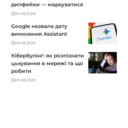
дипфейки — маркуватися
04.08.2026
Google назвала дату
вимкнення Assistant
06.08.2026
Кібербулінг: як розпізнати
цькування в мережі та що
робити
05.08.2026