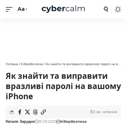
Aa
Головна
Кібербезпека
Як знайти та виправити вразливі паролі на вашому iPhone
/
/
Як знайти та виправити
вразливі паролі на вашому
iPhone
3 хв. читання
13.05.2025
Кібербезпека
Наталя Зарудня