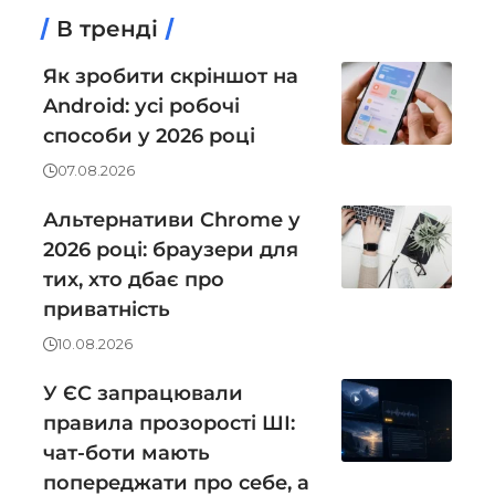
В тренді
Як зробити скріншот на
Android: усі робочі
способи у 2026 році
07.08.2026
Альтернативи Chrome у
2026 році: браузери для
тих, хто дбає про
приватність
10.08.2026
У ЄС запрацювали
правила прозорості ШІ:
чат-боти мають
попереджати про себе, а