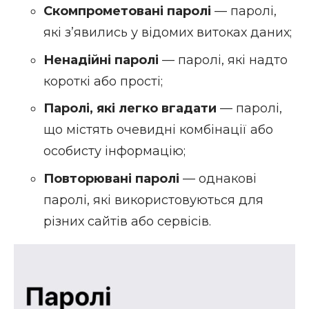
Скомпрометовані паролі
— паролі,
які з’явились у відомих витоках даних;
Ненадійні паролі
— паролі, які надто
короткі або прості;
Паролі, які легко вгадати
— паролі,
що містять очевидні комбінації або
особисту інформацію;
Повторювані паролі
— однакові
паролі, які використовуються для
різних сайтів або сервісів.