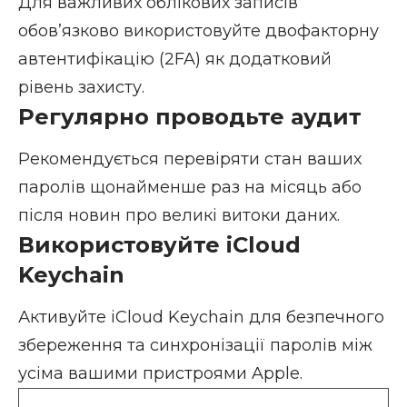
Для важливих облікових записів
обов’язково використовуйте двофакторну
автентифікацію (2FA) як додатковий
рівень захисту.
Регулярно проводьте аудит
Рекомендується перевіряти стан ваших
паролів щонайменше раз на місяць або
після новин про великі витоки даних.
Використовуйте iCloud
Keychain
Активуйте iCloud Keychain для безпечного
збереження та синхронізації паролів між
усіма вашими пристроями Apple.