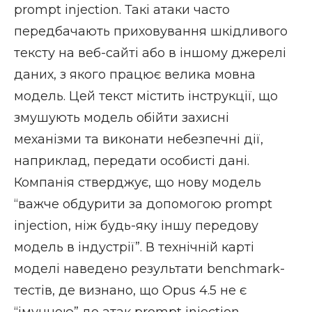
prompt injection. Такі атаки часто
передбачають приховування шкідливого
тексту на веб-сайті або в іншому джерелі
даних, з якого працює велика мовна
модель. Цей текст містить інструкції, що
змушують модель обійти захисні
механізми та виконати небезпечні дії,
наприклад, передати особисті дані.
Компанія стверджує, що нову модель
“важче обдурити за допомогою prompt
injection, ніж будь-яку іншу передову
модель в індустрії”. В технічній карті
моделі наведено результати benchmark-
тестів, де визнано, що Opus 4.5 не є
“імунною” до атак prompt injection —