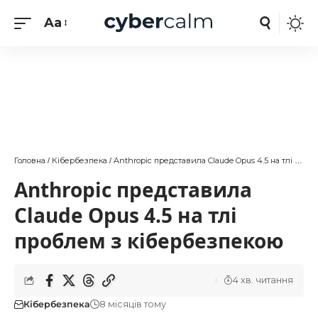
Aa
Головна
Кібербезпека
Anthropic представила Claude Opus 4.5 на тлі проблем з кібербезпекою
/
/
Anthropic представила
Claude Opus 4.5 на тлі
проблем з кібербезпекою
4 хв. читання
Кібербезпека
8 місяців тому