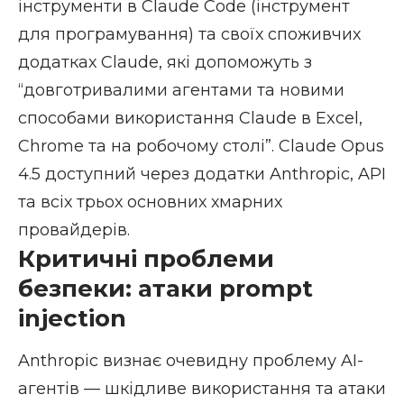
інструменти в Claude Code (інструмент
для програмування) та своїх споживчих
додатках Claude, які допоможуть з
“довготривалими агентами та новими
способами використання Claude в Excel,
Chrome та на робочому столі”. Claude Opus
4.5 доступний через додатки Anthropic, API
та всіх трьох основних хмарних
провайдерів.
Критичні проблеми
безпеки: атаки prompt
injection
Anthropic визнає очевидну проблему
AI-
агентів
— шкідливе використання та атаки