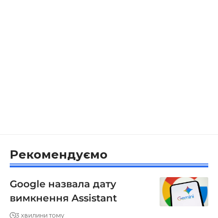
Рекомендуємо
Google назвала дату
вимкнення Assistant
3 хвилини тому