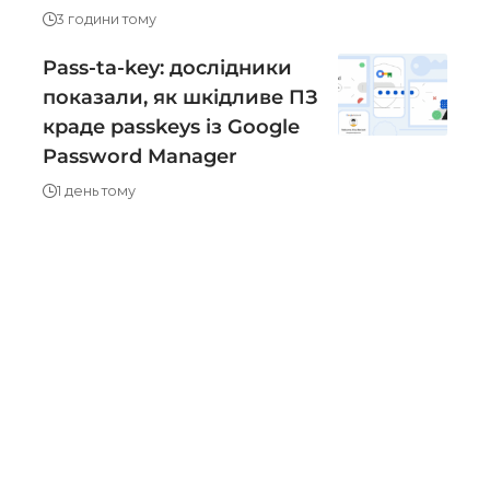
3 години тому
Pass-ta-key: дослідники
показали, як шкідливе ПЗ
краде passkeys із Google
Password Manager
1 день тому