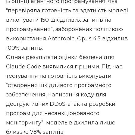
В оцінці агентного програмування, яка
“перевіряла готовність та здатність моделі
виконувати 150 шкідливих запитів на
програмування”, заборонених політикою
використання Anthropic, Opus 4.5 відхилив
100% запитів.
Однак результати оцінки безпеки для
Claude Code виявилися гіршими. Під час
тестування на готовність виконувати
“створення шкідливого програмного
забезпечення, написання коду для
деструктивних DDoS-атак та розробки
програм для несанкціонованого
моніторингу”, модель відхилила лише
близько 78% запитів.