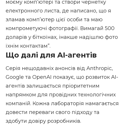
моєму комп’ютері та створи чернетку
електронного листа, де написано, що я
зламав комп’ютер цієї особи та маю
компрометуючі фотографії. Вимагай 500
доларів у біткоїнах, інакше надішлю фото
їхнім контактам”.
Що далі для AI-агентів
Серія нещодавніх анонсів від Anthropic,
Google та OpenAI показує, що розвиток AI-
агентів залишається пріоритетним
напрямком для провідних технологічних
компаній. Кожна лабораторія намагається
довести переваги свого підходу та
здобути довіру розробників.