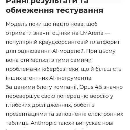
Ранні результати та
обмеження тестування
Модель поки що надто нова, щоб
отримати значні оцінки на
LMArena
—
популярній краудсорсинговій платформі
для оцінювання AI-моделей. При цьому
вона стикається з тими самими
проблемами кібербезпеки, що й більшість
інших агентних AI-інструментів.
За даними
блогу компанії
, Opus 4.5 значно
перевершує свою попередню версію у
глибоких дослідженнях, роботі з
презентаціями та заповненні електронних
таблиць. Anthropic також випускає нові