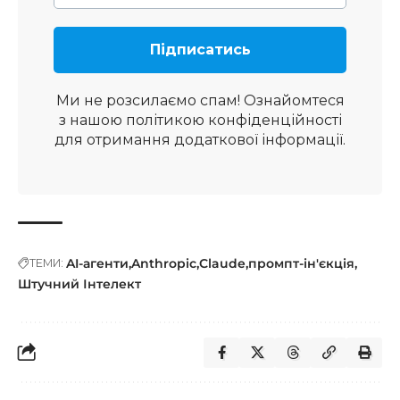
Ми не розсилаємо спам! Ознайомтеся
з нашою
політикою конфіденційності
для отримання додаткової інформації.
AI-агенти
Anthropic
Claude
промпт-ін'єкція
ТЕМИ:
Штучний Інтелект