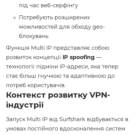
під час веб-серфінгу
Потребують розширених
можливостей для обходу geo-
блокувань
Функція Multi IP представляє собою
розвиток концепції
IP spoofing
—
технології підміни IP-адреси, яка тепер
стає більш гнучкою та адаптивною до
потреб користувачів.
Контекст розвитку VPN-
індустрії
Запуск Multi IP від Surfshark відбувається в
умовах постійного вдосконалення систем