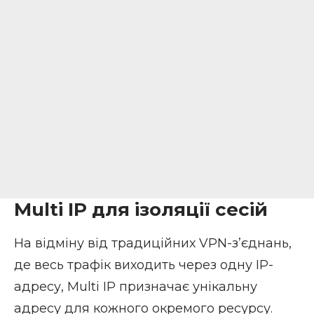
Multi IP для ізоляції сесій
На відміну від традиційних VPN-з’єднань,
де весь трафік виходить через одну IP-
адресу, Multi IP призначає унікальну
адресу для кожного окремого ресурсу.