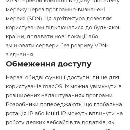
VPN-сервери компанії в єдину глобальну
мережу через програмно-визначені
мережі (SDN). Ця архітектура дозволяє
користувачам підключатися до будь-якої
країни, додавати нові локації або
змінювати сервери без розриву VPN-
з’єднання.
Обмеження доступу
Наразі обидві функції доступні лише для
користувачів macOS. Їх можна увімкнути в
розширених налаштуваннях програми.
Розробники попереджають, що глобальна
ротація IP або Multi IP можуть вплинути на
роботу деяких вебсайтів та додатків, які