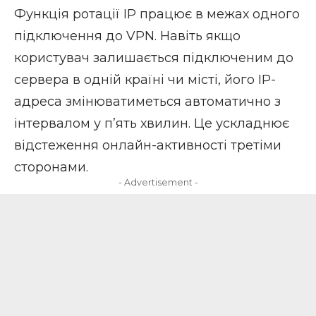
Функція ротації IP працює в межах одного
підключення до VPN. Навіть якщо
користувач залишається підключеним до
сервера в одній країні чи місті, його IP-
адреса змінюватиметься автоматично з
інтервалом у п’ять хвилин. Це ускладнює
відстеження онлайн-активності третіми
сторонами.
- Advertisement -