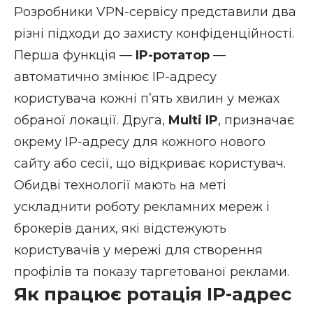
Розробники VPN-сервісу
представили
два
різні підходи до захисту конфіденційності.
Перша функція —
IP-ротатор
—
автоматично змінює IP-адресу
користувача кожні п’ять хвилин у межах
обраної локації. Друга,
Multi IP
, призначає
окрему
IP-адресу
для кожного нового
сайту або сесії, що відкриває користувач.
Обидві технології мають на меті
ускладнити роботу рекламних мереж і
брокерів даних, які відстежують
користувачів у мережі для створення
профілів та показу таргетованої реклами.
Як працює ротація IP-адрес