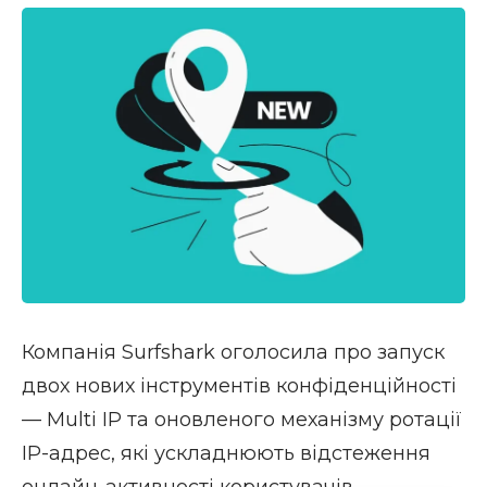
Компанія Surfshark оголосила про запуск
двох нових інструментів конфіденційності
— Multi IP та оновленого механізму ротації
IP-адрес, які ускладнюють відстеження
онлайн-активності користувачів.