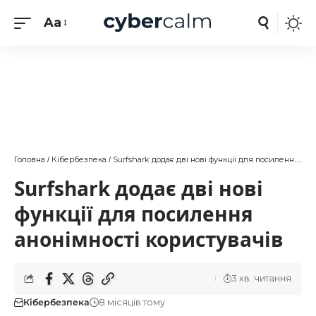
Aa
Головна
Кібербезпека
Surfshark додає дві нові функції для посилення анонімності користувачів
/
/
Surfshark додає дві нові
функції для посилення
анонімності користувачів
3 хв. читання
Кібербезпека
8 місяців тому