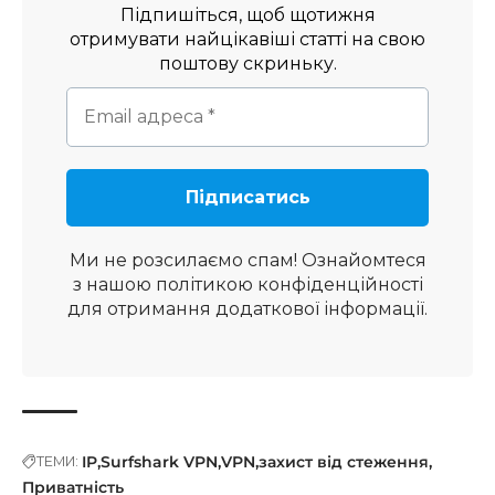
Підпишіться, щоб щотижня
отримувати найцікавіші статті на свою
поштову скриньку.
Ми не розсилаємо спам! Ознайомтеся
з нашою
політикою конфіденційності
для отримання додаткової інформації.
IP
Surfshark VPN
VPN
захист від стеження
ТЕМИ:
Приватність