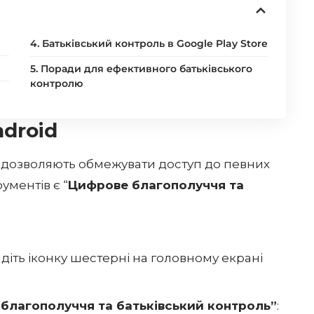
4. Батьківський контроль в Google Play Store
5. Поради для ефективного батьківського
контролю
ndroid
кі дозволяють обмежувати доступ до певних
рументів є “
Цифрове благополуччя та
йдіть іконку шестерні на головному екрані
 благополуччя та батьківський контроль”
: