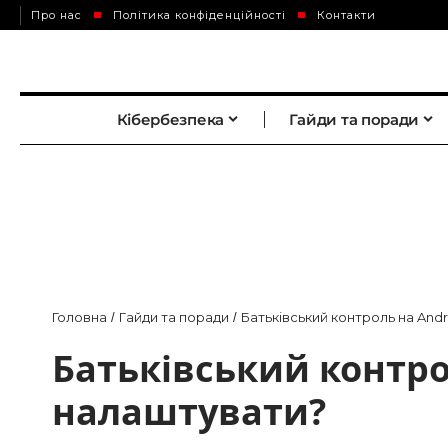
Про нас
Політика конфіденційності
Контакти
Кібербезпека
Гайди та поради
Головна
Гайди та поради
Батьківський контроль на Andr
/
/
Батьківський контро
налаштувати?