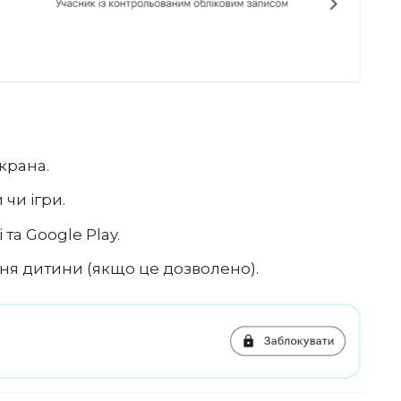
крана.
чи ігри.
 та Google Play.
ня дитини (якщо це дозволено).