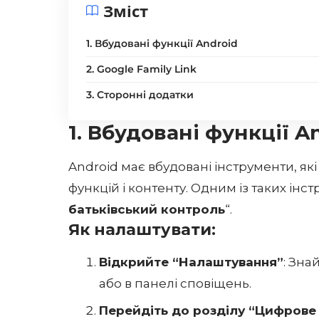
Зміст
1. Вбудовані функції Android
2. Google Family Link
3. Сторонні додатки
1. Вбудовані функції A
Android має вбудовані інструменти, я
функцій і контенту. Одним із таких інст
батьківський контроль
“.
Як налаштувати:
Відкрийте “Налаштування”
: Зна
або в панелі сповіщень.
Перейдіть до розділу “Цифрове