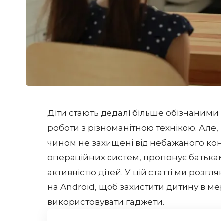
Діти стають дедалі більше обізнаними
роботи з різноманітною технікою. Але,
чином не захищені від небажаного кон
операційних систем, пропонує батькам
активністю дітей. У цій статті ми розг
на Android, щоб захистити дитину в м
використовувати гаджети.