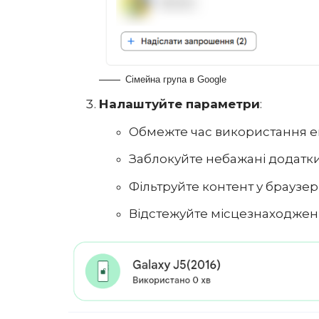
Сімейна група в Google
Налаштуйте параметри
:
Обмежте час використання е
Заблокуйте небажані додатки 
Фільтруйте контент у браузері
Відстежуйте місцезнаходжен