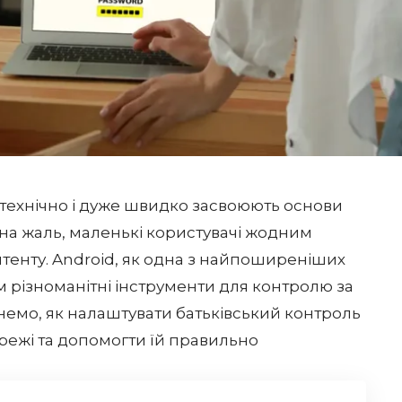
 технічно і дуже швидко засвоюють основи
 на жаль, маленькі користувачі жодним
тенту. Android, як одна з найпоширеніших
 різноманітні інструменти для контролю за
лянемо, як налаштувати батьківський контроль
ережі та допомогти їй правильно