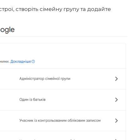
строї,
створіть сімейну групу
та додайте