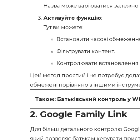
Назва може варіюватися залежно в
Активуйте функцію
:
Тут ви можете:
Встановити часові обмеженн
Фільтрувати контент.
Контролювати встановлення 
Цей метод простий і не потребує дода
обмежені порівняно з іншими інструм
Також:
Батьківський контроль у W
2. Google Family Link
Для більш детального контролю Goog
який дозволяє батькам керувати прис