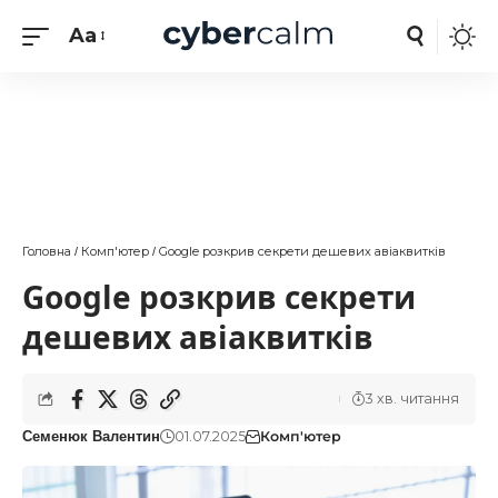
Aa
Головна
Комп'ютер
Google розкрив секрети дешевих авіаквитків
/
/
Google розкрив секрети
дешевих авіаквитків
3 хв. читання
01.07.2025
Комп'ютер
Семенюк Валентин