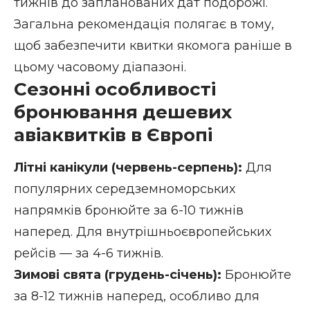
тижнів до запланованих дат подорожі.
Загальна рекомендація полягає в тому,
щоб забезпечити квитки якомога раніше в
цьому часовому діапазоні.
Сезонні особливості
бронювання дешевих
авіаквитків в Європі
Літні канікули (червень-серпень):
Для
популярних середземноморських
напрямків бронюйте за 6-10 тижнів
наперед. Для внутрішньоєвропейських
рейсів — за 4-6 тижнів.
Зимові свята (грудень-січень):
Бронюйте
за 8-12 тижнів наперед, особливо для