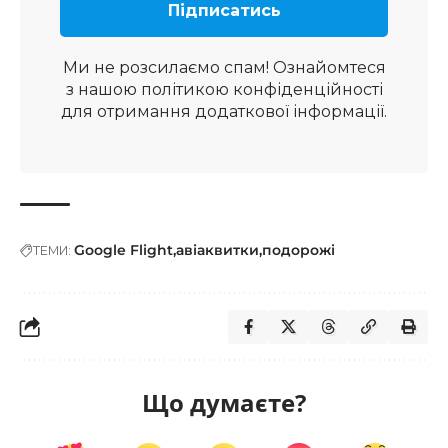
Ми не розсилаємо спам! Ознайомтеся
з нашою
політикою конфіденційності
для отримання додаткової інформації.
Google Flight
авіаквитки
подорожі
ТЕМИ:
Що думаєте?