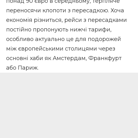
понад 90 євро в середньому, терпляче
переносячи клопоти з пересадкою. Хоча
економія різниться, рейси з пересадками
постійно пропонують нижчі тарифи,
особливо актуально це для подорожей
між європейськими столицями через
основні хаби як Амстердам, Франкфурт
або Париж.