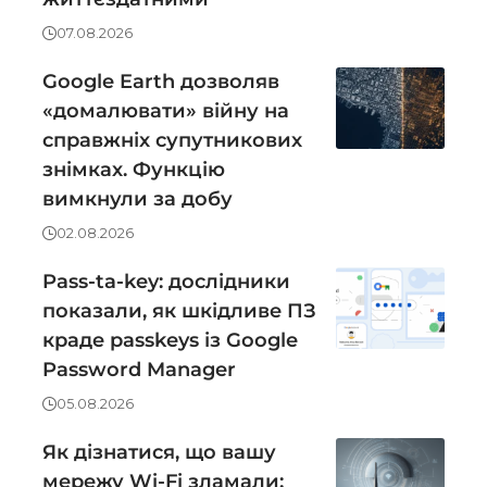
07.08.2026
Google Earth дозволяв
«домалювати» війну на
справжніх супутникових
знімках. Функцію
вимкнули за добу
02.08.2026
Pass-ta-key: дослідники
показали, як шкідливе ПЗ
краде passkeys із Google
Password Manager
05.08.2026
Як дізнатися, що вашу
мережу Wi-Fi зламали: