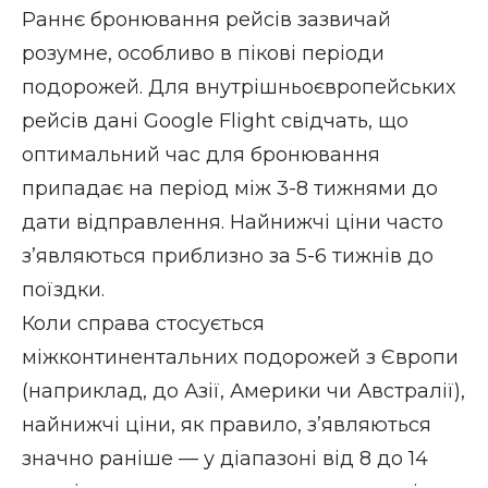
Раннє бронювання рейсів зазвичай
розумне, особливо в пікові періоди
подорожей. Для внутрішньоєвропейських
рейсів дані Google Flight свідчать, що
оптимальний час для бронювання
припадає на період між 3-8 тижнями до
дати відправлення. Найнижчі ціни часто
з’являються приблизно за 5-6 тижнів до
поїздки.
Коли справа стосується
міжконтинентальних подорожей з Європи
(наприклад, до Азії, Америки чи Австралії),
найнижчі ціни, як правило, з’являються
значно раніше — у діапазоні від 8 до 14