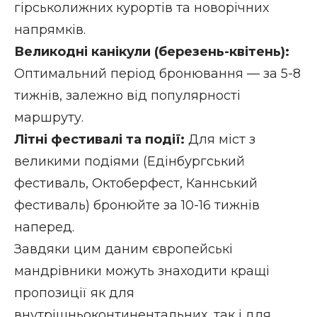
гірськолижних курортів та новорічних
напрямків.
Великодні канікули (березень-квітень):
Оптимальний період бронювання — за 5-8
тижнів, залежно від популярності
маршруту.
Літні фестивалі та події:
Для міст з
великими подіями (Едінбургський
фестиваль, Октоберфест, Каннський
фестиваль) бронюйте за 10-16 тижнів
наперед.
Завдяки цим даним європейські
мандрівники можуть знаходити кращі
пропозиції як для
внутрішньоконтинентальних, так і для