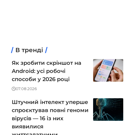
В тренді
Як зробити скріншот на
Android: усі робочі
способи у 2026 році
07.08.2026
Штучний інтелект уперше
спроєктував повні геноми
вірусів — 16 із них
виявилися
життєздатними