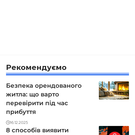
Рекомендуємо
Безпека орендованого
житла: що варто
перевірити під час
прибуття
16.12.2025
8 способів виявити