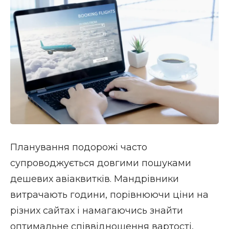
Планування подорожі часто
супроводжується довгими пошуками
дешевих авіаквитків. Мандрівники
витрачають години, порівнюючи ціни на
різних сайтах і намагаючись знайти
оптимальне співвідношення вартості,