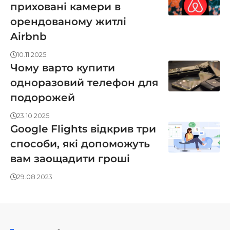
приховані камери в
орендованому житлі
Airbnb
10.11.2025
Чому варто купити
одноразовий телефон для
подорожей
23.10.2025
Google Flights відкрив три
способи, які допоможуть
вам заощадити гроші
29.08.2023