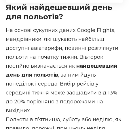
Який найдешевший день
для польотів?
На основі сукупних даних
Google Flights
,
мандрівники, які шукають найбільш
доступні авіатарифи, повинні розглянути
польоти на початку тижня. Вівторок
постійно визначається як
найдешевший
день для польотів
, за ним йдуть
понеділок і середа. Вибір рейсів у
середині тижня може заощадити від 13%
до 20% порівняно з подорожами на
вихідних.
Польоти в п’ятницю, суботу або неділю, як
правило, дорожчі, при цьому неділя