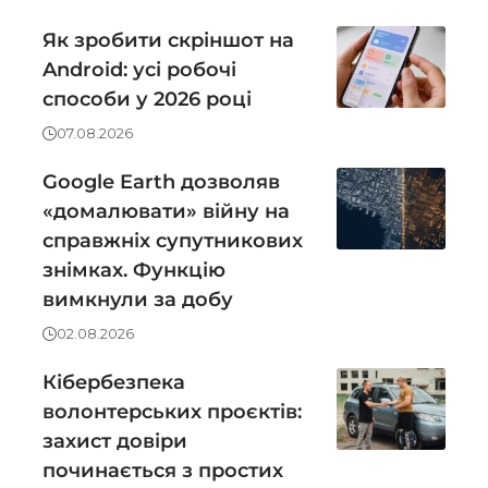
Як зробити скріншот на
Android: усі робочі
способи у 2026 році
07.08.2026
Google Earth дозволяв
«домалювати» війну на
справжніх супутникових
знімках. Функцію
вимкнули за добу
02.08.2026
Кібербезпека
волонтерських проєктів:
захист довіри
починається з простих