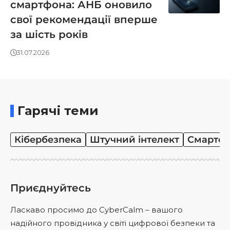
смартфона: АНБ оновило
свої рекомендації вперше
за шість років
31.07.2026
Гарячі теми
Кібербезпека
Штучний інтелект
Смартф
Приєднуйтесь
Ласкаво просимо до CyberCalm – вашого
надійного провідника у світі цифрової безпеки та