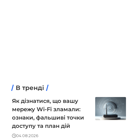
В тренді
Як дізнатися, що вашу
мережу Wi-Fi зламали:
ознаки, фальшиві точки
доступу та план дій
04.08.2026