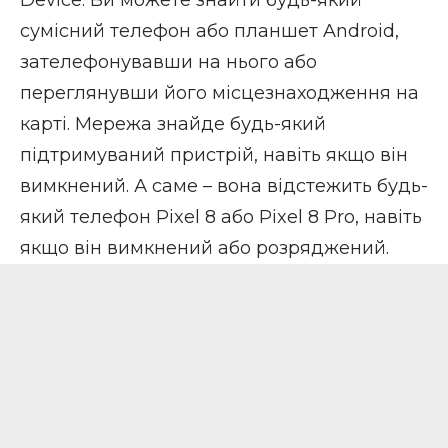
Device. Ви можете знайти будь-який
сумісний телефон або планшет Android,
зателефонувавши на нього або
переглянувши його місцезнаходження на
карті. Мережа знайде будь-який
підтримуваний пристрій, навіть якщо він
вимкнений. А саме – вона відстежить будь-
який телефон Pixel 8 або Pixel 8 Pro, навіть
якщо він вимкнений або розряджений.