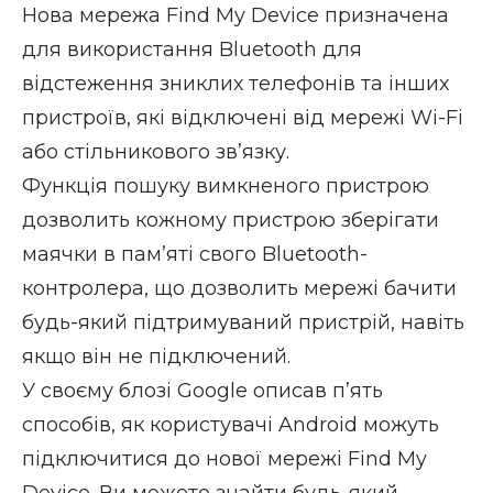
Нова мережа Find My Device призначена
для використання Bluetooth для
відстеження зниклих телефонів та інших
пристроїв, які відключені від мережі Wi-Fi
або стільникового зв’язку.
Функція пошуку вимкненого пристрою
дозволить кожному пристрою зберігати
маячки в пам’яті свого Bluetooth-
контролера, що дозволить мережі бачити
будь-який підтримуваний пристрій, навіть
якщо він не підключений.
У своєму блозі Google описав п’ять
способів, як користувачі Android можуть
підключитися до нової мережі Find My