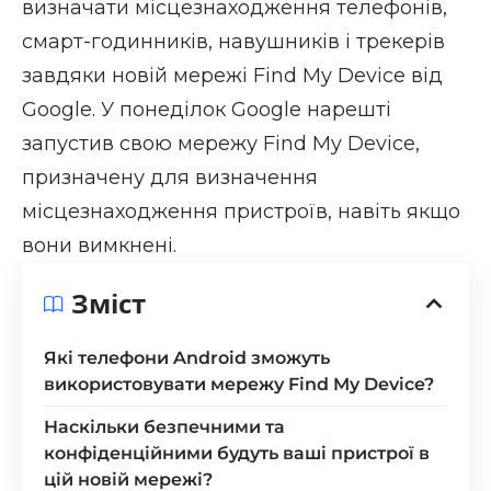
визначати місцезнаходження телефонів,
смарт-годинників, навушників і трекерів
завдяки новій мережі Find My Device від
Google. У понеділок Google нарешті
запустив свою мережу Find My Device,
призначену для визначення
місцезнаходження пристроїв, навіть якщо
вони вимкнені.
Зміст
Які телефони Android зможуть
використовувати мережу Find My Device?
Наскільки безпечними та
конфіденційними будуть ваші пристрої в
цій новій мережі?