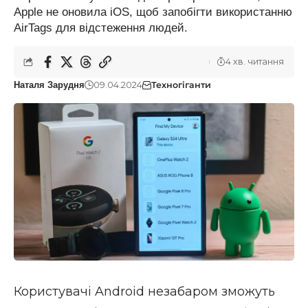
Apple не оновила iOS, щоб запобігти використанню
AirTags для відстеження людей.
4 хв. читання
09.04.2024
Техногіганти
Наталя Зарудня
Користувачі Android незабаром зможуть