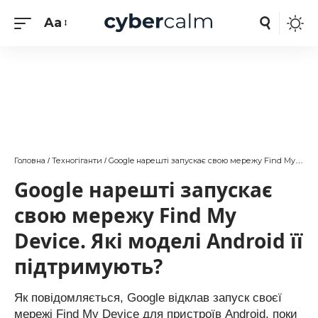
Aa
Головна
Техногіганти
Google нарешті запускає свою мережу Find My Device. Які моделі Android її підтримують?
/
/
Google нарешті запускає
свою мережу Find My
Device. Які моделі Android її
підтримують?
Як повідомляється, Google відклав запуск своєї
мережі Find My Device для пристроїв Android, поки