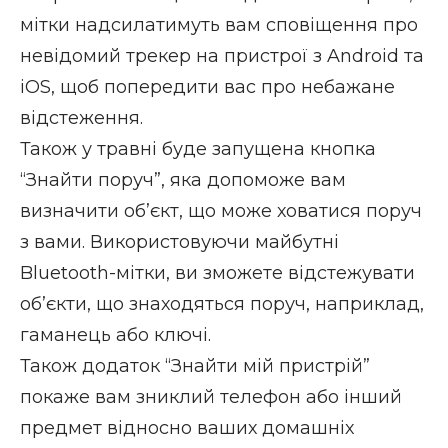
мітки надсилатимуть вам сповіщення про
невідомий трекер на пристрої з Android та
iOS, щоб попередити вас про небажане
відстеження.
Також у травні буде запущена кнопка
“Знайти поруч”, яка допоможе вам
визначити об’єкт, що може ховатися поруч
з вами. Використовуючи майбутні
Bluetooth-мітки, ви зможете відстежувати
об’єкти, що знаходяться поруч, наприклад,
гаманець або ключі.
Також додаток “Знайти мій пристрій”
покаже вам зниклий телефон або інший
предмет відносно ваших домашніх