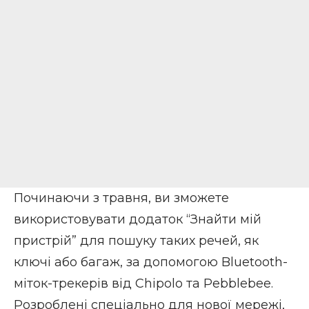
Починаючи з травня, ви зможете
використовувати додаток “Знайти мій
пристрій” для пошуку таких речей, як
ключі або багаж, за допомогою Bluetooth-
міток-трекерів від Chipolo та Pebblebee.
Розроблені спеціально для нової мережі,