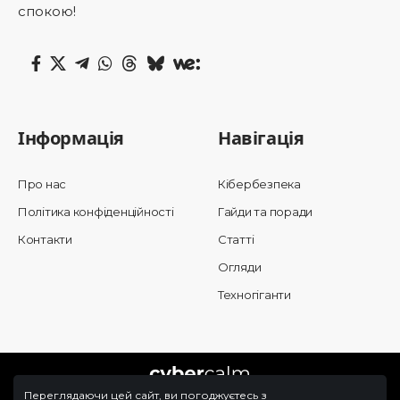
спокою!
Інформація
Навігація
Про нас
Кібербезпека
Політика конфіденційності
Гайди та поради
Контакти
Статті
Огляди
Техногіганти
Переглядаючи цей сайт, ви погоджуєтесь з