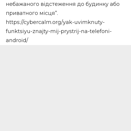
небажаного відстеження до будинку або
приватного місця”.
https://cybercalm.org/yak-uvimknuty-
funktsiyu-znajty-mij-prystrij-na-telefoni-
android/