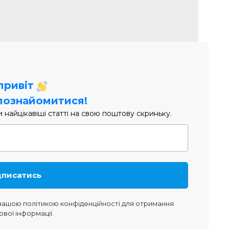
 привіт
познайомитися!
найцікавіші статті на свою поштову скриньку.
 нашою
політикою конфіденційності
для отримання
ової інформації.