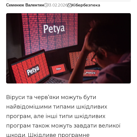
13.02.2026
Кібербезпека
Семенюк Валентин
Віруси та черв’яки можуть бути
найвідомішими типами шкідливих
програм, але інші типи шкідливих
програм також можуть завдати великої
шкоди. Шкідливе програмне