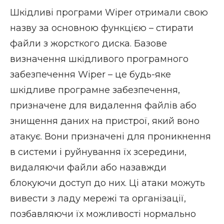
Шкідливі програми Wiper отримали свою
назву за основною функцією – стирати
файли з жорсткого диска. Базове
визначення шкідливого програмного
забезпечення Wiper – це будь-яке
шкідливе програмне забезпечення,
призначене для видалення файлів або
знищення даних на пристрої, який воно
атакує. Вони призначені для проникнення
в системи і руйнування їх зсередини,
видаляючи файли або назавжди
блокуючи доступ до них. Ці атаки можуть
вивести з ладу мережі та організації,
позбавляючи їх можливості нормально