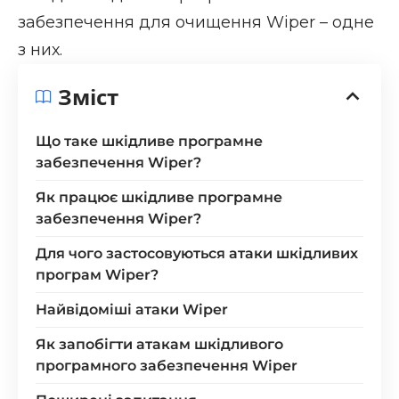
забезпечення для очищення Wiper – одне
з них.
Зміст
Що таке шкідливе програмне
забезпечення Wiper?
Як працює шкідливе програмне
забезпечення Wiper?
Для чого застосовуються атаки шкідливих
програм Wiper?
Найвідоміші атаки Wiper
Як запобігти атакам шкідливого
програмного забезпечення Wiper