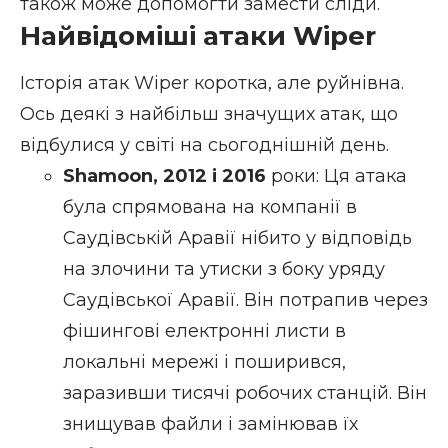
також може допомогти замести сліди.
Найвідоміші атаки Wiper
Історія атак Wiper коротка, але руйнівна.
Ось деякі з найбільш значущих атак, що
відбулися у світі на сьогоднішній день.
Shamoon, 2012 і 2016
роки: Ця атака
була спрямована на компанії в
Саудівській Аравії нібито у відповідь
на злочини та утиски з боку уряду
Саудівської Аравії. Він потрапив через
фішингові електронні листи в
локальні мережі і поширився,
заразивши тисячі робочих станцій. Він
знищував файли і замінював їх