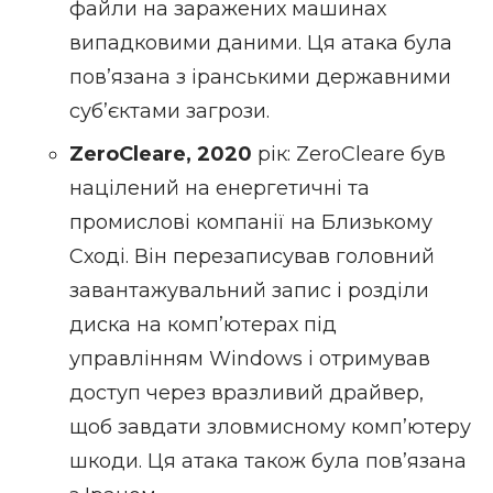
файли на заражених машинах
випадковими даними. Ця атака була
пов’язана з іранськими державними
суб’єктами загрози.
ZeroCleare, 2020
рік: ZeroCleare був
націлений на енергетичні та
промислові компанії на Близькому
Сході. Він перезаписував головний
завантажувальний запис і розділи
диска на комп’ютерах під
управлінням Windows і отримував
доступ через вразливий драйвер,
щоб завдати зловмисному комп’ютеру
шкоди. Ця атака також була пов’язана