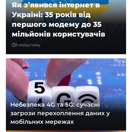
Як з’явився інтернет в
Україні: 35 років від
першого модему до 35
мільйонів користувачів
3 місяці тому
Небезпека 4G та 5G: сучасні
загрози перехоплення даних у
мобільних мережах