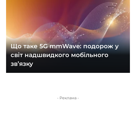
Що таке 5G mmWave: подорож у
світ надшвидкого мобільного
зв’язку
- Реклама -