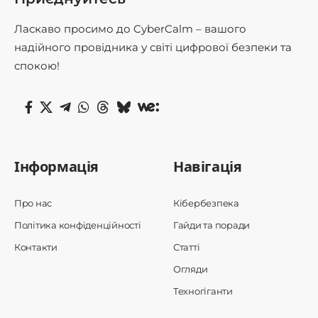
Ласкаво просимо до CyberCalm – вашого
надійного провідника у світі цифрової безпеки та
спокою!
Інформація
Навігація
Про нас
Кібербезпека
Політика конфіденційності
Гайди та поради
Контакти
Статті
Огляди
Техногіганти