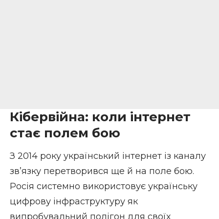
Кібервійна: коли інтернет
стає полем бою
З 2014 року український інтернет із каналу
зв’язку перетворився ще й на поле бою.
Росія системно використовує українську
цифрову інфраструктуру як
випробувальний полігон для своїх