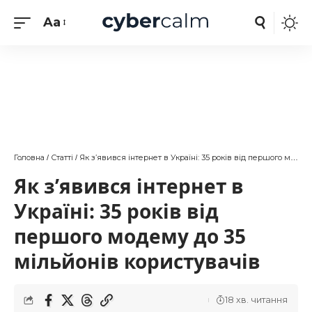
Aa
Головна
Статті
Як з’явився інтернет в Україні: 35 років від першого модему до 35 мільйонів користувачів
/
/
Як з’явився інтернет в
Україні: 35 років від
першого модему до 35
мільйонів користувачів
18 хв. читання