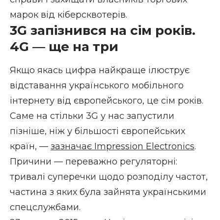
марок від кіберсквотерів.
3G запізнився на сім років.
4G — ще на три
Якщо якась цифра найкраще ілюструє
відставання українського мобільного
інтернету від європейського, це сім років.
Саме на стільки 3G у нас запустили
пізніше, ніж у більшості європейських
країн, —
зазначає Impression Electronics
.
Причини — переважно регуляторні:
тривалі суперечки щодо розподілу частот,
частина з яких була зайнята українськими
спецслужбами.