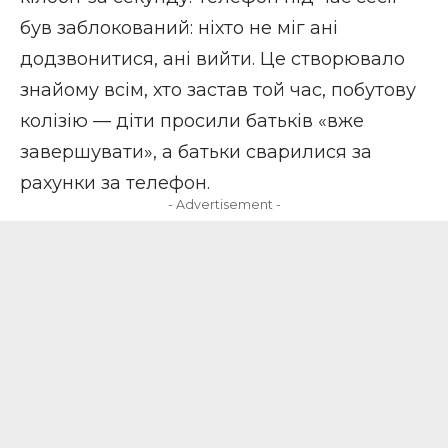
був заблокований: ніхто не міг ані
додзвонитися, ані вийти. Це створювало
знайому всім, хто застав той час, побутову
колізію — діти просили батьків «вже
завершувати», а батьки сварилися за
рахунки за телефон.
- Advertisement -