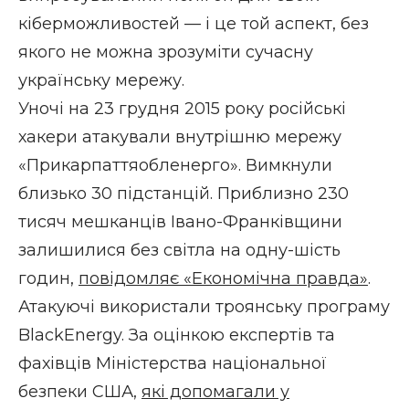
кіберможливостей — і це той аспект, без
якого не можна зрозуміти сучасну
українську мережу.
Уночі на 23 грудня 2015 року російські
хакери атакували внутрішню мережу
«Прикарпаттяобленерго». Вимкнули
близько 30 підстанцій. Приблизно 230
тисяч мешканців Івано-Франківщини
залишилися без світла на одну-шість
годин,
повідомляє «Економічна правда»
.
Атакуючі використали троянську програму
BlackEnergy. За оцінкою експертів та
фахівців Міністерства національної
безпеки США,
які допомагали у