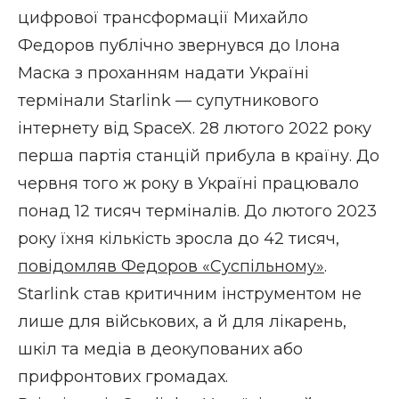
цифрової трансформації Михайло
Федоров публічно
звернувся до Ілона
Маска
з проханням надати Україні
термінали Starlink — супутникового
інтернету від SpaceX. 28 лютого 2022 року
перша партія станцій прибула в країну. До
червня того ж року в Україні працювало
понад 12 тисяч терміналів. До лютого 2023
року їхня кількість зросла до 42 тисяч,
повідомляв Федоров «Суспільному»
.
Starlink став критичним інструментом не
лише для військових, а й для лікарень,
шкіл та медіа в деокупованих або
прифронтових громадах.