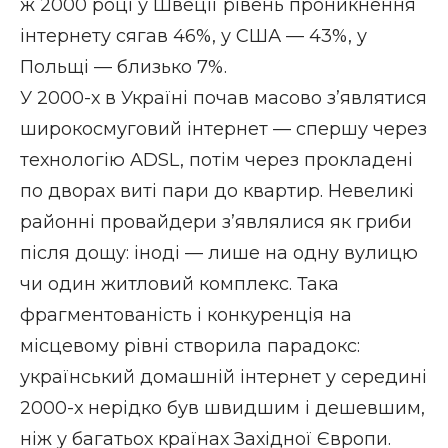
ж 2000 році у Швеції рівень проникнення
інтернету сягав 46%, у США — 43%, у
Польщі — близько 7%.
У 2000-х в Україні почав масово з’являтися
широкосмуговий інтернет — спершу через
технологію ADSL, потім через прокладені
по дворах виті пари до квартир. Невеликі
районні провайдери з’являлися як гриби
після дощу: іноді — лише на одну вулицю
чи один житловий комплекс. Така
фрагментованість і конкуренція на
місцевому рівні створила парадокс:
український домашній інтернет у середині
2000-х нерідко був швидшим і дешевшим,
ніж у багатьох країнах Західної Європи.