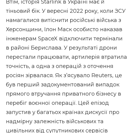
Втім, історія Starlink в Україні має й
тіньовий бік. У вересні 2022 року, коли ЗСУ
намагалися витіснити російські війська з
Херсонщини, Ілон Маск
особисто наказав
інженерам SpaceX відключити термінали
в районі Берислава. У результаті дрони
перестали працювати, артилерія втратила
точність, а одна з операцій з оточення
росіян зірвалася. Як з’ясувало Reuters, це
був перший задокументований випадок
прямого втручання приватного бізнесу в
перебіг воєнної операції. Цей епізод
запустив у багатьох країнах дискусії про
надмірну залежність військових та
цивільних від супутникових сервісів