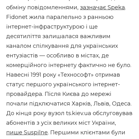
обміну повідомленнями,
зазначає Speka
.
Fidonet жила паралельно з ранньою
інтернет-інфраструктурою і ще
десятиліття залишалася важливим
каналом спілкування для українських
ентузіастів — особливо в містах, де
комерційного інтернету фактично не було.
Навесні 1991 року «Технософт» отримав
статус першого українського інтернет-
провайдера. Після Києва до мережі
почали підключатися Харків, Львів, Одеса.
До кінця року вузол ts.kiev.ua обслуговував
абонентів з усіх великих міст України,
пише Suspilne
. Першими клієнтами були