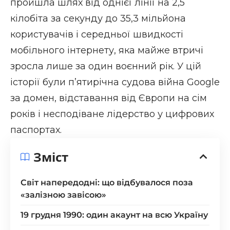
пройшла шлях від однієї лінії на 2,5
кілобіта за секунду до 35,3 мільйона
користувачів і середньої швидкості
мобільного інтернету, яка майже втричі
зросла лише за один воєнний рік. У цій
історії були п’ятирічна судова війна Google
за домен, відставання від Європи на сім
років і несподіване лідерство у цифрових
паспортах.
Зміст
Світ напередодні: що відбувалося поза
«залізною завісою»
19 грудня 1990: один акаунт на всю Україну