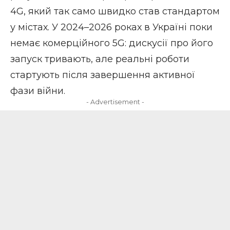
4G, який так само швидко став стандартом
у містах. У 2024–2026 роках
в Україні поки
немає комерційного 5G
: дискусії про його
запуск тривають, але реальні роботи
стартують після завершення активної
фази війни.
- Advertisement -