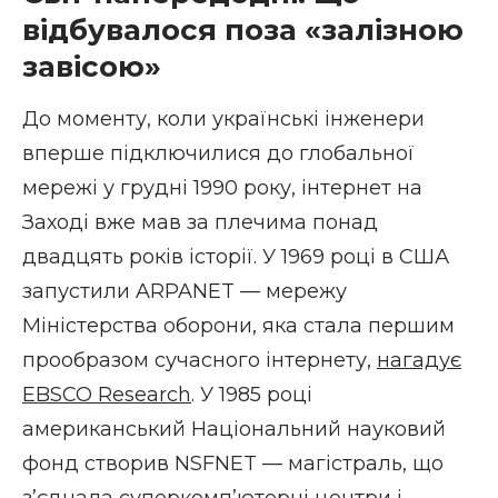
відбувалося поза «залізною
завісою»
До моменту, коли українські інженери
вперше підключилися до глобальної
мережі у грудні 1990 року, інтернет на
Заході вже мав за плечима понад
двадцять років історії. У 1969 році в США
запустили ARPANET — мережу
Міністерства оборони, яка стала першим
прообразом сучасного інтернету,
нагадує
EBSCO Research
. У 1985 році
американський Національний науковий
фонд створив NSFNET — магістраль, що