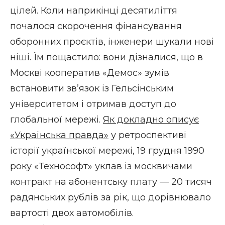
цілей. Коли наприкінці десятиліття
почалося скорочення фінансування
оборонних проєктів, інженери шукали нові
ніші. Їм пощастило: вони дізналися, що в
Москві кооператив «Демос» зумів
встановити зв’язок із Гельсінським
університетом і отримав доступ до
глобальної мережі.
Як докладно описує
«Українська правда»
у ретроспективі
історії української мережі, 19 грудня 1990
року «Технософт» уклав із москвичами
контракт на абонентську плату — 20 тисяч
радянських рублів за рік, що дорівнювало
вартості двох автомобілів.