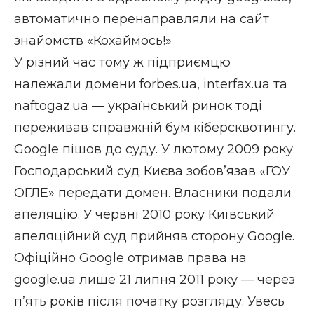
автоматично перенаправляли на сайт
знайомств «Кохаймось!»
У різний час тому ж підприємцю
належали домени forbes.ua, interfax.ua та
naftogaz.ua — український ринок тоді
переживав справжній бум кіберсквотингу.
Google пішов до суду. У лютому 2009 року
Господарський суд Києва зобов’язав «ГОУ
ОГЛЕ» передати домен. Власники подали
апеляцію. У червні 2010 року Київський
апеляційний суд прийняв сторону Google.
Офіційно Google отримав права на
google.ua лише 21 липня 2011 року — через
п’ять років після початку розгляду. Увесь