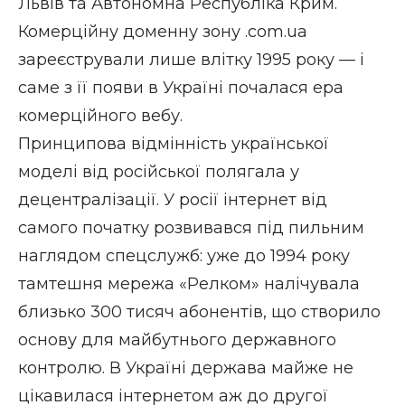
Львів та Автономна Республіка Крим.
Комерційну доменну зону .com.ua
зареєстрували лише влітку 1995 року — і
саме з її появи в Україні почалася ера
комерційного вебу.
Принципова відмінність української
моделі від російської полягала у
децентралізації. У росії інтернет від
самого початку розвивався під пильним
наглядом спецслужб: уже до 1994 року
тамтешня мережа «Релком» налічувала
близько 300 тисяч абонентів, що створило
основу для майбутнього державного
контролю. В Україні держава майже не
цікавилася інтернетом аж до другої