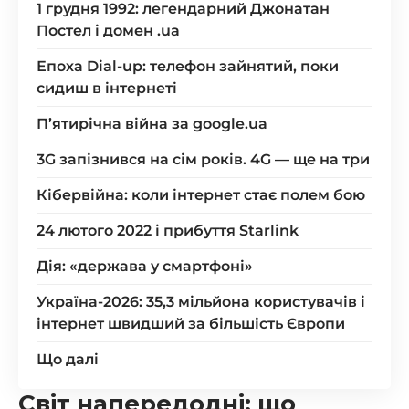
1 грудня 1992: легендарний Джонатан
Постел і домен .ua
Епоха Dial-up: телефон зайнятий, поки
сидиш в інтернеті
П’ятирічна війна за google.ua
3G запізнився на сім років. 4G — ще на три
Кібервійна: коли інтернет стає полем бою
24 лютого 2022 і прибуття Starlink
Дія: «держава у смартфоні»
Україна-2026: 35,3 мільйона користувачів і
інтернет швидший за більшість Європи
Що далі
Світ напередодні: що