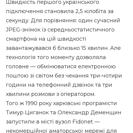
Швидкість першого українського
підключення становила 2,5 кілобіта за
секунду. Для порівняння: один сучасний
JPEG-знімок із середньостатистичного
смартфона на цій швидкості
завантажувався б близько 15 хвилин. Але
технологія того моменту дозволяла
головне — обмінюватися електронною
поштою зі світом без чекання три-чотири
години на телефонний дзвінок та три
хвилини розмови з оператором.
Того ж 1990 року харківські програмісти
Тимур Циганок та Олександр Деменщин
запустили в місті вузол Fidonet —
некомерційної аматорської мережі для