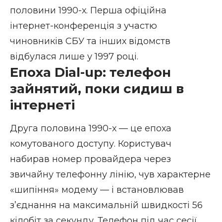
половини 1990-х. Перша офіційна
інтернет-конференція з участю
чиновників СБУ та інших відомств
відбулася лише у 1997 році.
Епоха Dial-up: телефон
зайнятий, поки сидиш в
інтернеті
Друга половина 1990-х — це епоха
комутованого доступу. Користувач
набирав номер провайдера через
звичайну телефонну лінію, чув характерне
«шипіння» модему — і встановлював
з’єднання на максимальній швидкості 56
кілобіт за секунду. Телефон під час сесії