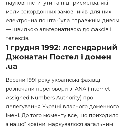
наукові інститути та підприємства, які
мали закордонних замовників: для них
електронна пошта була справжнім дивом
— швидкою альтернативою до факсів і
телексів.
1 грудня 1992: легендарний
Джонатан Постел і домен
.ua
Восени 1991 року українські фахівці
розпочали переговори з IANA (Internet
Assigned Numbers Authority) про
делегування Україні власного доменного
імені. До того моменту все, що приходило
з нашої країни, маркувалося загальним