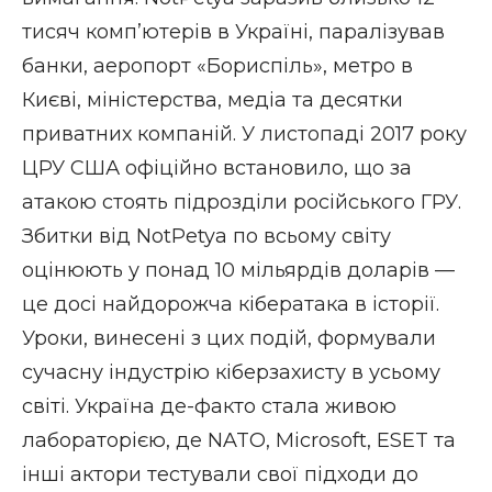
тисяч комп’ютерів в Україні, паралізував
банки, аеропорт «Бориспіль», метро в
Києві, міністерства, медіа та десятки
приватних компаній. У листопаді 2017 року
ЦРУ США офіційно встановило, що за
атакою стоять підрозділи російського ГРУ.
Збитки від NotPetya по всьому світу
оцінюють у понад 10 мільярдів доларів —
це досі найдорожча кібератака в історії.
Уроки, винесені з цих подій, формували
сучасну індустрію кіберзахисту в усьому
світі. Україна де-факто стала живою
лабораторією, де NATO, Microsoft, ESET та
інші актори тестували свої підходи до