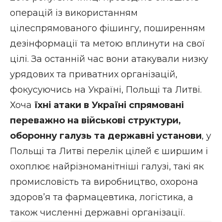
операцій із використанням
цілеспрямованого фішингу, поширенням
дезінформації та метою вплинути на свої
цілі. За останній час вони атакували низку
урядових та приватних організацій,
фокусуючись на Україні, Польщі та Литві.
Хоча
їхні атаки в Україні спрямовані
переважно на військові структури,
оборонну галузь та державні установи
, у
Польщі та Литві перелік цілей є ширшим і
охоплює найрізноманітніші галузі, такі як
промисловість та виробництво, охорона
здоров’я та фармацевтика, логістика, а
також численні державні організації.