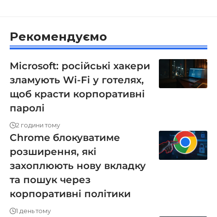
Рекомендуємо
Microsoft: російські хакери
зламують Wi-Fi у готелях,
щоб красти корпоративні
паролі
2 години тому
Chrome блокуватиме
розширення, які
захоплюють нову вкладку
та пошук через
корпоративні політики
1 день тому