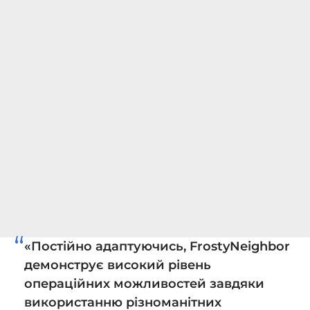
«Постійно адаптуючись, FrostyNeighbor
демонструє високий рівень
операційних можливостей завдяки
використанню різноманітних