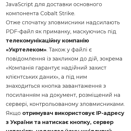
JavaScript для доставки основного
компонента Cobalt Strike.
Отже спочатку зловмисники надсилають
PDF-файл як приманку, маскуючись під
телекомунікаційну компанію
«Укртелеком»
. Також у файлі є
повідомлення із закликом до дій, зокрема
«Компанія гарантує надійний захист
клієнтських даних», а під ним
знаходиться кнопка завантаження з
посиланням на документ, розміщений на
сервері, контрольованому зловмисниками.
Якщо
отримувач використовує IP-адресу
з України та натискає кнопку, сервер