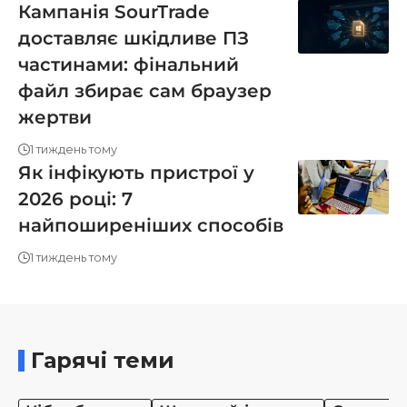
Кампанія SourTrade
доставляє шкідливе ПЗ
частинами: фінальний
файл збирає сам браузер
жертви
1 тиждень тому
Як інфікують пристрої у
2026 році: 7
найпоширеніших способів
1 тиждень тому
Гарячі теми