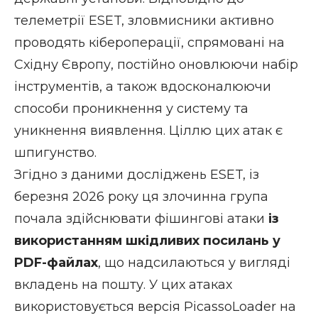
телеметрії ESET, зловмисники активно
проводять кібероперації, спрямовані на
Східну Європу, постійно оновлюючи набір
інструментів, а також вдосконалюючи
способи проникнення у систему та
уникнення виявлення. Ціллю цих атак є
шпигунство.
Згідно з даними досліджень ESET, із
березня 2026 року ця злочинна група
почала здійснювати
фішингові
атаки
із
використанням шкідливих посилань у
PDF-файлах
, що надсилаються у вигляді
вкладень на пошту. У цих атаках
використовується версія PicassoLoader на