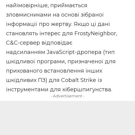
найімовірніше, приймається
зловмисниками на основі зібраної
інформації про жертву. Якщо ці дані
становлять інтерес для FrostyNeighbor,
C&C-сервер відповідає
надсиланням JavaScript-дропера (тип
шкідливої програми, призначеної для
прихованого встановлення інших
шкідливих ПЗ) для Cobalt Strike із
інструментами для кібершпигунства.
- Advertisement -