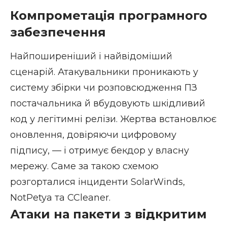
Компрометація програмного
забезпечення
Найпоширеніший і найвідоміший
сценарій. Атакувальники проникають у
систему збірки чи розповсюдження ПЗ
постачальника й вбудовують шкідливий
код у легітимні релізи. Жертва встановлює
оновлення, довіряючи цифровому
підпису, — і отримує бекдор у власну
мережу. Саме за такою схемою
розгорталися інциденти SolarWinds,
NotPetya та
CCleaner
.
Атаки на пакети з відкритим