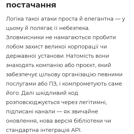
постачання
Логіка такої атаки проста й елегантна — у
цьому й полягає її небезпека.
Зловмисники не намагаються пробити
лобом захист великої корпорації чи
державної установи. Натомість вони
знаходять компанію або проєкт, який
забезпечує цільову організацію певними
послугами або ПЗ, і компрометують саме
його. Далі шкідливий код
розповсюджується через легітимні,
підписані канали — як звичайне
оновлення, нова версія бібліотеки чи
стандартна інтеграція API.