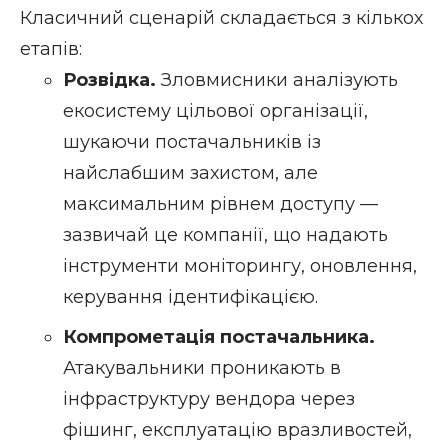
Класичний сценарій складається з кількох
етапів:
Розвідка.
Зловмисники аналізують
екосистему цільової організації,
шукаючи постачальників із
найслабшим захистом, але
максимальним рівнем доступу —
зазвичай це компанії, що надають
інструменти моніторингу, оновлення,
керування ідентифікацією.
Компрометація постачальника.
Атакувальники проникають в
інфраструктуру вендора через
фішинг, експлуатацію вразливостей,