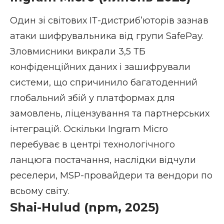
Один зі світових ІТ-дистриб’юторів зазнав
атаки шифрувальника від групи SafePay.
Зловмисники викрали 3,5 ТБ
конфіденційних даних і зашифрували
системи, що спричинило багатоденний
глобальний збій у платформах для
замовлень, ліцензування та партнерських
інтеграцій. Оскільки Ingram Micro
перебуває в центрі технологічного
ланцюга постачання, наслідки відчули
реселери, MSP-провайдери та вендори по
всьому світу.
Shai-Hulud (npm, 2025)