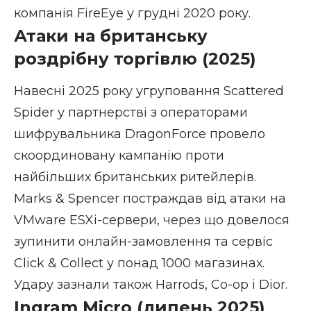
компанія FireEye у грудні 2020 року.
Атаки на британську
роздрібну торгівлю (2025)
Навесні 2025 року угруповання Scattered
Spider у партнерстві з операторами
шифрувальника DragonForce провело
скоординовану кампанію проти
найбільших британських ритейлерів.
Marks & Spencer постраждав від атаки на
VMware ESXi-сервери, через що довелося
зупинити онлайн-замовлення та сервіс
Click & Collect у понад 1000 магазинах.
Удару зазнали також Harrods, Co-op і Dior.
Ingram Micro (липень 2025)