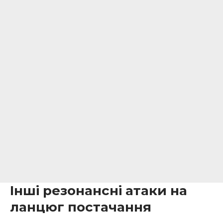
Інші резонансні атаки на
ланцюг постачання