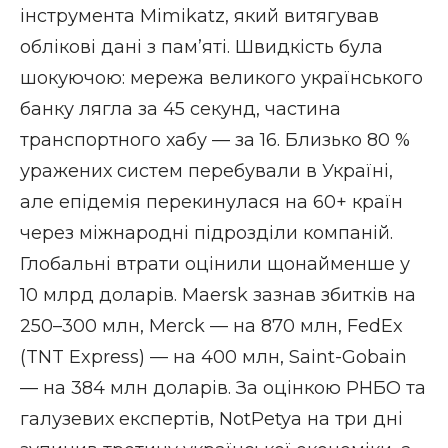
інструмента Mimikatz, який витягував
облікові дані з пам’яті. Швидкість була
шокуючою: мережа великого українського
банку лягла за 45 секунд, частина
транспортного хабу — за 16. Близько 80 %
уражених систем перебували в Україні,
але епідемія перекинулася на 60+ країн
через міжнародні підрозділи компаній.
Глобальні втрати оцінили щонайменше у
10 млрд доларів. Maersk зазнав збитків на
250–300 млн, Merck — на 870 млн, FedEx
(TNT Express) — на 400 млн, Saint-Gobain
— на 384 млн доларів. За оцінкою РНБО та
галузевих експертів, NotPetya на три дні