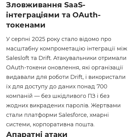
Зловживання SaaS-
інтеграціями та OAuth-
токенами
У серпні 2025 року стало відомо про
масштабну компрометацію інтеграції між
Salesloft та Drift. Атакувальники отримали
OAuth-токени оновлення, які організації
видавали для роботи Drift, і використали
їх для доступу до даних понад 700
компаній — без шкідливого ПЗ і без
жодних викрадених паролів. Жертвами
стали платформи Salesforce, хмарні
системи, корпоративна пошта.
Апаратні атаки