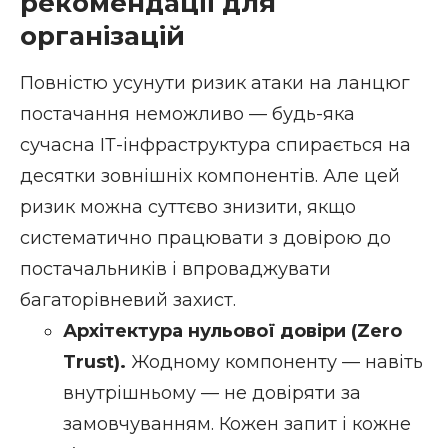
рекомендації для
організацій
Повністю усунути ризик атаки на ланцюг
постачання неможливо — будь-яка
сучасна ІТ-інфраструктура спирається на
десятки зовнішніх компонентів. Але цей
ризик можна суттєво знизити, якщо
систематично працювати з довірою до
постачальників і впроваджувати
багаторівневий захист.
Архітектура нульової довіри (Zero
Trust).
Жодному компоненту — навіть
внутрішньому — не довіряти за
замовчуванням. Кожен запит і кожне