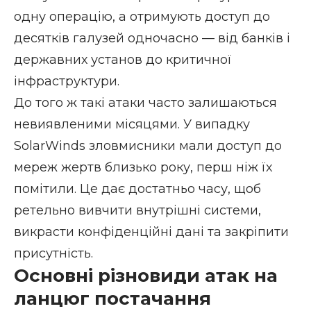
одну операцію, а отримують доступ до
десятків галузей одночасно — від банків і
державних установ до критичної
інфраструктури.
До того ж такі атаки часто залишаються
невиявленими місяцями. У випадку
SolarWinds зловмисники
мали доступ до
мереж жертв
близько року, перш ніж їх
помітили. Це дає достатньо часу, щоб
ретельно вивчити внутрішні системи,
викрасти конфіденційні дані та закріпити
присутність.
Основні різновиди атак на
ланцюг постачання