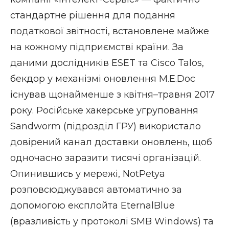
стандартне рішення для подання
податкової звітності, встановлене майже
на кожному підприємстві країни. За
даними дослідників ESET та Cisco Talos,
бекдор у механізмі оновлення M.E.Doc
існував щонайменше з квітня–травня 2017
року. Російське хакерське угруповання
Sandworm (підрозділ ГРУ) використало
довірений канал доставки оновлень, щоб
одночасно заразити тисячі організацій.
Опинившись у мережі, NotPetya
розповсюджувався автоматично за
допомогою експлойта EternalBlue
(вразливість у протоколі SMB Windows) та