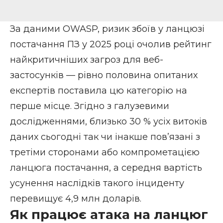
За даними
OWASP
, ризик збоїв у ланцюзі
постачання ПЗ у 2025 році очолив рейтинг
найкритичніших загроз для веб-
застосунків — рівно половина опитаних
експертів поставила цю категорію на
перше місце. Згідно з галузевими
дослідженнями, близько 30 % усіх витоків
даних сьогодні так чи інакше пов’язані з
третіми сторонами або компрометацією
ланцюга постачання, а середня вартість
усунення наслідків такого інциденту
перевищує 4,9 млн доларів.
Як працює атака на ланцюг