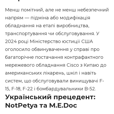
Менш помітний, але не менш небезпечний
напрям — підміна або модифікація
обладнання на етапі виробництва,
транспортування чи обслуговування. У
2024 році Міністерство юстиції США
оголосило обвинувачення у справі про
багаторічне постачання контрафактного
мережевого обладнання Cisco з Китаю до
американських лікарень, шкіл і навіть
систем, що обслуговували винищувачі F-
15, F-18, F-22 і бомбардувальники B-52.
Український прецедент:
NotPetya та M.E.Doc