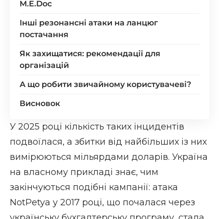
M.E.Doc
Інші резонансні атаки на ланцюг
постачання
Як захищатися: рекомендації для
організацій
А що робити звичайному користувачеві?
Висновок
У 2025 році кількість таких інцидентів
подвоїлася, а збитки від найбільших із них
вимірюються мільярдами доларів. Україна
на власному прикладі знає, чим
закінчуються подібні кампанії: атака
NotPetya у 2017 році, що почалася через
українську бухгалтерську програму, стала