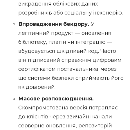
викрадення облікових даних
розробників або
соціальну інженерію
.
Впровадження бекдору.
У
легітимний продукт — оновлення,
бібліотеку, плагін чи інтеграцію —
вбудовується
шкідливий код
. Часто
він підписаний справжнім цифровим
сертифікатом постачальника, через
що системи безпеки сприймають його
як довірений.
Масове розповсюдження.
Скомпрометована версія потрапляє
до клієнтів через звичайні канали —
серверне оновлення, репозиторій