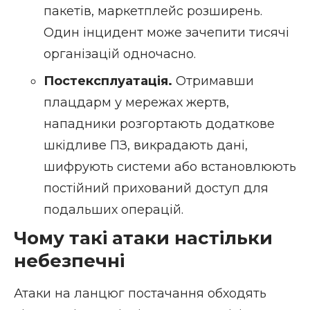
пакетів, маркетплейс розширень.
Один інцидент може зачепити тисячі
організацій одночасно.
Постексплуатація.
Отримавши
плацдарм у мережах жертв,
нападники розгортають додаткове
шкідливе ПЗ, викрадають дані,
шифрують системи або встановлюють
постійний прихований доступ для
подальших операцій.
Чому такі атаки настільки
небезпечні
Атаки на ланцюг постачання обходять