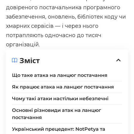
довіреного постачальника програмного
забезпечення, оновлень, бібліотек коду чи
хмарних сервісів — і через нього
потрапляють одночасно до тисяч
організацій.
Зміст
Що таке атака на ланцюг постачання
Як працює атака на ланцюг постачання
Чому такі атаки настільки небезпечні
Основні різновиди атак на ланцюг
постачання
Український прецедент: NotPetya та