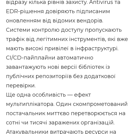
відразу кілька рівнів захисту. Antivirus та
EDR-рішення довіряють підписаним
оновленням від відомих вендорів.
Системи контролю доступу пропускають
трафік від легітимних інструментів, які вже
мають високі привілеї в інфраструктурі.
CI/CD-пайплайни автоматично
завантажують нові версії бібліотек із
публічних репозиторіїв без додаткової
перевірки.
Ще одна особливість — ефект
мультиплікатора. Один скомпрометований
постачальник миттєво перетворюється на
сотні чи тисячі заражених організацій.
Атакувальники витрачають ресурси на