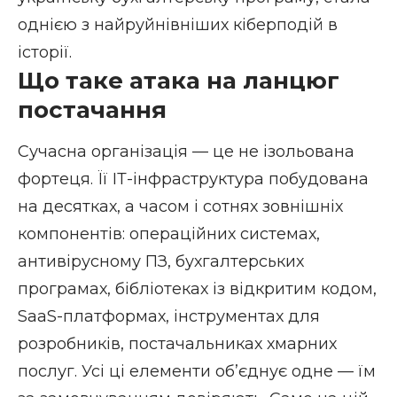
однією з найруйнівніших кіберподій в
історії.
Що таке атака на ланцюг
постачання
Сучасна організація — це не ізольована
фортеця. Її ІТ-інфраструктура побудована
на десятках, а часом і сотнях зовнішніх
компонентів: операційних системах,
антивірусному ПЗ, бухгалтерських
програмах, бібліотеках із відкритим кодом,
SaaS-платформах, інструментах для
розробників, постачальниках хмарних
послуг. Усі ці елементи об’єднує одне — їм