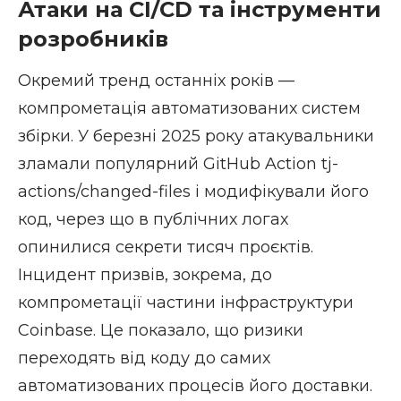
Атаки на CI/CD та інструменти
розробників
Окремий тренд останніх років —
компрометація автоматизованих систем
збірки. У березні 2025 року атакувальники
зламали популярний GitHub Action tj-
actions/changed-files і модифікували його
код, через що в публічних логах
опинилися секрети тисяч проєктів.
Інцидент призвів, зокрема, до
компрометації частини інфраструктури
Coinbase. Це показало, що ризики
переходять від коду до самих
автоматизованих процесів його доставки.