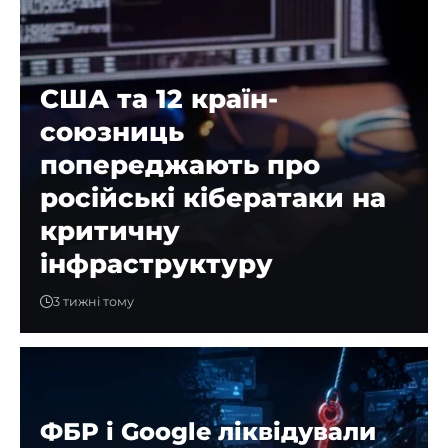
США та 12 країн-
союзниць
попереджають про
російські кібератаки на
критичну
інфраструктуру
3 тижні тому
ФБР і Google ліквідували