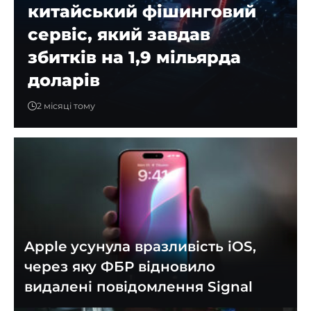
китайський фішинговий
сервіс, який завдав
збитків на 1,9 мільярда
доларів
2 місяці тому
Apple усунула вразливість iOS,
через яку ФБР відновило
видалені повідомлення Signal