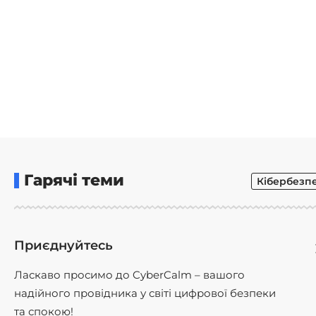
Гарячі теми
Кібербезп
Приєднуйтесь
Ласкаво просимо до CyberCalm – вашого
надійного провідника у світі цифрової безпеки
та спокою!