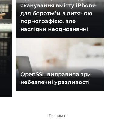
сканування вмісту iPhone
для боротьби з дитячою
порнографією, але
наслідки неоднозначні
OpenSSL виправила три
небезпечні уразливості
- Реклама -