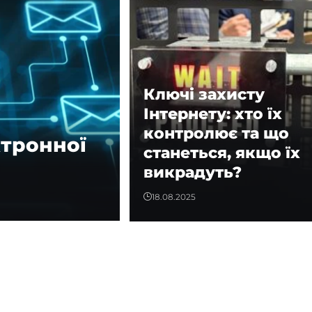
Ключі захисту
Інтернету: хто їх
контролює та що
тронної
станеться, якщо їх
викрадуть?
18.08.2025