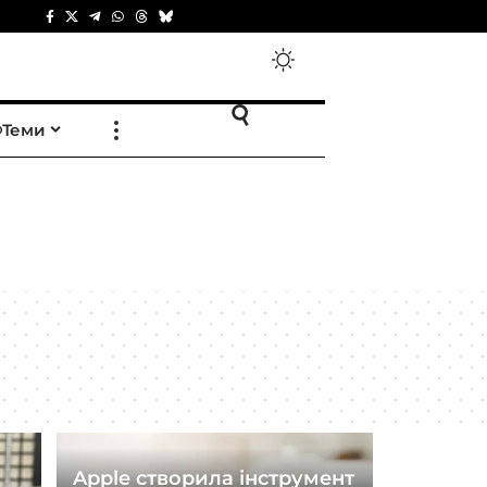
Теми
Apple створила інструмент