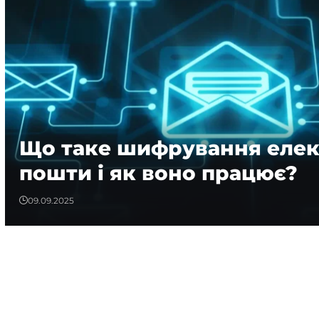
Що таке шифрування елек
пошти і як воно працює?
09.09.2025