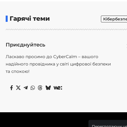
Гарячі теми
Кібербезп
Приєднуйтесь
Ласкаво просимо до CyberCalm – вашого
надійного провідника у світі цифрової безпеки
та спокою!
Переглядаючи це