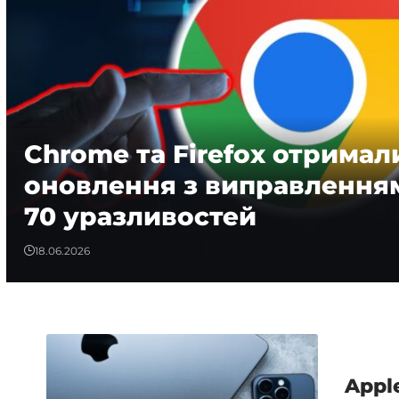
Chrome та Firefox отримал
оновлення з виправлення
70 уразливостей
18.06.2026
Appl