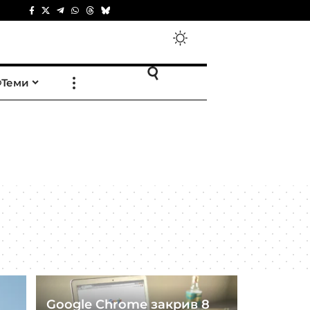
Теми
Google Chrome закрив 8