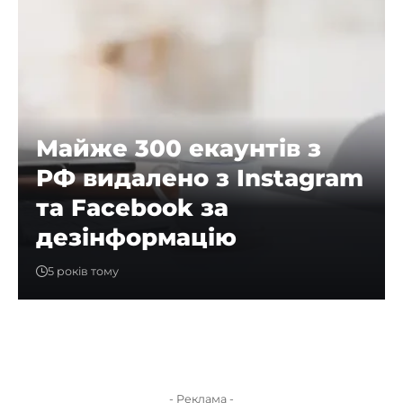
Майже 300 екаунтів з
РФ видалено з Instagram
та Facebook за
дезінформацію
5 років тому
- Реклама -