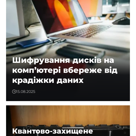
Шифрування дисків на
комп’ютері вбереже від
крадіжки даних
15.08.2025
Квантово-захищене