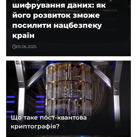
шифрування даних: як
його розвиток зможе
посилити нацбезпеку
країн
05.06.2025
Що таке пост-квантова
криптографія?