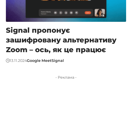
Signal пропонує
зашифровану альтернативу
Zoom – ось, як це працює
13.11.2024
Google Meet
Signal
- Реклама -