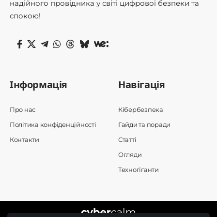
надійного провідника у світі цифрової безпеки та
спокою!
Інформація
Навігація
Про нас
Кібербезпека
Політика конфіденційності
Гайди та поради
Контакти
Статті
Огляди
Техногіганти