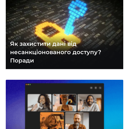
Як захистити дані від
несанкціонованого доступу?
Поради