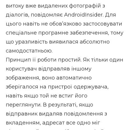
витоку вже видалених фотографій з
діалогів, повідомляє
AndroidInsider
. Для
цього навіть не обов’язково застосовувати
спеціальне програмне забезпечення, тому
що уразливість виявилася абсолютно
самодостатньою.
Принцип її роботи простий. Як тільки один
користувач відправляв іншому
зображення, воно автоматично
зберігалося на пристрої одержувача,
навіть якщо той не встиг його
переглянути. В результаті, якщо
відправник видаляв повідомлення з
вкладенням, адресат все одно міг