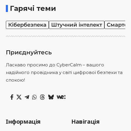
Гарячі теми
Кібербезпека
Штучний інтелект
Смартф
Приєднуйтесь
Ласкаво просимо до CyberCalm – вашого
надійного провідника у світі цифрової безпеки та
спокою!
Інформація
Навігація