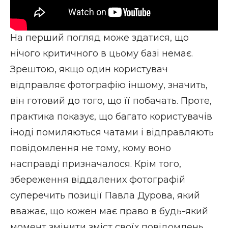
На перший погляд може здатися, що
нічого критичного в цьому базі немає.
Зрештою, якщо один користувач
відправляє фотографію іншому, значить,
він готовий до того, що її побачать. Проте,
практика показує, що багато користувачів
іноді помиляються чатами і відправляють
повідомлення не тому, кому воно
насправді призначалося. Крім того,
збереження віддалених фотографій
суперечить позиції Павла Дурова, який
вважає, що кожен має право в будь-який
момент змінити зміст своїх повідомлень