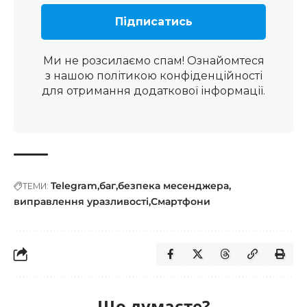
Ми не розсилаємо спам! Ознайомтеся
з нашою
політикою конфіденційності
для отримання додаткової інформації.
Telegram
баг
безпека месенджера
ТЕМИ:
виправлення уразливості
Смартфони
Що думаєте?