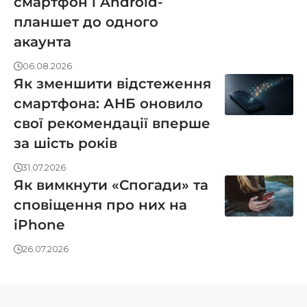
смартфон і Android-
планшет до одного
акаунта
06.08.2026
Як зменшити відстеження
смартфона: АНБ оновило
свої рекомендації вперше
за шість років
31.07.2026
Як вимкнути «Спогади» та
сповіщення про них на
iPhone
26.07.2026