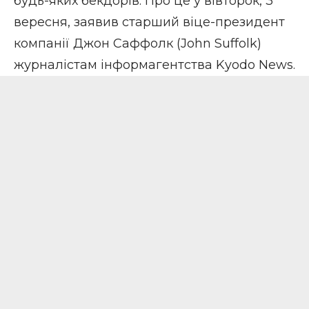
будь-яких бекдорів. Про це у вівторок, 3
вересня, заявив старший віце-президент
компанії Джон Саффолк (John Suffolk)
журналістам інформагентства Kyodo News.