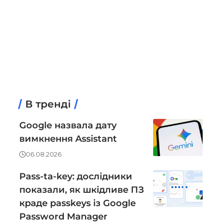
В тренді
Google назвала дату
вимкнення Assistant
06.08.2026
Pass-ta-key: дослідники
показали, як шкідливе ПЗ
краде passkeys із Google
Password Manager