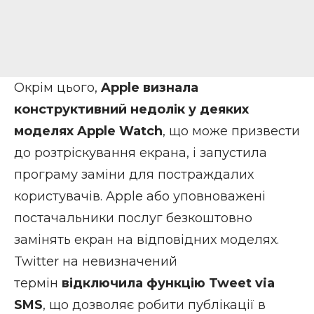
Окрім цього,
Apple визнала
конструктивний недолік у деяких
моделях Apple Watch
, що може призвести
до розтріскування екрана, і запустила
програму заміни для постраждалих
користувачів. Apple або уповноважені
постачальники послуг безкоштовно
замінять екран на відповідних моделях.
Twitter на невизначений
термін
відключила функцію Tweet via
SMS
, що дозволяє робити публікації в