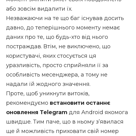
або зовсім видалити їх.
Незважаючи на те що баг існував досить
давно, до теперішнього моменту немає
даних про те, що будь-хто від нього
постраждав. Втім, не виключено, що
користувачі, яких стосується ця
уразливість, просто сприйняли її за
особливість месенджера, а тому не
надали їй жодного значення.
Проте, щоб уникнути витоків,
рекомендуємо
встановити останнє
оновлення Telegram
для Android якомога
швидше. Тим паче, що в ньому з’явилася
ще й можливість приховати свій номер