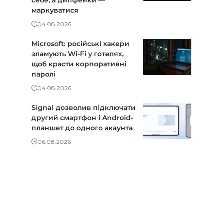
маркуватися
04.08.2026
Microsoft: російські хакери
зламують Wi-Fi у готелях,
щоб красти корпоративні
паролі
04.08.2026
Signal дозволив підключати
другий смартфон і Android-
планшет до одного акаунта
06.08.2026