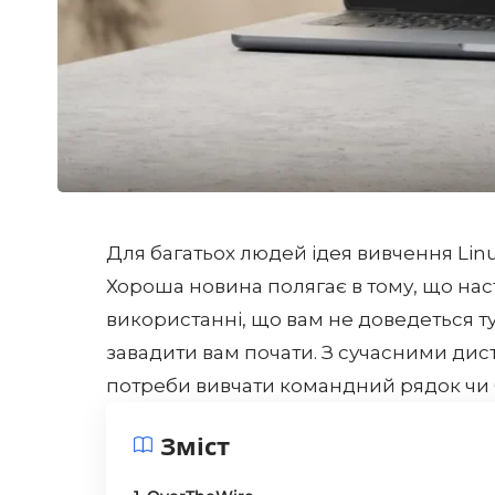
Для багатьох людей ідея вивчення Lin
Хороша новина полягає в тому, що наст
використанні, що вам не доведеться ту
завадити вам почати. З сучасними дис
потреби вивчати командний рядок чи бі
Зміст