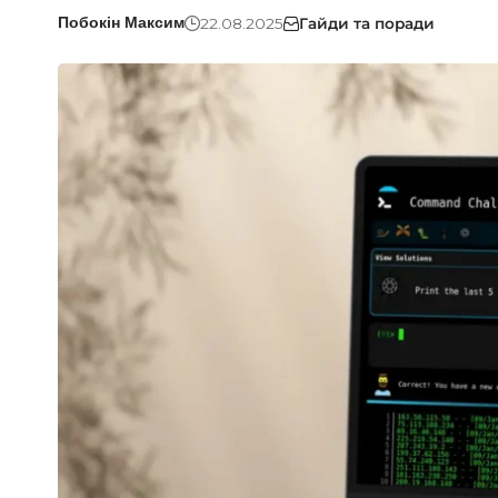
22.08.2025
Гайди та поради
Побокін Максим