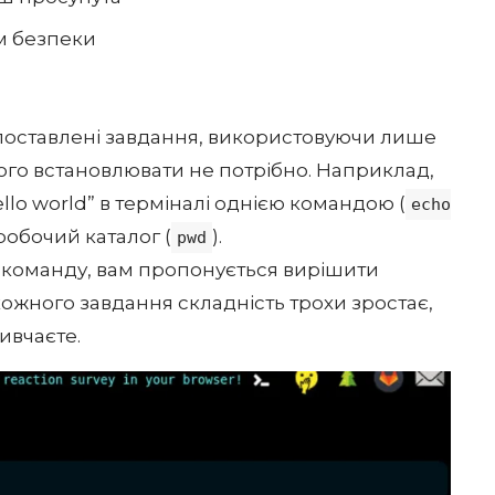
м безпеки
поставлені завдання, використовуючи лише
чого встановлювати не потрібно. Наприклад,
lo world” в терміналі однією командою (
echo
робочий каталог (
).
pwd
 команду, вам пропонується вирішити
кожного завдання складність трохи зростає,
ивчаєте.