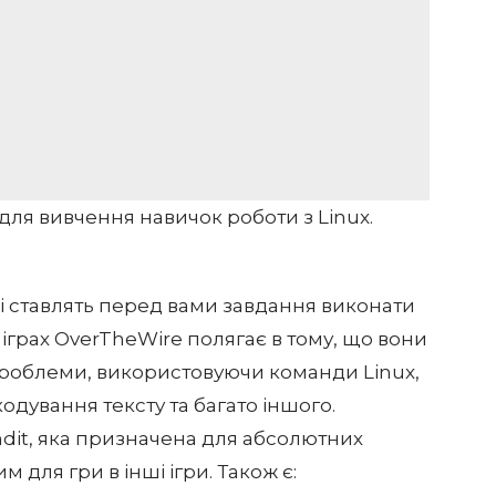
 для вивчення навичок роботи з Linux.
кі ставлять перед вами завдання виконати
 іграх OverTheWire полягає в тому, що вони
проблеми, використовуючи команди Linux,
одування тексту та багато іншого.
ndit, яка призначена для абсолютних
м для гри в інші ігри. Також є: