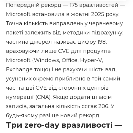
Попередній рекорд — 175 вразливостей —
Microsoft встановила в жовтні 2025 року
.
Точна кількість виправлень у червневому
пакеті залежить від методики підрахунку:
частина джерел називає цифру 198,
враховуючи лише CVE для продуктів
Microsoft (Windows, Office, Hyper-V,
Exchange тощо) і не рахуючи шість вад,
усунених окремо приблизно в той самий
час, та дві CVE від сторонніх центрів
нумерації (CNA). Якщо додати ці вісім
записів, загальна кількість сягає 206. У
будь-якому разі це новий рекорд.
Три zero-day вразливості —