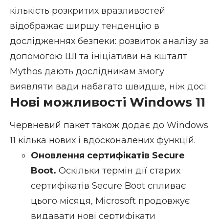
кількість розкритих вразливостей
відображає ширшу тенденцію в
дослідженнях безпеки: розвиток аналізу за
допомогою ШІ та ініціативи на кшталт
Mythos дають дослідникам змогу
виявляти вади набагато швидше, ніж досі.
Нові можливості Windows 11
Червневий пакет також додає до Windows
11 кілька нових і вдосконалених функцій.
Оновлення сертифікатів Secure
Boot.
Оскільки термін дії старих
сертифікатів Secure Boot спливає
цього місяця, Microsoft продовжує
видавати нові сертифікати