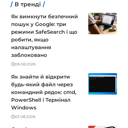
В тренді
Як вимкнути безпечний
пошук у Google: три
режими SafeSearch і що
робити, якщо
налаштування
заблоковано
06.08.2026
Як знайти й відкрити
будь-який файл через
командний рядок: cmd,
PowerShell і Термінал
Windows
03.08.2026