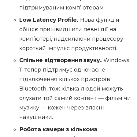
підтримуваним компʼютерам.
Low Latency Profile.
Нова функція
обіцяє пришвидшити певні дії на
компʼютері, надсилаючи процесору
короткий імпульс продуктивності.
Спільне відтворення звуку.
Windows
11 тепер підтримує одночасне
підключення кількох пристроїв
Bluetooth, тож кілька людей можуть
слухати той самий контент — фільм чи
музику — кожен через власні
навушники.
Робота камери з кількома