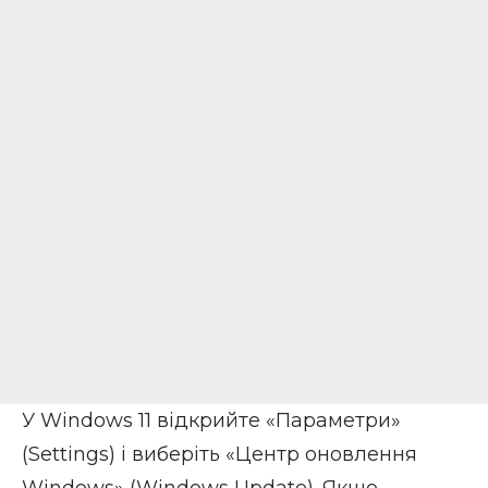
У Windows 11 відкрийте «Параметри»
(Settings) і виберіть «Центр оновлення
Windows» (Windows Update). Якщо