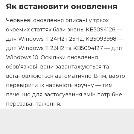
Як встановити оновлення
Червневі оновлення описані у трьох
окремих статтях бази знань: KB5094126 —
для Windows 11 24H2 і 25H2, KB5093998 —
для Windows 11 23H2 та KB5094127 — для
Windows 10. Оскільки оновлення
обовʼязкові, вони завантажуються та
встановлюються автоматично. Втім, варто
перевірити їх наявність вручну — тим
паче, що для застосування змін потрібне
перезавантаження.