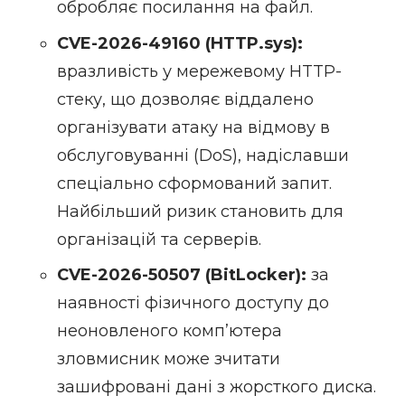
обробляє посилання на файл.
CVE-2026-49160
(HTTP.sys):
вразливість у мережевому HTTP-
стеку, що дозволяє віддалено
організувати атаку на відмову в
обслуговуванні (DoS), надіславши
спеціально сформований запит.
Найбільший ризик становить для
організацій та серверів.
CVE-2026-50507
(BitLocker):
за
наявності фізичного доступу до
неоновленого компʼютера
зловмисник може зчитати
зашифровані дані з жорсткого диска.