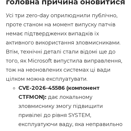
головна причина оновитися
Усі три zero-day оприлюднили публічно,
проте станом на момент випуску патчів
немає підтверджених випадків їх
активного використання зловмисниками.
Втім, технічні деталі стали відомі ще до
того, як Microsoft випустила виправлення,
тож на неоновлених системах ці вади
цілком можна експлуатувати.
CVE-2026-45586
(компонент
CTFMON):
дає локальному
зловмиснику змогу підвищити
привілеї до рівня SYSTEM,
експлуатуючи ваду, яка неправильно