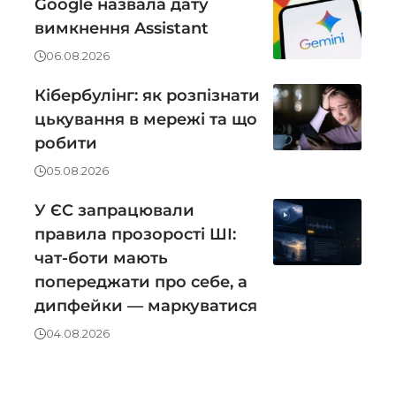
Google назвала дату
вимкнення Assistant
06.08.2026
Кібербулінг: як розпізнати
цькування в мережі та що
робити
05.08.2026
У ЄС запрацювали
правила прозорості ШІ:
чат-боти мають
попереджати про себе, а
дипфейки — маркуватися
04.08.2026