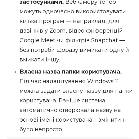
застосунками.
Вебкамеру тепер
можуть одночасно використовувати
кілька програм — наприклад, для
дзвінків у Zoom, відеоконференцій
Google Meet чи фільтрів Snapchat —
без потреби щоразу вимикати одну й
вмикати іншу.
Власна назва папки користувача.
Під час налаштування Windows 11
можна задати власну назву для папки
користувача. Раніше система
автоматично створювала назву на
основі імені користувача, і змінити її
було непросто.