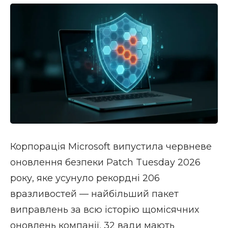
Корпорація Microsoft випустила червневе
оновлення безпеки Patch Tuesday 2026
року, яке усунуло рекордні 206
вразливостей — найбільший пакет
виправлень за всю історію щомісячних
оновлень компанії. 32 вади мають