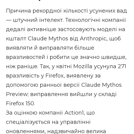
Причина рекордної кількості усунених вад
— штучний інтелект. Технологічні компанії
дедалі активніше застосовують моделі на
кшталт
Claude Mythos від Anthropic
, щоб
виявляти й виправляти більше
вразливостей і робити це значно швидше,
ніж раніше. Так, у квітні Mozilla усунула 271
вразливість у Firefox, виявлену за
допомогою ранньої версії Claude Mythos
Preview; виправлення вийшли у складі
Firefox 150.
За оцінкою компанії Action1, що
спеціалізується на управлінні
оновленнями, надзвичайно велика