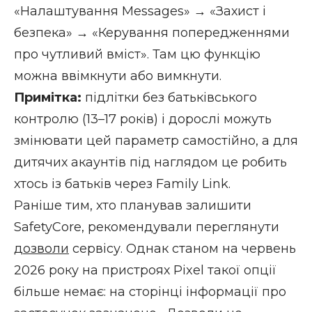
«Налаштування Messages» → «Захист і
безпека» → «Керування попередженнями
про чутливий вміст». Там цю функцію
можна ввімкнути або вимкнути.
Примітка:
підлітки без батьківського
контролю (13–17 років) і дорослі можуть
змінювати цей параметр самостійно, а для
дитячих акаунтів під наглядом це робить
хтось із батьків через Family Link.
Раніше тим, хто планував залишити
SafetyCore, рекомендували переглянути
дозволи
сервісу. Однак станом на червень
2026 року на пристроях Pixel такої опції
більше немає: на сторінці інформації про