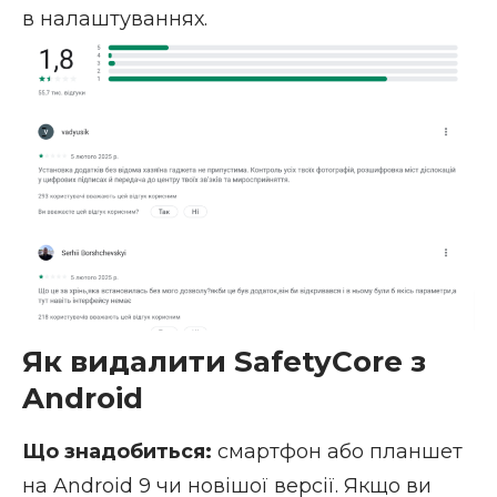
в налаштуваннях.
Як видалити SafetyCore з
Android
Що знадобиться:
смартфон або планшет
на Android 9 чи новішої версії. Якщо ви