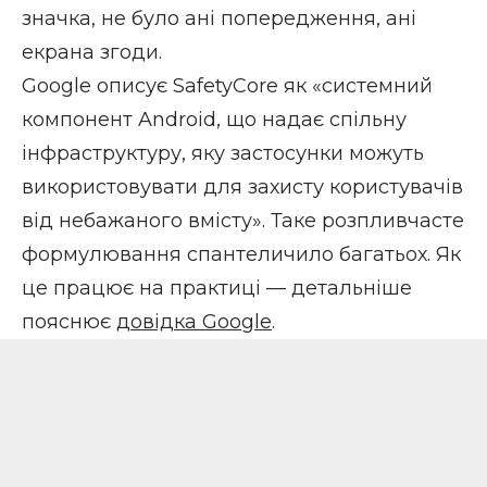
значка, не було ані попередження, ані
екрана згоди.
Google описує SafetyCore як «системний
компонент Android, що надає спільну
інфраструктуру, яку застосунки можуть
використовувати для захисту користувачів
від небажаного вмісту». Таке розпливчасте
формулювання спантеличило багатьох. Як
це працює на практиці — детальніше
пояснює
довідка Google
.