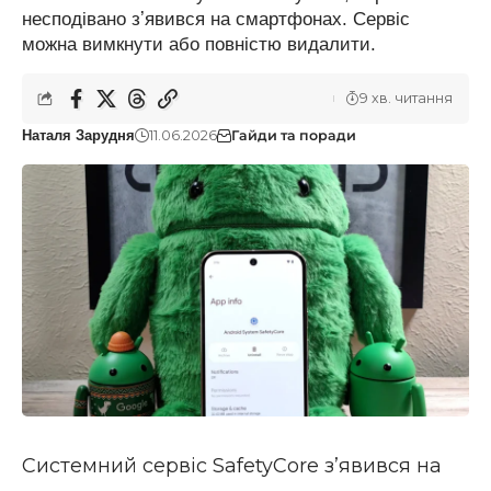
несподівано зʼявився на смартфонах. Сервіс
можна вимкнути або повністю видалити.
9 хв. читання
11.06.2026
Гайди та поради
Наталя Зарудня
Системний сервіс SafetyCore зʼявився на