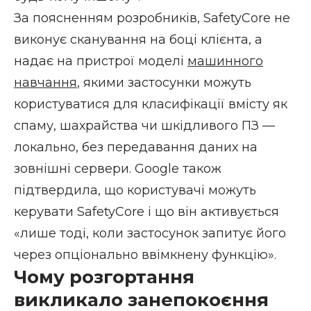
За поясненням розробників, SafetyCore не
виконує сканування на боці клієнта, а
надає на пристрої моделі
машинного
навчання
, якими застосунки можуть
користуватися для класифікації вмісту як
спаму, шахрайства чи шкідливого ПЗ —
локально, без передавання даних на
зовнішні сервери. Google також
підтвердила, що користувачі можуть
керувати SafetyCore і що він активується
«лише тоді, коли застосунок запитує його
через опціонально ввімкнену функцію».
Чому розгортання
викликало занепокоєння