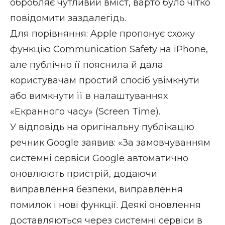
обробляє чутливий вміст, варто було чітко
повідомити заздалегідь.
Для порівняння: Apple пропонує схожу
функцію
Communication Safety
на iPhone,
але публічно її пояснила й дала
користувачам простий спосіб увімкнути
або вимкнути її в налаштуваннях
«Екранного часу» (Screen Time).
У відповідь на оригінальну публікацію
речник Google заявив: «За замовчуванням
системні сервіси Google автоматично
оновлюють пристрій, додаючи
виправлення безпеки, виправлення
помилок і нові функції. Деякі оновлення
доставляються через системні сервіси в