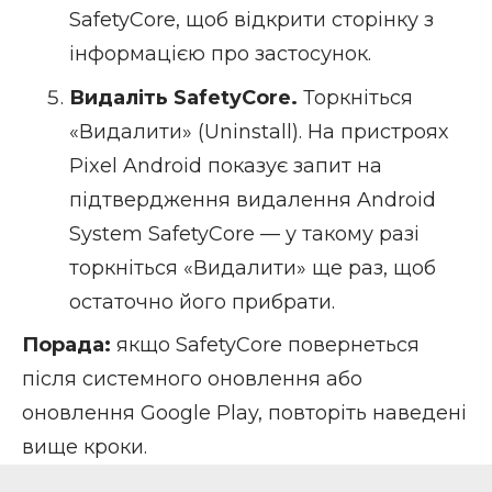
SafetyCore, щоб відкрити сторінку з
інформацією про застосунок.
Видаліть SafetyCore.
Торкніться
«Видалити» (Uninstall). На пристроях
Pixel Android показує запит на
підтвердження видалення Android
System SafetyCore — у такому разі
торкніться «Видалити» ще раз, щоб
остаточно його прибрати.
Порада:
якщо SafetyCore повернеться
після системного оновлення або
оновлення Google Play, повторіть наведені
вище кроки.