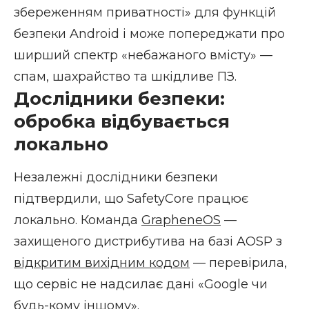
збереженням приватності» для функцій
безпеки Android і може попереджати про
ширший спектр «небажаного вмісту» —
спам, шахрайство та шкідливе ПЗ.
Дослідники безпеки:
обробка відбувається
локально
Незалежні дослідники безпеки
підтвердили, що SafetyCore працює
локально. Команда
GrapheneOS
—
захищеного дистрибутива на базі AOSP з
відкритим вихідним кодом
— перевірила,
що сервіс не надсилає дані «Google чи
будь-кому іншому».