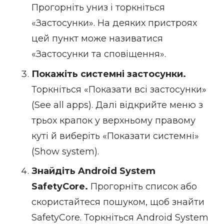
Прогорніть униз і торкніться
«Застосунки». На деяких пристроях
цей пункт може називатися
«Застосунки та сповіщення».
Покажіть системні застосунки.
Торкніться «Показати всі застосунки»
(See all apps). Далі відкрийте меню з
трьох крапок у верхньому правому
куті й виберіть «Показати системні»
(Show system).
Знайдіть Android System
SafetyCore.
Прогорніть список або
скористайтеся пошуком, щоб знайти
SafetyCore. Торкніться Android System