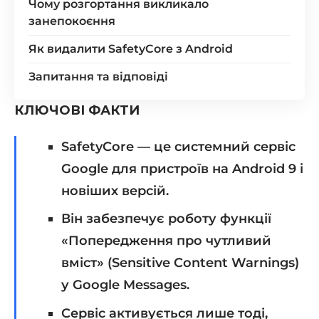
Чому розгортання викликало
занепокоєння
Як видалити SafetyCore з Android
Запитання та відповіді
КЛЮЧОВІ ФАКТИ
SafetyCore — це системний сервіс
Google для пристроїв на Android 9 і
новіших версій.
Він забезпечує роботу функції
«Попередження про чутливий
вміст» (Sensitive Content Warnings)
у Google Messages.
Сервіс активується лише тоді,