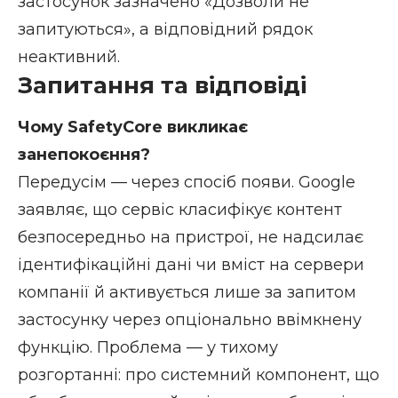
застосунок зазначено «Дозволи не
запитуються», а відповідний рядок
неактивний.
Запитання та відповіді
Чому SafetyCore викликає
занепокоєння?
Передусім — через спосіб появи. Google
заявляє, що сервіс класифікує контент
безпосередньо на пристрої, не надсилає
ідентифікаційні дані чи вміст на сервери
компанії й активується лише за запитом
застосунку через опціонально ввімкнену
функцію. Проблема — у тихому
розгортанні: про системний компонент, що