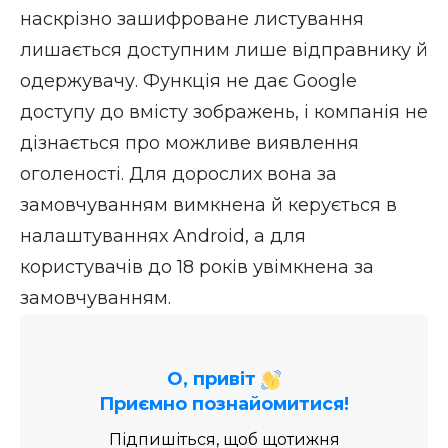
наскрізно зашифроване листування
лишається доступним лише відправнику й
одержувачу. Функція не дає Google
доступу до вмісту зображень, і компанія не
дізнається про можливе виявлення
оголеності. Для дорослих вона за
замовчуванням вимкнена й керується в
налаштуваннях Android, а для
користувачів до 18 років увімкнена за
замовчуванням.
О, привіт
Приємно познайомитися!
Підпишіться, щоб щотижня