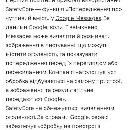
Перший помітний приклад використання
SafetyCore — функція «Попередження про
чутливий вміст» у
Google Messages
. За
даними Google, коли її ввімкнено,
Messages може виявляти й розмивати
зображення в листуванні, що можуть
містити оголеність, та показувати
попередження перед їх переглядом або
пересиланням. Компанія наголошує: уся
обробка відбувається на самому пристрої,
а зображення та результати «не
передаються Google».
SafetyCore не обмежується виявленням
оголеності. За словами Google, сервіс
забезпечує «обробку на пристрої зі