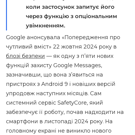
коли застосунок запитує його
через функцію з опціональним
увімкненням.
Google анонсувала «Попередження про
чутливий вміст» 22 жовтня 2024 року в
блозі безпеки
— як одну з пʼяти нових
функцій захисту Google Messages,
зазначивши, що вона зʼявиться на
пристроях з Android 9 і новіших версій
упродовж наступних місяців. Сам
системний сервіс SafetyCore, який
забезпечує її роботу, почав надходити на
смартфони в листопаді 2024 року. На
головному екрані не виникло нового