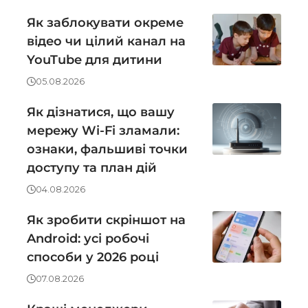
Як заблокувати окреме
відео чи цілий канал на
YouTube для дитини
05.08.2026
Як дізнатися, що вашу
мережу Wi-Fi зламали:
ознаки, фальшиві точки
доступу та план дій
04.08.2026
Як зробити скріншот на
Android: усі робочі
способи у 2026 році
07.08.2026