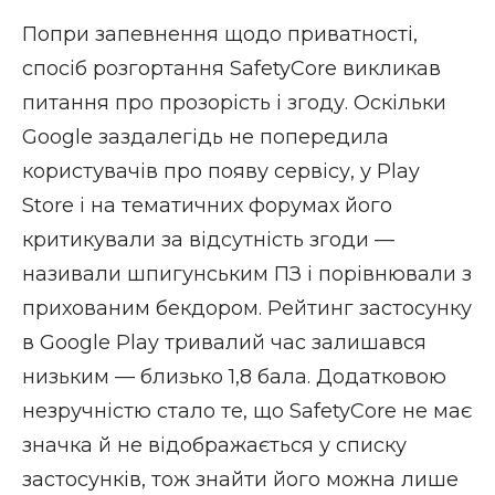
Попри запевнення щодо приватності,
спосіб розгортання SafetyCore викликав
питання про прозорість і згоду. Оскільки
Google заздалегідь не попередила
користувачів про появу сервісу, у Play
Store і на тематичних форумах його
критикували за відсутність згоди —
називали шпигунським ПЗ і порівнювали з
прихованим бекдором. Рейтинг застосунку
в Google Play тривалий час залишався
низьким — близько 1,8 бала. Додатковою
незручністю стало те, що SafetyCore не має
значка й не відображається у списку
застосунків, тож знайти його можна лише